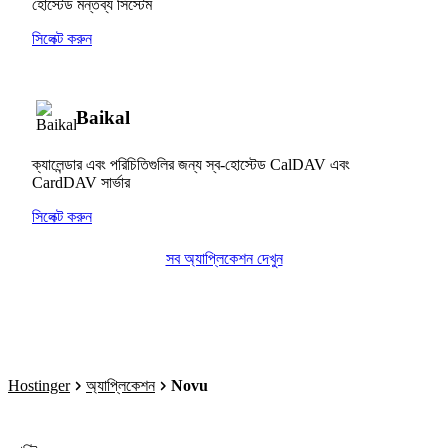
হোস্টেড মন্তব্য সিস্টেম
সিলেক্ট করুন
Baikal
ক্যালেন্ডার এবং পরিচিতিগুলির জন্য স্ব-হোস্টেড CalDAV এবং
CardDAV সার্ভার
সিলেক্ট করুন
সব অ্যাপ্লিকেশন দেখুন
Hostinger
অ্যাপ্লিকেশন
Novu