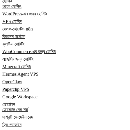
হোস্টিং
ওয়েব হোস্টিং
WordPress-এর জন্য হোস্টিং
VPS হোস্টিং
সেলফ-হোস্টেড n8n
বিজনেস ইমেইল
ক্লাউড হোস্টিং
WooCommerce-এর জন্য হোস্টিং
এজেন্সির জন্য হোস্টিং
Minecraft হোস্টিং
Hermes Agent VPS
OpenClaw
Paperclip VPS
Google Workspace
ডোমেইন
ডোমেইন নেম সার্চ
সাশ্রয়ী ডোমেইন নেম
ফ্রি ডোমেইন