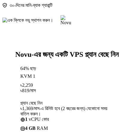
৩০-দিনের মানি-ব্যাক গ্যারান্টি
Novu-এর জন্য একটি VPS প্ল্যান বেছে নিন
64% ছাড়
KVM 1
৳
2,259
৳
819
/মাস
প্ল্যান বেছে নিন
৳1,369/মাস-এ রিনিউ হবে (2 বছরের জন্য) যেকোনো সময়
বাতিল করুন।
1
vCPU কোর
4 GB
RAM