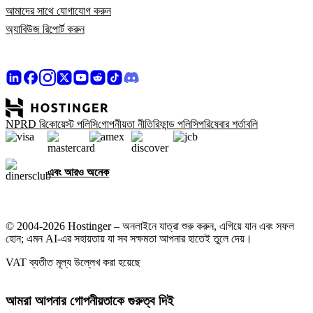
আমাদের সাথে যোগাযোগ করুন
অ্যাবিউজ রিপোর্ট করুন
NPRD রিকোয়েস্ট পলিসি
গোপনীয়তা নীতি
রিফান্ড পলিসি
পরিষেবার শর্তাবলি
এবং আরও অনেক
© 2004-2026 Hostinger – অনলাইনে যাত্রা শুরু করুন, এগিয়ে যান এবং সফল
হোন; এমন AI-এর সহায়তায় যা সব সক্ষমতা আপনার হাতেই তুলে দেয়।
VAT ব্যতীত মূল্য উল্লেখ করা হয়েছে
আমরা আপনার গোপনীয়তাকে গুরুত্ব দিই