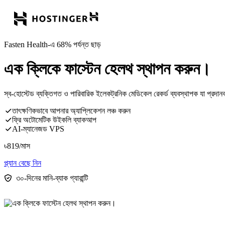
Fasten Health-এ 68% পর্যন্ত ছাড়
এক ক্লিকে ফাস্টেন হেলথ স্থাপন করুন।
স্ব-হোস্টেড ব্যক্তিগত ও পারিবারিক ইলেকট্রনিক মেডিকেল রেকর্ড ব্যবস্থাপক যা প্রদান
তাৎক্ষণিকভাবে আপনার অ্যাপ্লিকেশন লঞ্চ করুন
ফ্রি অটোমেটিক উইকলি ব্যাকআপ
AI-ম্যানেজড VPS
৳
819
/মাস
প্ল্যান বেছে নিন
৩০-দিনের মানি-ব্যাক গ্যারান্টি