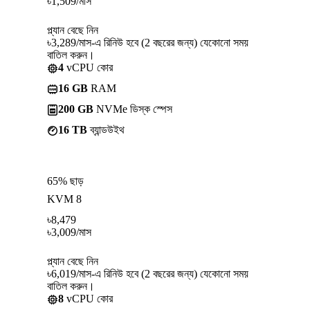
৳
1,509
/মাস
প্ল্যান বেছে নিন
৳3,289/মাস-এ রিনিউ হবে (2 বছরের জন্য) যেকোনো সময়
বাতিল করুন।
4
vCPU কোর
16 GB
RAM
200 GB
NVMe ডিস্ক স্পেস
16 TB
ব্যান্ডউইথ
65% ছাড়
KVM 8
৳
8,479
৳
3,009
/মাস
প্ল্যান বেছে নিন
৳6,019/মাস-এ রিনিউ হবে (2 বছরের জন্য) যেকোনো সময়
বাতিল করুন।
8
vCPU কোর