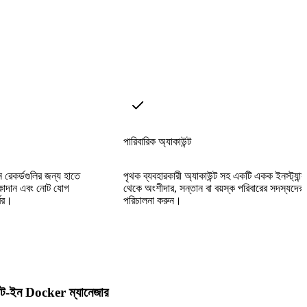
পারিবারিক অ্যাকাউন্ট
ান রেকর্ডগুলির জন্য হাতে
পৃথক ব্যবহারকারী অ্যাকাউন্ট সহ একটি একক ইনস্ট্যান্স
িকাদান এবং নোট যোগ
থেকে অংশীদার, সন্তান বা বয়স্ক পরিবারের সদস্যদের 
বের।
পরিচালনা করুন।
িল্ট-ইন Docker ম্যানেজার