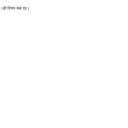
িক রেট হিসাব করা হয়।