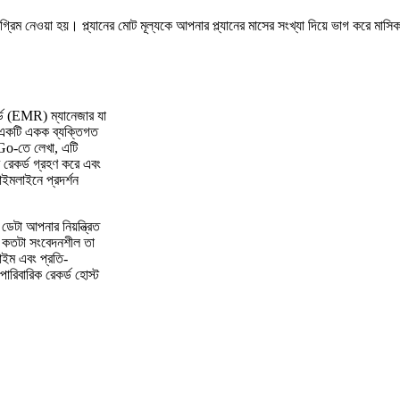
ট অগ্রিম নেওয়া হয়। প্ল্যানের মোট মূল্যকে আপনার প্ল্যানের মাসের সংখ্যা দিয়ে ভাগ করে মাস
ড (EMR) ম্যানেজার যা
টা একটি একক ব্যক্তিগত
ং Go-তে লেখা, এটি
ে রেকর্ড গ্রহণ করে এবং
ইমলাইনে প্রদর্শন
টা আপনার নিয়ন্ত্রিত
াস কতটা সংবেদনশীল তা
াইম এবং প্রতি-
পারিবারিক রেকর্ড হোস্ট