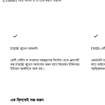
FHIR বান্ডেল আমদানি
FHIR-নেটি
রোগী পোর্টাল বা অন্যান্য স্বাস্থ্যসেবা সিস্টেম থেকে এক্সপোর্ট
রেকর্ডগুলি
করা FHIR বান্ডেল আপলোড করুন যাতে বিদ্যমান চিকিৎসার
যাতে কাঠামো
ইতিহাস আর্কাইভে আনা যায়।
প্রক্রিয়াক
এক ক্লিকেই লঞ্চ করুন