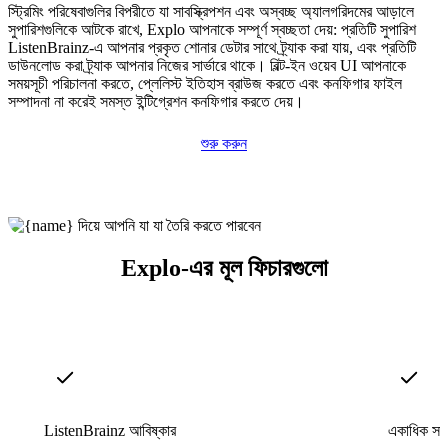
স্ট্রিমিং পরিষেবাগুলির বিপরীতে যা সাবস্ক্রিপশন এবং অস্বচ্ছ অ্যালগরিদমের আড়ালে
সুপারিশগুলিকে আটকে রাখে, Explo আপনাকে সম্পূর্ণ স্বচ্ছতা দেয়: প্রতিটি সুপারিশ
ListenBrainz-এ আপনার প্রকৃত শোনার ডেটার সাথে ট্র্যাক করা যায়, এবং প্রতিটি
ডাউনলোড করা ট্র্যাক আপনার নিজের সার্ভারে থাকে। বিল্ট-ইন ওয়েব UI আপনাকে
সময়সূচী পরিচালনা করতে, প্লেলিস্ট ইতিহাস ব্রাউজ করতে এবং কনফিগার ফাইল
সম্পাদনা না করেই সমস্ত ইন্টিগ্রেশন কনফিগার করতে দেয়।
শুরু করুন
Explo-এর মূল ফিচারগুলো
ListenBrainz আবিষ্কার
একাধিক সার্