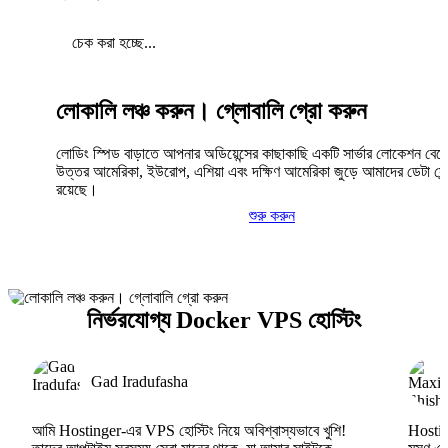
চেক করা হচ্ছে...
লোকালি লঞ্চ করুন। গ্লোবালি গ্রো করুন
লোডিং স্পিড বাড়াতে আপনার অডিয়েন্সের কাছাকাছি একটি সার্ভার লোকেশন বেছ
উত্তর আমেরিকা, ইউরোপ, এশিয়া এবং দক্ষিণ আমেরিকা জুড়ে আমাদের ডেটা সেন্
রয়েছে।
শুরু করুন
নির্ভরযোগ্য Docker VPS হোস্টিং
Gad Iradufasha
আমি Hostinger-এর VPS হোস্টিং নিয়ে অবিশ্বাস্যভাবে খুশি!
Hosting