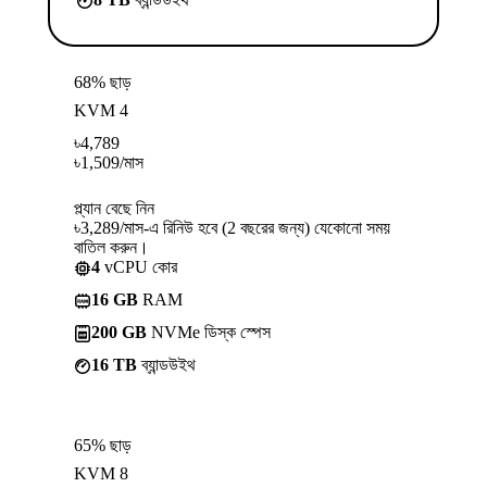
68% ছাড়
KVM 4
৳
4,789
৳
1,509
/মাস
প্ল্যান বেছে নিন
৳3,289/মাস-এ রিনিউ হবে (2 বছরের জন্য) যেকোনো সময়
বাতিল করুন।
4
vCPU কোর
16 GB
RAM
200 GB
NVMe ডিস্ক স্পেস
16 TB
ব্যান্ডউইথ
65% ছাড়
KVM 8