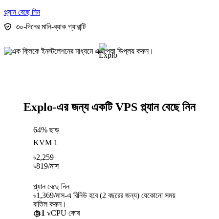
প্ল্যান বেছে নিন
৩০-দিনের মানি-ব্যাক গ্যারান্টি
Explo-এর জন্য একটি VPS প্ল্যান বেছে নিন
64% ছাড়
KVM 1
৳
2,259
৳
819
/মাস
প্ল্যান বেছে নিন
৳1,369/মাস-এ রিনিউ হবে (2 বছরের জন্য) যেকোনো সময়
বাতিল করুন।
1
vCPU কোর