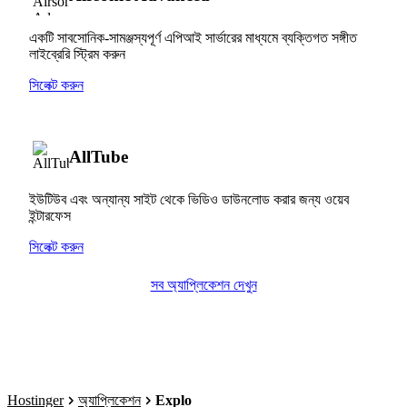
একটি সাবসোনিক-সামঞ্জস্যপূর্ণ এপিআই সার্ভারের মাধ্যমে ব্যক্তিগত সঙ্গীত
লাইব্রেরি স্ট্রিম করুন
সিলেক্ট করুন
AllTube
ইউটিউব এবং অন্যান্য সাইট থেকে ভিডিও ডাউনলোড করার জন্য ওয়েব
ইন্টারফেস
সিলেক্ট করুন
সব অ্যাপ্লিকেশন দেখুন
Hostinger
অ্যাপ্লিকেশন
Explo