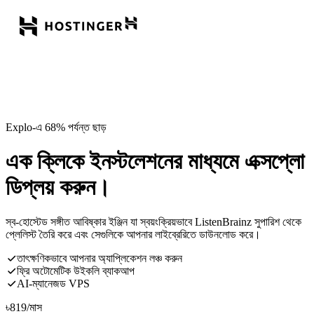
Explo-এ 68% পর্যন্ত ছাড়
এক ক্লিকে ইনস্টলেশনের মাধ্যমে এক্সপ্লো
ডিপ্লয় করুন।
স্ব-হোস্টেড সঙ্গীত আবিষ্কার ইঞ্জিন যা স্বয়ংক্রিয়ভাবে ListenBrainz সুপারিশ থেকে
প্লেলিস্ট তৈরি করে এবং সেগুলিকে আপনার লাইব্রেরিতে ডাউনলোড করে।
তাৎক্ষণিকভাবে আপনার অ্যাপ্লিকেশন লঞ্চ করুন
ফ্রি অটোমেটিক উইকলি ব্যাকআপ
AI-ম্যানেজড VPS
৳
819
/মাস