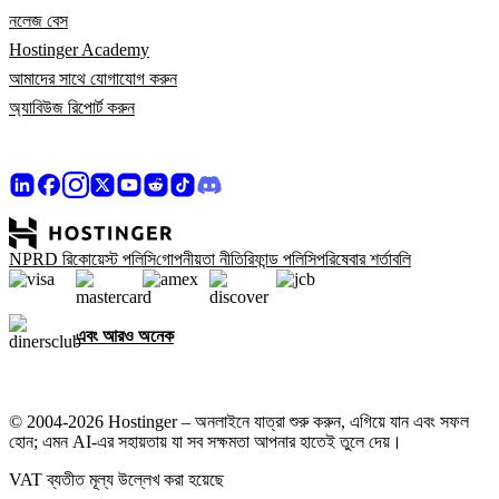
নলেজ বেস
Hostinger Academy
আমাদের সাথে যোগাযোগ করুন
অ্যাবিউজ রিপোর্ট করুন
NPRD রিকোয়েস্ট পলিসি
গোপনীয়তা নীতি
রিফান্ড পলিসি
পরিষেবার শর্তাবলি
এবং আরও অনেক
© 2004-2026 Hostinger – অনলাইনে যাত্রা শুরু করুন, এগিয়ে যান এবং সফল
হোন; এমন AI-এর সহায়তায় যা সব সক্ষমতা আপনার হাতেই তুলে দেয়।
VAT ব্যতীত মূল্য উল্লেখ করা হয়েছে