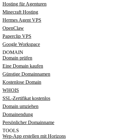
Hosting für Agenturen
Minecraft Hosting
Hermes Agent VPS
OpenClaw
Paperclip VPS
Google Workspace
DOMAIN
Domain prüfen
Eine Domain kaufen
Günstige Domainnamen
Kostenlose Domain
WHOIS
SSL-Zertifikat kostenlos
Domain umziehen
Domainendung
Persönlicher Domainname
TOOLS
Wep-App erstellen mit Horizons