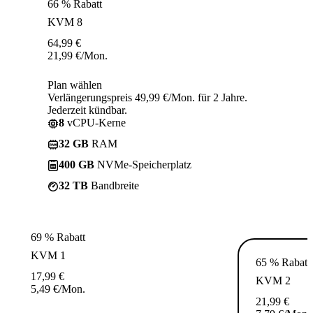
66 % Rabatt
KVM 8
64,99
€
21,99
€
/Mon.
Plan wählen
Verlängerungspreis 49,99 €/Mon. für 2 Jahre.
Jederzeit kündbar.
8
vCPU-Kerne
32 GB
RAM
400 GB
NVMe-Speicherplatz
32 TB
Bandbreite
69 % Rabatt
KVM 1
65 % Rabatt
17,99
€
KVM 2
5,49
€
/Mon.
21,99
€