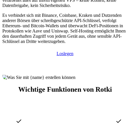
verarbeitet alles auf Ihrem eigenen VPS – keine Konten, keine
Datenfreigabe, kein Sicherheitsrisiko.
Es verbindet sich mit Binance, Coinbase, Kraken und Dutzenden
anderer Börsen über schreibgeschützte API-Schlüssel, verfolgt
Ethereum- und Bitcoin-Wallets und überwacht DeFi-Positionen in
Protokollen wie Aave und Uniswap. Self-Hosting ermöglicht Ihnen
den dauerhaften Zugriff von jedem Gerät aus, ohne sensible API-
Schlüssel an Dritte weiterzugeben.
Loslegen
Wichtige Funktionen von Rotki