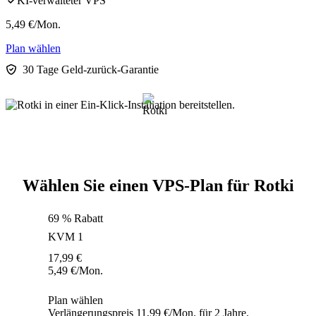
KI-verwalteter VPS
5,49
€
/Mon.
Plan wählen
30 Tage Geld-zurück-Garantie
Wählen Sie einen VPS-Plan für Rotki
69 % Rabatt
KVM 1
17,99
€
5,49
€
/Mon.
Plan wählen
Verlängerungspreis 11,99 €/Mon. für 2 Jahre.