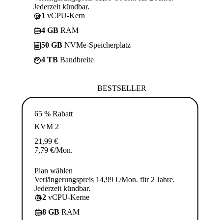
Jederzeit kündbar.
1
vCPU-Kern
4 GB
RAM
50 GB
NVMe-Speicherplatz
4 TB
Bandbreite
BESTSELLER
65 % Rabatt
KVM 2
21,99
€
7,79
€
/Mon.
Plan wählen
Verlängerungspreis 14,99 €/Mon. für 2 Jahre.
Jederzeit kündbar.
2
vCPU-Kerne
8 GB
RAM