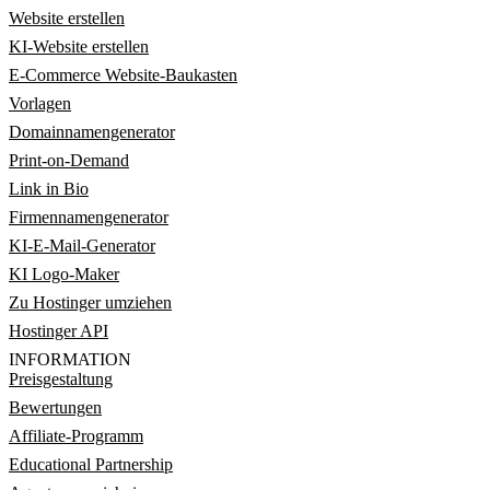
Website erstellen
KI-Website erstellen
E-Commerce Website-Baukasten
Vorlagen
Domainnamengenerator
Print-on-Demand
Link in Bio
Firmennamengenerator
KI-E-Mail-Generator
KI Logo-Maker
Zu Hostinger umziehen
Hostinger API
INFORMATION
Preisgestaltung
Bewertungen
Affiliate-Programm
Educational Partnership