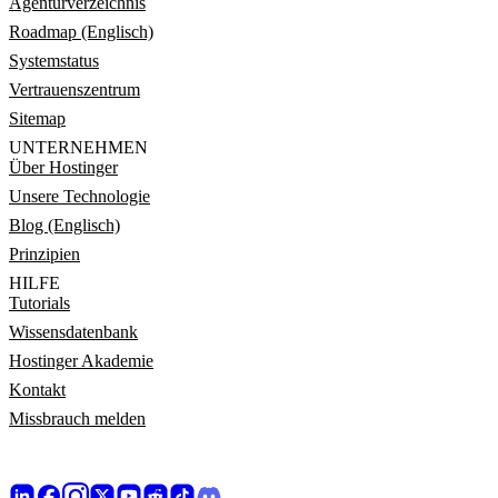
Agenturverzeichnis
Roadmap (Englisch)
Systemstatus
Vertrauenszentrum
Sitemap
UNTERNEHMEN
Über Hostinger
Unsere Technologie
Blog (Englisch)
Prinzipien
HILFE
Tutorials
Wissensdatenbank
Hostinger Akademie
Kontakt
Missbrauch melden