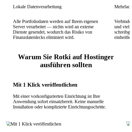
Lokale Datenverarbeitung
Mehrfach
Alle Portfoliodaten werden auf Ihrem eigenen
Verbindet
Server verarbeitet — nichts wird an externe
und viel
Dienste gesendet, wodurch das Risiko von
schreibge
Finanzdatenlecks eliminiert wird.
einheitlic
Warum Sie Rotki auf Hostinger
ausführen sollten
Mit 1 Klick veröffentlichen
Mit einer vorkonfigurierten Einrichtung ist Ihre
Anwendung sofort einsatzbereit. Keine manuelle
Installation oder komplizierte Einrichtungsschritte.