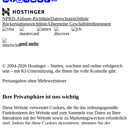
NPRD-Anfrage-Richtlinie
Datenschutzrichtlinie
Rückerstattungsrichtlinie
Allgemeine Geschäftsbedingungen
und mehr
© 2004-2026 Hostinger – Starten, wachsen und online erfolgreich
sein – mit KI-Unterstützung, die Ihnen die volle Kontrolle gibt.
Preisangaben ohne Mehrwertsteuer
Ihre Privatsphäre ist uns wichtig
Diese Website verwendet Cookies, die für das ordnungsgemäße
Funktionieren der Website und zum Sammeln von Daten zu Ihrer
Interaktion mit der Website sowie zu Marketingzwecken erforderlich
sind. Indem Sie diese Cookies akzeptieren, stimmen Sie der
Speicherung von Cookies auf Ihrem Gerät zu, um gezielte Werbung,