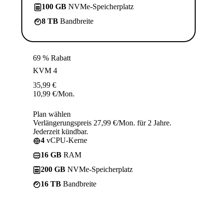
100 GB
NVMe-Speicherplatz
8 TB
Bandbreite
69 % Rabatt
KVM 4
35,99
€
10,99
€
/Mon.
Plan wählen
Verlängerungspreis 27,99 €/Mon. für 2 Jahre.
Jederzeit kündbar.
4
vCPU-Kerne
16 GB
RAM
200 GB
NVMe-Speicherplatz
16 TB
Bandbreite