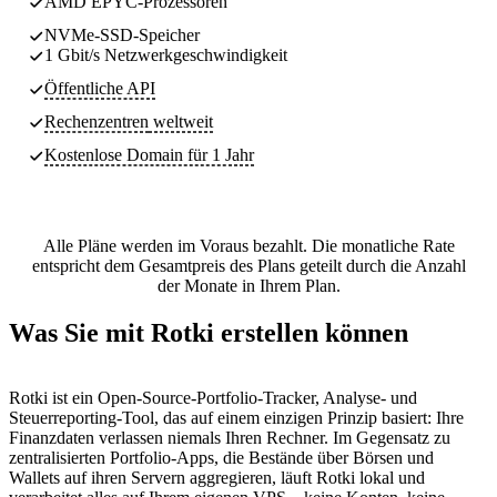
AMD EPYC-Prozessoren
NVMe-SSD-Speicher
1 Gbit/s Netzwerkgeschwindigkeit
Öffentliche API
Rechenzentren
weltweit
Kostenlose Domain für 1 Jahr
Alle Pläne werden im Voraus bezahlt. Die monatliche Rate
entspricht dem Gesamtpreis des Plans geteilt durch die Anzahl
der Monate in Ihrem Plan.
Was Sie mit Rotki erstellen können
Rotki ist ein Open-Source-Portfolio-Tracker, Analyse- und
Steuerreporting-Tool, das auf einem einzigen Prinzip basiert: Ihre
Finanzdaten verlassen niemals Ihren Rechner. Im Gegensatz zu
zentralisierten Portfolio-Apps, die Bestände über Börsen und
Wallets auf ihren Servern aggregieren, läuft Rotki lokal und