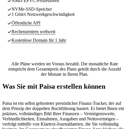
AMD EPYC-Prozessoren
NVMe-SSD-Speicher
1 Gbit/s Netzwerkgeschwindigkeit
Öffentliche API
Rechenzentren
weltweit
Kostenlose Domain für 1 Jahr
Alle Pläne werden im Voraus bezahlt. Die monatliche Rate
entspricht dem Gesamtpreis des Plans geteilt durch die Anzahl
der Monate in Ihrem Plan.
Was Sie mit Paisa erstellen können
Paisa ist ein selbst gehosteter persönlicher Finanz-Tracker, der auf
dem Prinzip der doppelten Buchführung basiert. Er bietet Ihnen ein
präzises, vollständiges Bild Ihrer Finanzen – Vermögenswerte,
Verbindlichkeiten, Einnahmen, Ausgaben und Nettovermögen –
verfolgt mithilfe von Klartext-Journaldateien, die Sie vollständig