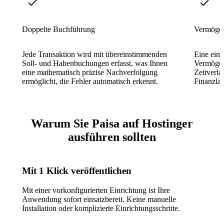
Doppelte Buchführung
Vermögen
Jede Transaktion wird mit übereinstimmenden
Eine einz
Soll- und Habenbuchungen erfasst, was Ihnen
Vermögen
eine mathematisch präzise Nachverfolgung
Zeitverla
ermöglicht, die Fehler automatisch erkennt.
Finanzla
Warum Sie Paisa auf Hostinger
ausführen sollten
Mit 1 Klick veröffentlichen
Mit einer vorkonfigurierten Einrichtung ist Ihre
Anwendung sofort einsatzbereit. Keine manuelle
Installation oder komplizierte Einrichtungsschritte.