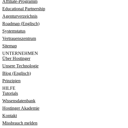
Affiliate-Programm
Educational Partnership
Agenturverzeichnis
Roadmap (Englisch)
Systemstatus
Vertrauenszentrum
Sitemap
UNTERNEHMEN
Über Hostinger
Unsere Technologie
Blog (Englisch)
Prinzipien
HILFE
Tutorials
Wissensdatenbank
Hostinger Akademie
Kontakt
Missbrauch melden