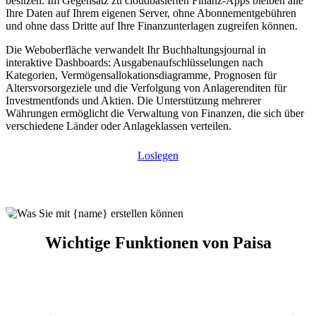
besitzen. Im Gegensatz zu cloudbasierten Finanz-Apps bleiben alle
Ihre Daten auf Ihrem eigenen Server, ohne Abonnementgebühren
und ohne dass Dritte auf Ihre Finanzunterlagen zugreifen können.
Die Weboberfläche verwandelt Ihr Buchhaltungsjournal in
interaktive Dashboards: Ausgabenaufschlüsselungen nach
Kategorien, Vermögensallokationsdiagramme, Prognosen für
Altersvorsorgeziele und die Verfolgung von Anlagerenditen für
Investmentfonds und Aktien. Die Unterstützung mehrerer
Währungen ermöglicht die Verwaltung von Finanzen, die sich über
verschiedene Länder oder Anlageklassen verteilen.
Loslegen
Wichtige Funktionen von Paisa