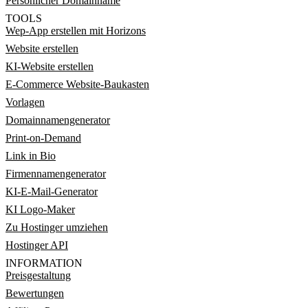
Persönlicher Domainname
TOOLS
Wep-App erstellen mit Horizons
Website erstellen
KI-Website erstellen
E-Commerce Website-Baukasten
Vorlagen
Domainnamengenerator
Print-on-Demand
Link in Bio
Firmennamengenerator
KI-E-Mail-Generator
KI Logo-Maker
Zu Hostinger umziehen
Hostinger API
INFORMATION
Preisgestaltung
Bewertungen