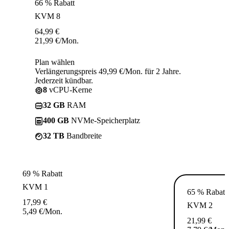
66 % Rabatt
KVM 8
64,99
€
21,99
€
/Mon.
Plan wählen
Verlängerungspreis 49,99 €/Mon. für 2 Jahre.
Jederzeit kündbar.
8
vCPU-Kerne
32 GB
RAM
400 GB
NVMe-Speicherplatz
32 TB
Bandbreite
69 % Rabatt
KVM 1
65 % Rabatt
17,99
€
KVM 2
5,49
€
/Mon.
21,99
€