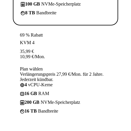
100 GB
NVMe-Speicherplatz
8 TB
Bandbreite
69 % Rabatt
KVM 4
35,99
€
10,99
€
/Mon.
Plan wählen
Verlängerungspreis 27,99 €/Mon. für 2 Jahre.
Jederzeit kündbar.
4
vCPU-Kerne
16 GB
RAM
200 GB
NVMe-Speicherplatz
16 TB
Bandbreite