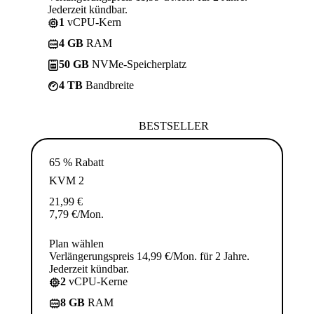
Jederzeit kündbar.
1
vCPU-Kern
4 GB
RAM
50 GB
NVMe-Speicherplatz
4 TB
Bandbreite
BESTSELLER
65 % Rabatt
KVM 2
21,99
€
7,79
€
/Mon.
Plan wählen
Verlängerungspreis 14,99 €/Mon. für 2 Jahre.
Jederzeit kündbar.
2
vCPU-Kerne
8 GB
RAM