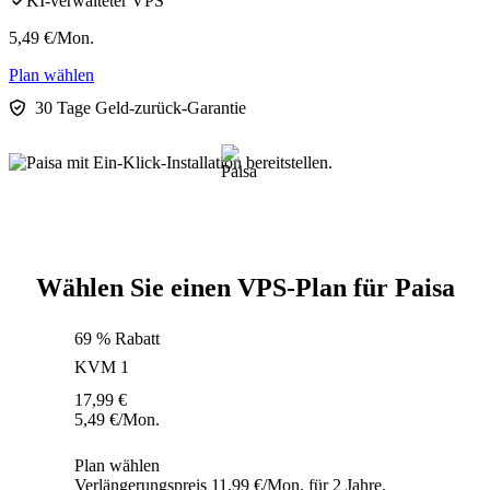
KI-verwalteter VPS
5,49
€
/Mon.
Plan wählen
30 Tage Geld-zurück-Garantie
Wählen Sie einen VPS-Plan für Paisa
69 % Rabatt
KVM 1
17,99
€
5,49
€
/Mon.
Plan wählen
Verlängerungspreis 11,99 €/Mon. für 2 Jahre.