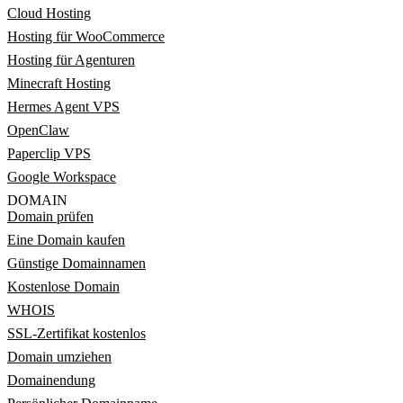
Cloud Hosting
Hosting für WooCommerce
Hosting für Agenturen
Minecraft Hosting
Hermes Agent VPS
OpenClaw
Paperclip VPS
Google Workspace
DOMAIN
Domain prüfen
Eine Domain kaufen
Günstige Domainnamen
Kostenlose Domain
WHOIS
SSL-Zertifikat kostenlos
Domain umziehen
Domainendung