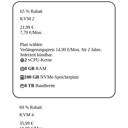
65 % Rabatt
KVM 2
21,99
€
7,79
€
/Mon.
Plan wählen
Verlängerungspreis 14,99 €/Mon. für 2 Jahre.
Jederzeit kündbar.
2
vCPU-Kerne
8 GB
RAM
100 GB
NVMe-Speicherplatz
8 TB
Bandbreite
69 % Rabatt
KVM 4
35,99
€