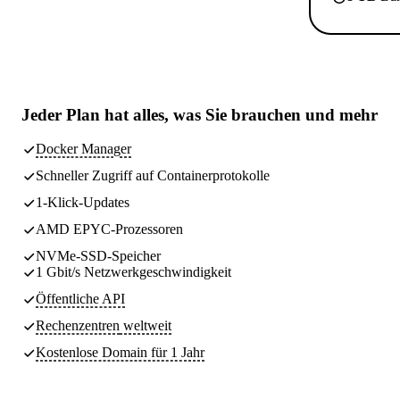
Jeder Plan hat
alles, was Sie brauchen
und mehr
Docker Manager
Schneller Zugriff auf Containerprotokolle
1-Klick-Updates
AMD EPYC-Prozessoren
NVMe-SSD-Speicher
1 Gbit/s Netzwerkgeschwindigkeit
Öffentliche API
Rechenzentren
weltweit
Kostenlose Domain für 1 Jahr