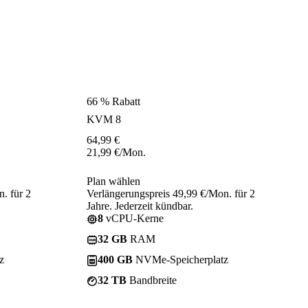
66 % Rabatt
KVM 8
64,99
€
21,99
€
/Mon.
Plan wählen
. für 2
Verlängerungspreis 49,99 €/Mon. für 2
Jahre. Jederzeit kündbar.
8
vCPU-Kerne
32 GB
RAM
z
400 GB
NVMe-Speicherplatz
32 TB
Bandbreite