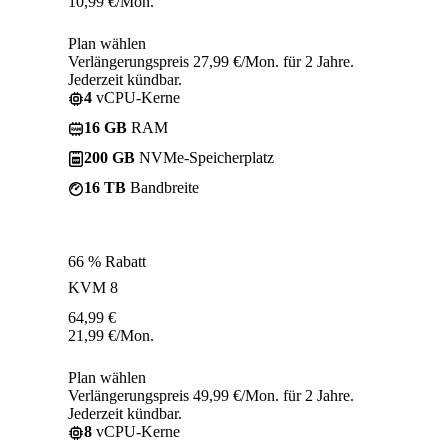
10,99
€
/Mon.
Plan wählen
Verlängerungspreis 27,99 €/Mon. für 2 Jahre.
Jederzeit kündbar.
4
vCPU-Kerne
16 GB
RAM
200 GB
NVMe-Speicherplatz
16 TB
Bandbreite
66 % Rabatt
KVM 8
64,99
€
21,99
€
/Mon.
Plan wählen
Verlängerungspreis 49,99 €/Mon. für 2 Jahre.
Jederzeit kündbar.
8
vCPU-Kerne