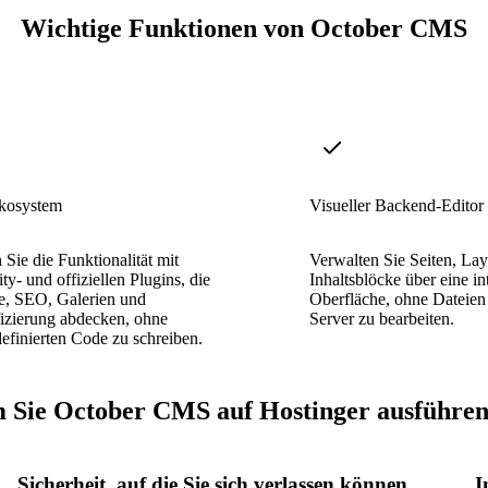
Wichtige Funktionen von October CMS
kosystem
Visueller Backend-Editor
 Sie die Funktionalität mit
Verwalten Sie Seiten, Lay
- und offiziellen Plugins, die
Inhaltsblöcke über eine i
e, SEO, Galerien und
Oberfläche, ohne Dateien
fizierung abdecken, ohne
Server zu bearbeiten.
efinierten Code zu schreiben.
Sie October CMS auf Hostinger ausführen 
Sicherheit, auf die Sie sich verlassen können
I