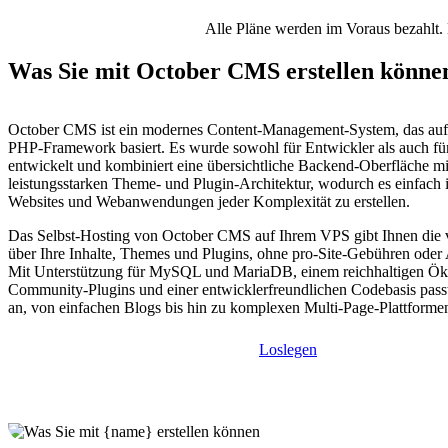
Alle Pläne werden im Voraus bezahlt. 
Was Sie mit October CMS erstellen könne
October CMS ist ein modernes Content-Management-System, das auf
PHP-Framework basiert. Es wurde sowohl für Entwickler als auch f
entwickelt und kombiniert eine übersichtliche Backend-Oberfläche mi
leistungsstarken Theme- und Plugin-Architektur, wodurch es einfach is
Websites und Webanwendungen jeder Komplexität zu erstellen.
Das Selbst-Hosting von October CMS auf Ihrem VPS gibt Ihnen die v
über Ihre Inhalte, Themes und Plugins, ohne pro-Site-Gebühren oder
Mit Unterstützung für MySQL und MariaDB, einem reichhaltigen Ö
Community-Plugins und einer entwicklerfreundlichen Codebasis passt 
an, von einfachen Blogs bis hin zu komplexen Multi-Page-Plattforme
Loslegen