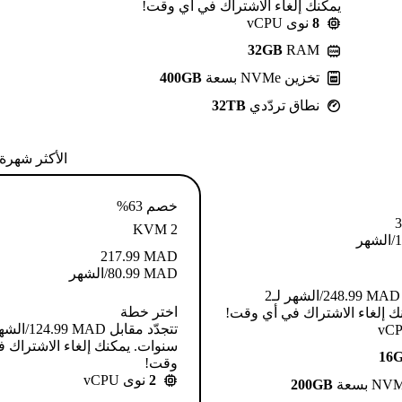
يمكنك إلغاء الاشتراك في أي وقت!
8
نوى vCPU
32GB
RAM
تخزين NVMe بسعة
400GB
نطاق تردّدي
32TB
الأكثر شهرة
خصم 63%
3
KVM 2
1
/الشهر
217.99
MAD
MAD
80.99
/الشهر
تتجدّد مقابل MAD ⁦248.99⁩/الشهر لـ2
اختر خطة
ك إلغاء الاشتراك في أي وقت!
سنوات. يمكنك إلغاء الاشتراك 
16
وقت!
2
نوى vCPU
200GB