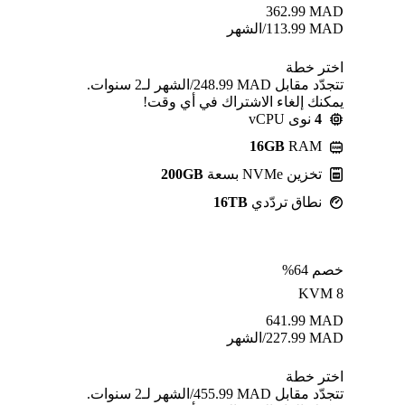
362.99
MAD
MAD
113.99
/الشهر
اختر خطة
تتجدّد مقابل MAD ⁦248.99⁩/الشهر لـ2 سنوات.
يمكنك إلغاء الاشتراك في أي وقت!
4
نوى vCPU
16GB
RAM
تخزين NVMe بسعة
200GB
نطاق تردّدي
16TB
خصم 64%
KVM 8
641.99
MAD
MAD
227.99
/الشهر
اختر خطة
تتجدّد مقابل MAD ⁦455.99⁩/الشهر لـ2 سنوات.