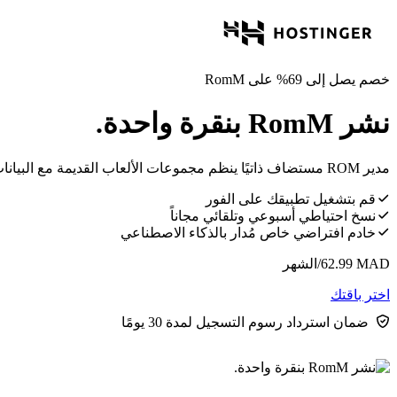
خصم يصل إلى 69% على RomM
نشر RomM بنقرة واحدة.
مدير ROM مستضاف ذاتيًا ينظم مجموعات الألعاب القديمة مع البيانات الوصفية وصور الغلاف وطريقة اللعب القائمة على المتصفح.
قم بتشغيل تطبيقك على الفور
نسخ احتياطي أسبوعي وتلقائي مجاناً
خادم افتراضي خاص مُدار بالذكاء الاصطناعي
MAD
62.99
/الشهر
اختر باقتك
ضمان استرداد رسوم التسجيل لمدة 30 يومًا