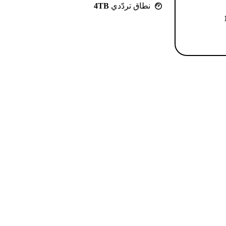
نطاق تردّدي
4TB