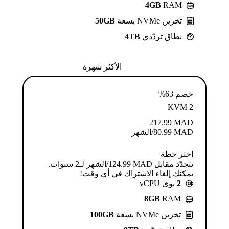
4GB
RAM
تخزين NVMe بسعة
50GB
نطاق تردّدي
4TB
الأكثر شهرة
خصم 63%
KVM 2
217.99
MAD
MAD
80.99
/الشهر
اختر خطة
تتجدّد مقابل MAD ⁦124.99⁩/الشهر لـ2 سنوات.
يمكنك إلغاء الاشتراك في أي وقت!
2
نوى vCPU
8GB
RAM
تخزين NVMe بسعة
100GB