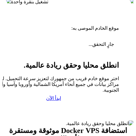
موقع الخادم الموصى به:
جارٍ التحقق...
انطلق محليا وحقق ريادة عالمية.
اختر موقع خادم قريب من جمهورك لتعزيز سرعة التحميل. لدين
مراكز بيانات في جميع أنحاء أمريكا الشمالية وأوروبا وآسيا وأم
الجنوبية.
ابدأ الآن
استضافة Docker VPS موثوقة ومستقرة