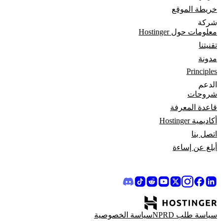
خريطة الموقع
شركة
معلومات حول Hostinger
تقنيتنا
مدونة
Principles
الدعم
شروحات
قاعدة المعرفة
أكاديمية Hostinger
اتصل بنا
أبلغ عن إساءة
سياسة طلب NPRD
سياسة الخصوصية