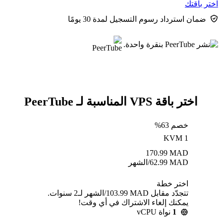
اختر باقتك
ضمان استرداد رسوم التسجيل لمدة 30 يومًا
اختر باقة VPS المناسبة لـ PeerTube
خصم 63%
KVM 1
170.99
MAD
MAD
62.99
/الشهر
اختر خطة
تتجدّد مقابل MAD ⁦103.99⁩/الشهر لـ2 سنوات.
يمكنك إلغاء الاشتراك في أي وقت!
1
نواة vCPU