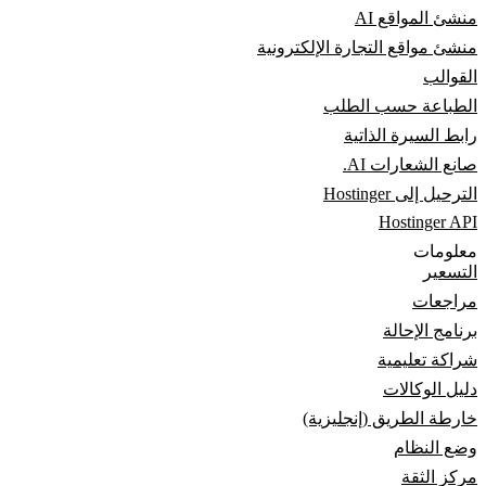
منشئ المواقع AI
منشئ مواقع التجارة الإلكترونية
القوالب
الطباعة حسب الطلب
رابط السيرة الذاتية
صانع الشعارات AI.
الترحيل إلى Hostinger
Hostinger API
معلومات
التسعير
مراجعات
برنامج الإحالة
شراكة تعليمية
دليل الوكالات
خارطة الطريق (إنجليزية)
وضع النظام
مركز الثقة