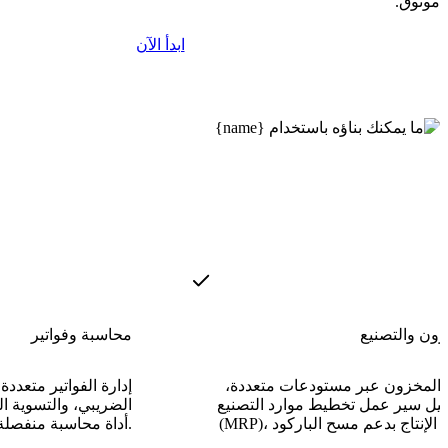
موثوق.
ابدأ الآن
زون والتصنيع
محاسبة وفواتير
ة المخزون عبر مستودعات متعددة،
إدارة الفواتير متعددة
يل سير عمل تخطيط موارد التصنيع
الضريبي، والتسوية ا
أداة محاسبة منفصلة.