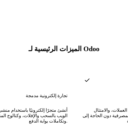
الميزات الرئيسية لـ Odoo
تجارة إلكترونية مدمجة
 العملات، والامتثال
أنشئ متجرًا إلكترونيًا باستخدام منش
لمصرفية دون الحاجة إلى
الويب بالسحب والإفلات، وكتالوج الم
وتكاملات بوابة الدفع.