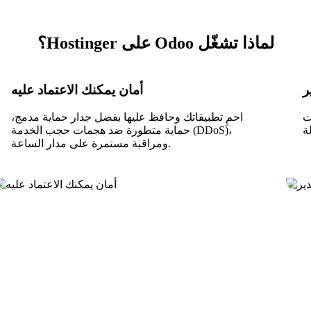
لماذا تشغّل Odoo على Hostinger؟
أمان يمكنك الاعتماد عليه
 انشر
احمِ تطبيقاتك وحافظ عليها بفضل جدار حماية مدمج،
حماية متطورة ضد هجمات حجب الخدمة (DDoS)،
ومراقبة مستمرة على مدار الساعة.