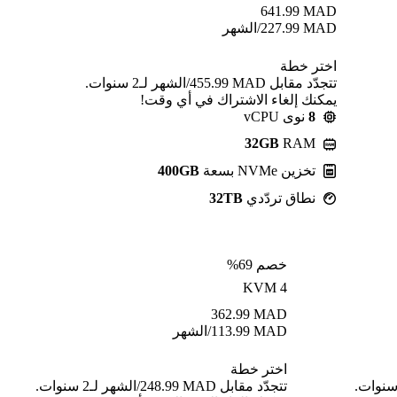
641.99
MAD
MAD
227.99
/الشهر
اختر خطة
تتجدّد مقابل MAD ⁦455.99⁩/الشهر لـ2 سنوات.
يمكنك إلغاء الاشتراك في أي وقت!
8
نوى vCPU
32GB
RAM
تخزين NVMe بسعة
400GB
نطاق تردّدي
32TB
خصم 69%
KVM 4
362.99
MAD
MAD
113.99
/الشهر
اختر خطة
ّد مقابل MAD ⁦455.99⁩/الشهر لـ2 سنوات.
تتجدّد مقابل MAD ⁦248.99⁩/الشهر لـ2 سنوات.