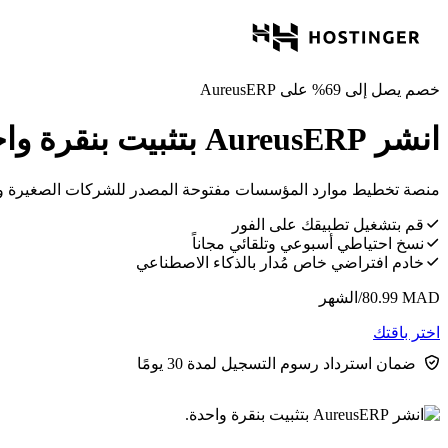
خصم يصل إلى 69% على AureusERP
انشر AureusERP بتثبيت بنقرة واحدة.
منصة تخطيط موارد المؤسسات مفتوحة المصدر للشركات الصغيرة والمت
قم بتشغيل تطبيقك على الفور
نسخ احتياطي أسبوعي وتلقائي مجاناً
خادم افتراضي خاص مُدار بالذكاء الاصطناعي
MAD
80.99
/الشهر
اختر باقتك
ضمان استرداد رسوم التسجيل لمدة 30 يومًا