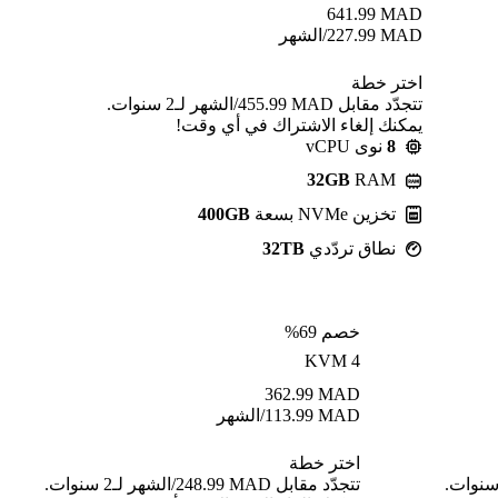
641.99
MAD
MAD
227.99
/الشهر
اختر خطة
تتجدّد مقابل MAD ⁦455.99⁩/الشهر لـ2 سنوات.
يمكنك إلغاء الاشتراك في أي وقت!
8
نوى vCPU
32GB
RAM
تخزين NVMe بسعة
400GB
نطاق تردّدي
32TB
خصم 69%
KVM 4
362.99
MAD
MAD
113.99
/الشهر
اختر خطة
ّد مقابل MAD ⁦455.99⁩/الشهر لـ2 سنوات.
تتجدّد مقابل MAD ⁦248.99⁩/الشهر لـ2 سنوات.