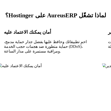
لماذا تشغّل AureusERP على Hostinger؟
أمان يمكنك الاعتماد عليه
 انشر
احمِ تطبيقاتك وحافظ عليها بفضل جدار حماية مدمج،
حماية متطورة ضد هجمات حجب الخدمة (DDoS)،
ومراقبة مستمرة على مدار الساعة.