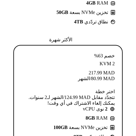
4GB
RAM
تخزين NVMe بسعة
50GB
نطاق تردّدي
4TB
الأكثر شهرة
خصم 63%
KVM 2
217.99
MAD
MAD
80.99
/الشهر
اختر خطة
تتجدّد مقابل MAD ⁦124.99⁩/الشهر لـ2 سنوات.
يمكنك إلغاء الاشتراك في أي وقت!
2
نوى vCPU
8GB
RAM
تخزين NVMe بسعة
100GB