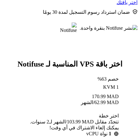
اختر باقتك
ضمان استرداد رسوم التسجيل لمدة 30 يومًا
اختر باقة VPS المناسبة لـ Notifuse
خصم 63%
KVM 1
170.99
MAD
MAD
62.99
/الشهر
اختر خطة
تتجدّد مقابل MAD ⁦103.99⁩/الشهر لـ2 سنوات.
يمكنك إلغاء الاشتراك في أي وقت!
1
نواة vCPU