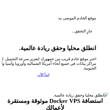
موقع الخادم الموصى به:
جارٍ التحقق...
انطلق محليا وحقق ريادة عالمية.
اختر موقع خادم قريب من جمهورك لتعزيز سرعة التحميل. لدين
مراكز بيانات في جميع أنحاء أمريكا الشمالية وأوروبا وآسيا وأم
الجنوبية.
ابدأ الآن
استضافة Docker VPS موثوقة ومستقرة
لأعمالك