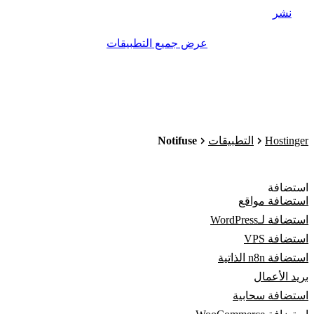
نشر
عرض جميع التطبيقات
Notifuse
Hostinger
التطبيقات
استضافة
استضافة مواقع
استضافة لـWordPress
استضافة VPS
استضافة n8n الذاتية
بريد الأعمال
استضافة سحابية