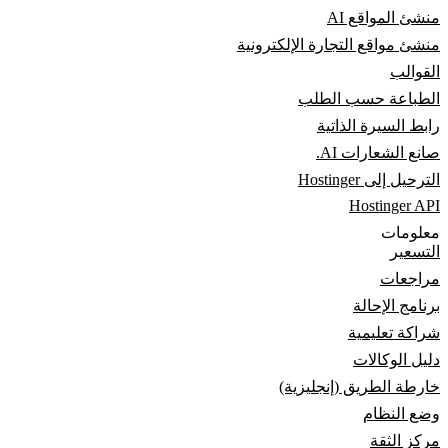
منشئ المواقع AI
منشئ مواقع التجارة الإلكترونية
القوالب
الطباعة حسب الطلب
رابط السيرة الذاتية
صانع الشعارات AI.
الترحيل إلى Hostinger
Hostinger API
معلومات
التسعير
مراجعات
برنامج الإحالة
شراكة تعليمية
دليل الوكالات
خارطة الطريق (إنجليزية)
وضع النظام
مركز الثقة