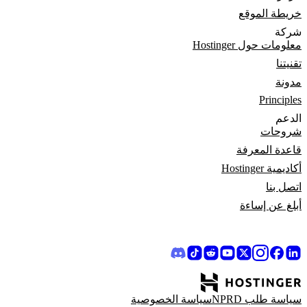
خريطة الموقع
شركة
معلومات حول Hostinger
تقنيتنا
مدونة
Principles
الدعم
شروحات
قاعدة المعرفة
أكاديمية Hostinger
اتصل بنا
أبلغ عن إساءة
سياسة طلب NPRD
سياسة الخصوصية