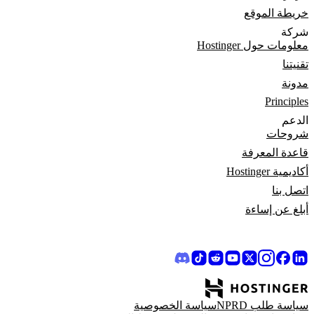
خريطة الموقع
شركة
معلومات حول Hostinger
تقنيتنا
مدونة
Principles
الدعم
شروحات
قاعدة المعرفة
أكاديمية Hostinger
اتصل بنا
أبلغ عن إساءة
سياسة طلب NPRD
سياسة الخصوصية