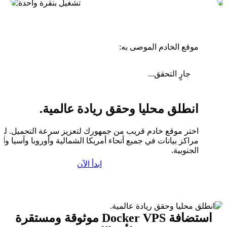
موقع الخادم الموصى به:
جارٍ التحقق...
انطلق محليا وحقق ريادة عالمية.
اختر موقع خادم قريب من جمهورك لتعزيز سرعة التحميل. لدين
مراكز بيانات في جميع أنحاء أمريكا الشمالية وأوروبا وآسيا وأم
الجنوبية.
ابدأ الآن
استضافة Docker VPS موثوقة ومستقرة