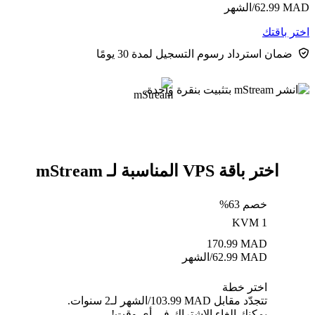
MAD
62.99
/الشهر
اختر باقتك
ضمان استرداد رسوم التسجيل لمدة 30 يومًا
اختر باقة VPS المناسبة لـ mStream
خصم 63%
KVM 1
170.99
MAD
MAD
62.99
/الشهر
اختر خطة
تتجدّد مقابل MAD ⁦103.99⁩/الشهر لـ2 سنوات.
يمكنك إلغاء الاشتراك في أي وقت!