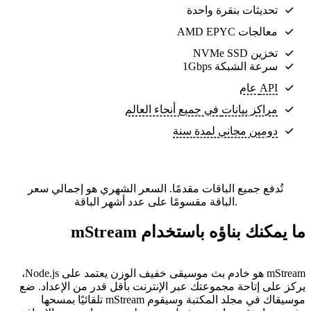
تحديثات بنقرة واحدة
معالجات AMD EPYC
تخزين NVMe SSD
سرعة الشبكة 1Gbps
API عام
مراكز بيانات
في جميع أنحاء العالم
دومين مجاني لمدة سنة
تُدفع جميع الباقات مقدمًا. السعر الشهري هو إجمالي سعر
الباقة مقسومًا على عدد أشهر الباقة.
ما يمكنك بناؤه باستخدام mStream
mStream هو خادم بث موسيقى خفيف الوزن يعتمد على Node.js،
يركز على إتاحة مجموعتك عبر الإنترنت بأقل قدر من الإعداد. ضع
موسيقاك في مجلد المكتبة وسيقوم mStream تلقائيًا بمسحها