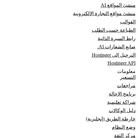
منشئ المواقع AI
منشئ مواقع التجارة الإلكترونية
القوالب
الطباعة حسب الطلب
رابط السيرة الذاتية
صانع الشعارات AI.
الترحيل إلى Hostinger
Hostinger API
معلومات
التسعير
مراجعات
برنامج الإحالة
شراكة تعليمية
دليل الوكالات
خارطة الطريق (إنجليزية)
وضع النظام
مركز الثقة