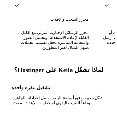
محرر السحب والإفلات
ك أو
محرر الرسائل الإخبارية المرئي مع الكتل
ثم أرسل
القابلة لإعادة الاستخدام، وتحميل الصور،
والمعاينة المباشرة يجعل تصميم الحملات
سهل المنال لغير المطورين.
لماذا تشغّل Keila على Hostinger؟
تشغيل بنقرة واحدة
شغّل تطبيقك فوراً وبلمح البصر بفضل إعداداتنا الجاهزة.
وداعاً للتثبيت اليدوي أو خطوات الإعداد المعقدة.