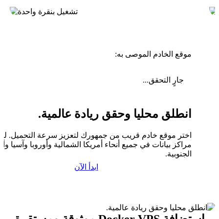
موقع الخادم الموصى به:
جارٍ التحقق...
انطلق محليا وحقق ريادة عالمية.
اختر موقع خادم قريب من جمهورك لتعزيز سرعة التحميل. لدين
مراكز بيانات في جميع أنحاء أمريكا الشمالية وأوروبا وآسيا وأم
الجنوبية.
ابدأ الآن