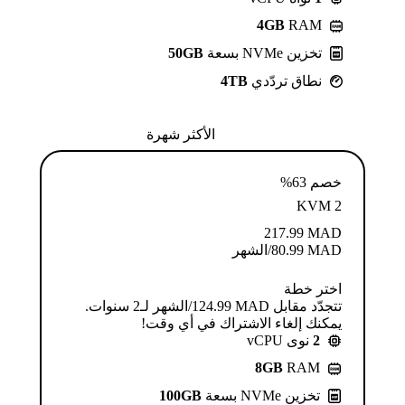
4GB
RAM
تخزين NVMe بسعة
50GB
نطاق تردّدي
4TB
الأكثر شهرة
خصم 63%
KVM 2
217.99
MAD
MAD
80.99
/الشهر
اختر خطة
تتجدّد مقابل MAD ⁦124.99⁩/الشهر لـ2 سنوات.
يمكنك إلغاء الاشتراك في أي وقت!
2
نوى vCPU
8GB
RAM
تخزين NVMe بسعة
100GB