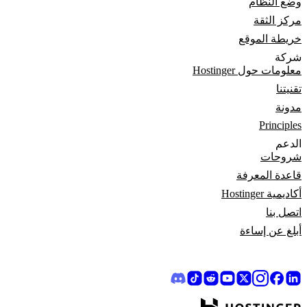
وضع النظام
مركز الثقة
خريطة الموقع
شركة
معلومات حول Hostinger
تقنيتنا
مدونة
Principles
الدعم
شروحات
قاعدة المعرفة
أكاديمية Hostinger
اتصل بنا
أبلغ عن إساءة