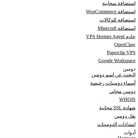
استضافة سحابية
استضافة WooCommerce
استضافة للوكالات
استضافة Minecraft
خادم VPS Hermes Agent
OpenClaw
Paperclip VPS
Google Workspace
دومين
البحث عن اسم دومين
أسماء دومينات رخيصة
دومين مجاني
WHOIS
شهادة SSL مجانية
نقل دومين
امتدادات الدومينات
أدوات