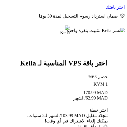
اختر باقتك
ضمان استرداد رسوم التسجيل لمدة 30 يومًا
اختر باقة VPS المناسبة لـ Keila
خصم 63%
KVM 1
170.99
MAD
MAD
62.99
/الشهر
اختر خطة
تتجدّد مقابل MAD ⁦103.99⁩/الشهر لـ2 سنوات.
يمكنك إلغاء الاشتراك في أي وقت!
1
نواة vCPU