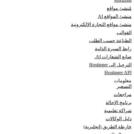
Horizons
مُنشئ مواقع
منشئ المواقع AI
منشئ مواقع التجارة الإلكترونية
القوالب
الطباعة حسب الطلب
رابط السيرة الذاتية
صانع الشعارات AI.
الترحيل إلى Hostinger
Hostinger API
معلومات
التسعير
مراجعات
برنامج الإحالة
شراكة تعليمية
دليل الوكالات
خارطة الطريق (إنجليزية)