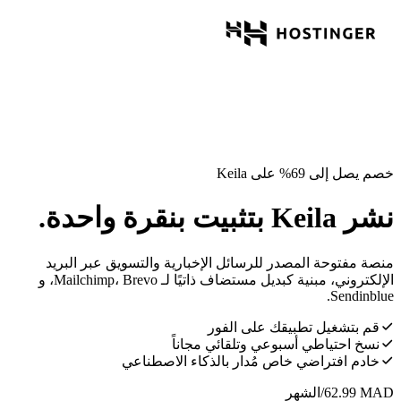
خصم يصل إلى 69% على Keila
نشر Keila بتثبيت بنقرة واحدة.
منصة مفتوحة المصدر للرسائل الإخبارية والتسويق عبر البريد
الإلكتروني، مبنية كبديل مستضاف ذاتيًا لـ Mailchimp، Brevo، و
Sendinblue.
قم بتشغيل تطبيقك على الفور
نسخ احتياطي أسبوعي وتلقائي مجاناً
خادم افتراضي خاص مُدار بالذكاء الاصطناعي
MAD
62.99
/الشهر