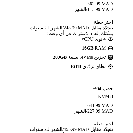
362.99
MAD
MAD
113.99
/الشهر
اختر خطة
تتجدّد مقابل MAD ⁦248.99⁩/الشهر لـ2 سنوات.
يمكنك إلغاء الاشتراك في أي وقت!
4
نوى vCPU
16GB
RAM
تخزين NVMe بسعة
200GB
نطاق تردّدي
16TB
خصم 64%
KVM 8
641.99
MAD
MAD
227.99
/الشهر
اختر خطة
تتجدّد مقابل MAD ⁦455.99⁩/الشهر لـ2 سنوات.