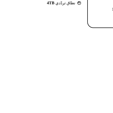
نطاق تردّدي
4TB