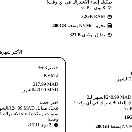
يمكنك إلغاء الاشتراك في أي وقت!
8
نوى vCPU
32GB
RAM
تخزين NVMe بسعة
400GB
نطاق تردّدي
32TB
الأكثر شهرة
خصم 63%
3
KVM 2
1
/الشهر
217.99
MAD
MAD
80.99
/الشهر
تتجدّد مقابل MAD ⁦248.99⁩/الشهر لـ2
اختر خطة
ك إلغاء الاشتراك في أي وقت!
سنوات. يمكنك إلغاء الاشتراك 
16
وقت!
2
نوى vCPU
200GB