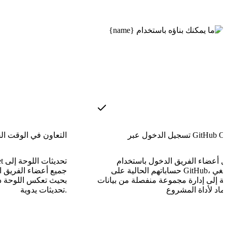
خول عبر GitHub OAuth
التعاون في الوقت ال
 أعضاء الفريق الدخول باستخدام
حساباتهم الحالية على GitHub، مما يلغي
جميع أعضاء الفريق ا
جة إلى إدارة مجموعة منفصلة من بيانات
بحيث تعكس اللوحة دائ
تحديثات يدوية.