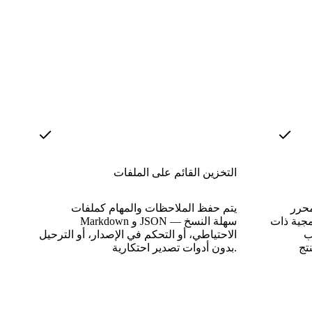
التخزين القائم على الملفات
WYSIWYG المدعوم بتقنية TipTap
يتم حفظ الملاحظات والمهام كملفات
مجية ذات
Markdown و JSON — سهلة النسخ
ب
الاحتياطي، أو التحكم في الإصدار، أو الترحيل
بدون أدوات تصدير احتكارية.