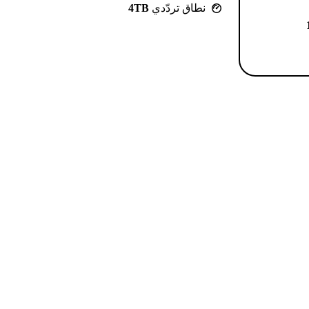
نطاق تردّدي
4TB