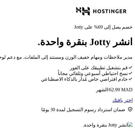
خصم يصل إلى 69% على Jotty
انشر Jotty بنقرة واحدة.
مدير ملاحظات ومهام خفيف الوزن ومستند إلى الملفات، مع دعم لوحات كانبان وMarkdown — لا يتطل
قم بتشغيل تطبيقك على الفور
نسخ احتياطي أسبوعي وتلقائي مجاناً
خادم افتراضي خاص مُدار بالذكاء الاصطناعي
MAD
62.99
/الشهر
اختر باقتك
ضمان استرداد رسوم التسجيل لمدة 30 يومًا