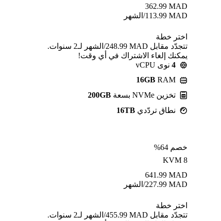
362.99
MAD
MAD
113.99
/الشهر
اختر خطة
تتجدّد مقابل MAD ⁦248.99⁩/الشهر لـ2 سنوات.
يمكنك إلغاء الاشتراك في أي وقت!
4
نوى vCPU
16GB
RAM
تخزين NVMe بسعة
200GB
نطاق تردّدي
16TB
خصم 64%
KVM 8
641.99
MAD
MAD
227.99
/الشهر
اختر خطة
تتجدّد مقابل MAD ⁦455.99⁩/الشهر لـ2 سنوات.