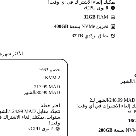
يمكنك إلغاء الاشتراك في أي وقت!
8
نوى vCPU
32GB
RAM
تخزين NVMe بسعة
400GB
نطاق تردّدي
32TB
الأكثر شهرة
خصم 63%
3
KVM 2
1
/الشهر
217.99
MAD
MAD
80.99
/الشهر
تتجدّد مقابل MAD ⁦248.99⁩/الشهر لـ2
اختر خطة
ك إلغاء الاشتراك في أي وقت!
سنوات. يمكنك إلغاء الاشتراك 
16
وقت!
2
نوى vCPU
200GB