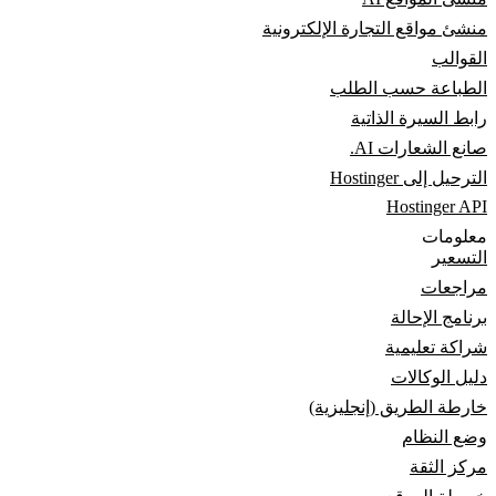
منشئ مواقع التجارة الإلكترونية
القوالب
الطباعة حسب الطلب
رابط السيرة الذاتية
صانع الشعارات AI.
الترحيل إلى Hostinger
Hostinger API
معلومات
التسعير
مراجعات
برنامج الإحالة
شراكة تعليمية
دليل الوكالات
خارطة الطريق (إنجليزية)
وضع النظام
مركز الثقة