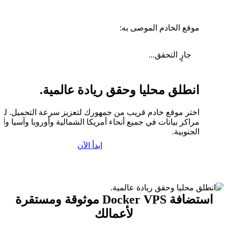
موقع الخادم الموصى به:
جارٍ التحقق...
انطلق محليا وحقق ريادة عالمية.
اختر موقع خادم قريب من جمهورك لتعزيز سرعة التحميل. لدين
مراكز بيانات في جميع أنحاء أمريكا الشمالية وأوروبا وآسيا وأم
الجنوبية.
ابدأ الآن
استضافة Docker VPS موثوقة ومستقرة
لأعمالك