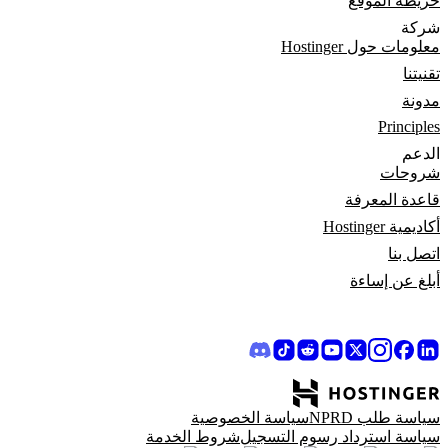
خريطة الموقع
شركة
معلومات حول Hostinger
تقنيتنا
مدونة
Principles
الدعم
شروحات
قاعدة المعرفة
أكاديمية Hostinger
اتصل بنا
أبلغ عن إساءة
سياسة طلب NPRD
سياسة الخصوصية
سياسة استرداد رسوم التسجيل
شروط الخدمة