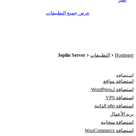
عرض جميع التطبيقات
Joplin Server
Hostinger
التطبيقات
استضافة
استضافة مواقع
استضافة لـWordPress
استضافة VPS
استضافة n8n الذاتية
بريد الأعمال
استضافة سحابية
استضافة WooCommerce