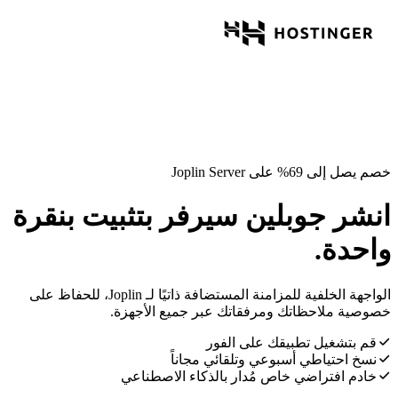
خصم يصل إلى 69% على Joplin Server
انشر جوبلين سيرفر بتثبيت بنقرة
واحدة.
الواجهة الخلفية للمزامنة المستضافة ذاتيًا لـ Joplin، للحفاظ على
خصوصية ملاحظاتك ومرفقاتك عبر جميع الأجهزة.
قم بتشغيل تطبيقك على الفور
نسخ احتياطي أسبوعي وتلقائي مجاناً
خادم افتراضي خاص مُدار بالذكاء الاصطناعي