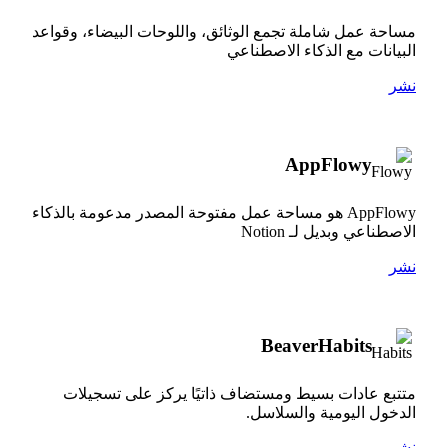
مساحة عمل شاملة تجمع الوثائق، واللوحات البيضاء، وقواعد
البيانات مع الذكاء الاصطناعي
نشر
AppFlowy
AppFlowy هو مساحة عمل مفتوحة المصدر مدعومة بالذكاء
الاصطناعي وبديل لـ Notion
نشر
BeaverHabits
متتبع عادات بسيط ومستضاف ذاتيًا يركز على تسجيلات
الدخول اليومية والسلاسل.
نشر