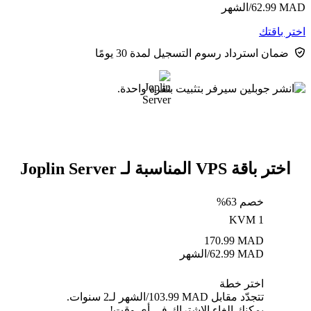
MAD
62.99
/الشهر
اختر باقتك
ضمان استرداد رسوم التسجيل لمدة 30 يومًا
اختر باقة VPS المناسبة لـ Joplin Server
خصم 63%
KVM 1
170.99
MAD
MAD
62.99
/الشهر
اختر خطة
تتجدّد مقابل MAD ⁦103.99⁩/الشهر لـ2 سنوات.
يمكنك إلغاء الاشتراك في أي وقت!