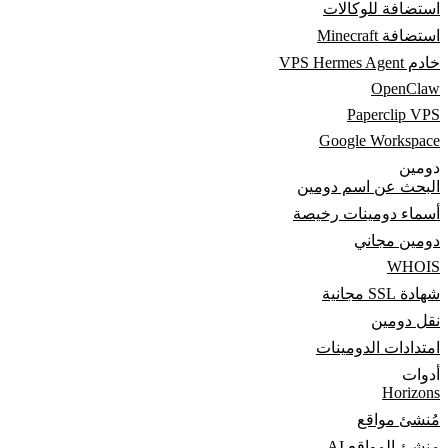
استضافة للوكالات
استضافة Minecraft
خادم VPS Hermes Agent
OpenClaw
Paperclip VPS
Google Workspace
دومين
البحث عن اسم دومين
أسماء دومينات رخيصة
دومين مجاني
WHOIS
شهادة SSL مجانية
نقل دومين
امتدادات الدومينات
أدوات
Horizons
مُنشئ مواقع
منشئ المواقع AI