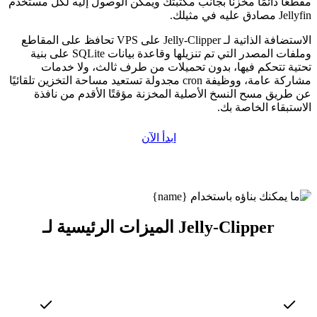
مقطعًا دائمًا مخزنًا بجانب مكتبتك ويمكن الوصول إليه لكل مستخدم
Jellyfin مصادق عليه في مثيلك.
الاستضافة الذاتية لـ Jelly-Clipper على VPS تحافظ على المقاطع
وملفات المصدر التي تم تنزيلها وقاعدة بيانات SQLite على بنية
تحتية تتحكم فيها، بدون تحميلات من طرف ثالث، ولا خدمات
مشاركة عامة، ووظيفة cron مجدولة تستعيد مساحة التخزين تلقائيًا
عن طريق مسح النسخ الأصلية المخزنة مؤقتًا الأقدم من نافذة
الاستبقاء الخاصة بك.
ابدأ الآن
الميزات الرئيسية لـ Jelly-Clipper