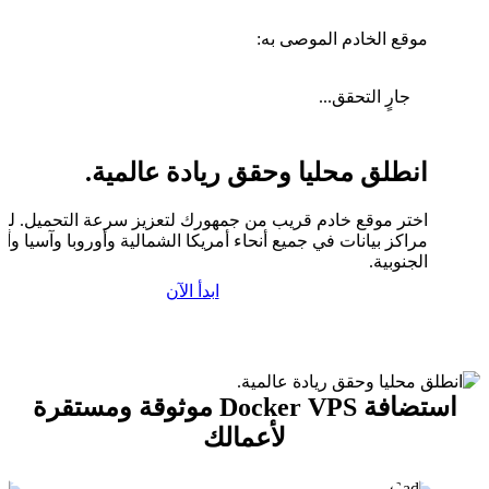
موقع الخادم الموصى به:
جارٍ التحقق...
انطلق محليا وحقق ريادة عالمية.
اختر موقع خادم قريب من جمهورك لتعزيز سرعة التحميل. لدين
مراكز بيانات في جميع أنحاء أمريكا الشمالية وأوروبا وآسيا وأم
الجنوبية.
ابدأ الآن
استضافة Docker VPS موثوقة ومستقرة
لأعمالك