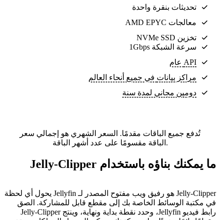
تحديثات بنقرة واحدة
معالجات AMD EPYC
تخزين NVMe SSD
سرعة الشبكة 1Gbps
API عام
مراكز بيانات
في جميع أنحاء العالم
دومين مجاني لمدة سنة
تُدفع جميع الباقات مقدمًا. السعر الشهري هو إجمالي سعر
الباقة مقسومًا على عدد أشهر الباقة.
ما يمكنك بناؤه باستخدام Jelly-Clipper
Jelly-Clipper هو رفيق ويب مفتوح المصدر لـ Jellyfin يحول أي لحظة
في مكتبة الوسائط الخاصة بك إلى مقطع قابل للمشاركة. الصق
رابط فيديو Jellyfin، وحدد نقطة بداية ونهاية، وينتج Jelly-Clipper