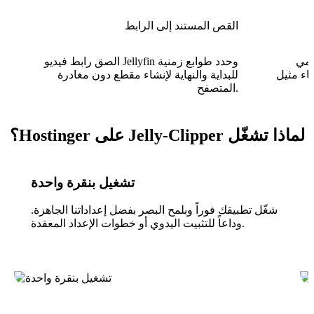
القص المستند إلى الرابط
Jell
الصق رابط فيديو Jellyfin وحدد طوابع زمنية
Jelly الخاص
للبداية والنهاية لإنشاء مقطع دون مغادرة
المتصفح.
لماذا تشغّل Jelly-Clipper على Hostinger؟
تشغيل بنقرة واحدة
شغّل تطبيقك فوراً وبلمح البصر بفضل إعداداتنا الجاهزة.
وداعاً للتثبيت اليدوي أو خطوات الإعداد المعقدة.