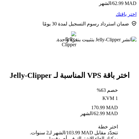
MAD
62.99
/الشهر
اختر باقتك
ضمان استرداد رسوم التسجيل لمدة 30 يومًا
اختر باقة VPS المناسبة لـ Jelly-Clipper
خصم 63%
KVM 1
170.99
MAD
MAD
62.99
/الشهر
اختر خطة
تتجدّد مقابل MAD ⁦103.99⁩/الشهر لـ2 سنوات.
يمكنك إلغاء الاشتراك في أي وقت!