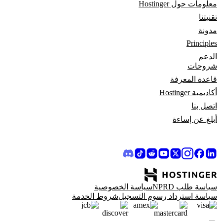
معلومات حول Hostinger
تقنيتنا
مدونة
Principles
الدعم
شروحات
قاعدة المعرفة
أكاديمية Hostinger
اتصل بنا
أبلغ عن إساءة
سياسة طلب NPRD
سياسة الخصوصية
سياسة استرداد رسوم التسجيل
شروط الخدمة