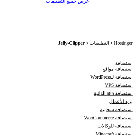
عرض جميع التطبيقات
Jelly-Clipper
Hostinger
التطبيقات
استضافة
استضافة مواقع
استضافة لـWordPress
استضافة VPS
استضافة n8n الذاتية
بريد الأعمال
استضافة سحابية
استضافة WooCommerce
استضافة للوكالات
استضافة Minecraft