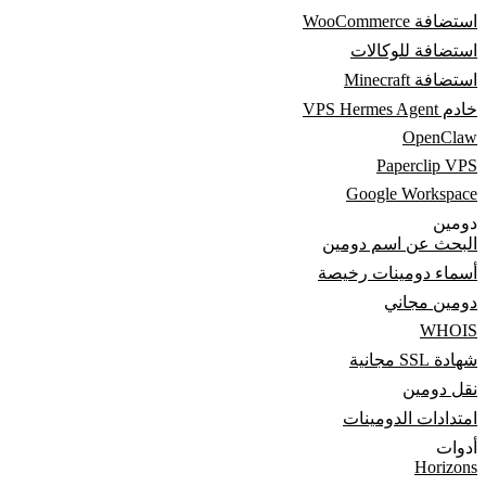
استضافة WooCommerce
استضافة للوكالات
استضافة Minecraft
خادم VPS Hermes Agent
OpenClaw
Paperclip VPS
Google Workspace
دومين
البحث عن اسم دومين
أسماء دومينات رخيصة
دومين مجاني
WHOIS
شهادة SSL مجانية
نقل دومين
امتدادات الدومينات
أدوات
Horizons