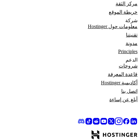
مركز الثقة
خريطة الموقع
شركة
معلومات حول Hostinger
تقنيتنا
مدونة
Principles
الدعم
شروحات
قاعدة المعرفة
أكاديمية Hostinger
اتصل بنا
أبلغ عن إساءة