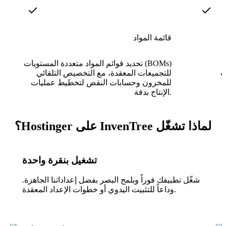
قائمة المواد
تحديد قوائم المواد متعددة المستويات (BOMs)
ت
للتجميعات المعقدة، مع التخصيص التلقائي
للمخزون وحسابات النقص لتخطيط عمليات
الإنتاج بدقة.
لماذا تشغّل InvenTree على Hostinger؟
تشغيل بنقرة واحدة
شغّل تطبيقك فوراً وبلمح البصر بفضل إعداداتنا الجاهزة.
وداعاً للتثبيت اليدوي أو خطوات الإعداد المعقدة.