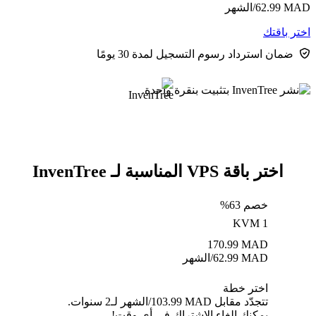
MAD
62.99
/الشهر
اختر باقتك
ضمان استرداد رسوم التسجيل لمدة 30 يومًا
اختر باقة VPS المناسبة لـ InvenTree
خصم 63%
KVM 1
170.99
MAD
MAD
62.99
/الشهر
اختر خطة
تتجدّد مقابل MAD ⁦103.99⁩/الشهر لـ2 سنوات.
يمكنك إلغاء الاشتراك في أي وقت!