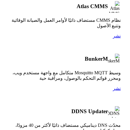
Atlas CMMS
نظام CMMS مستضاف ذاتيًا لأوامر العمل والصيانة الوقائية
وتتبع الأصول
نشر
BunkerM
وسيط Mosquitto MQTT متكامل مع واجهة مستخدم ويب،
ومحرر قوائم التحكم بالوصول، ومراقبة حية
نشر
DDNS Updater
محدّث DNS ديناميكي مستضاف ذاتيًا لأكثر من 40 مزودًا،