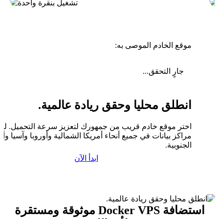
موقع الخادم الموصى به:
جارٍ التحقق...
انطلق محليا وحقق ريادة عالمية.
اختر موقع خادم قريب من جمهورك لتعزيز سرعة التحميل. لدين
مراكز بيانات في جميع أنحاء أمريكا الشمالية وأوروبا وآسيا وأم
الجنوبية.
ابدأ الآن
استضافة Docker VPS موثوقة ومستقرة