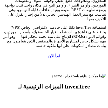
المخزون، وكتالوجات قطع الغيار، وقوائم المواد، ومعلومات
الموردين، وأوامر الشراء، وأوامر البيع في مكان واحد. بُنيت بواجهة
برمجة تطبيقات REST نظيفة وبنية إضافات قابلة للتوسيع، وهي
تتناسب مع سير العمل الهندسي الحالي بدلاً من إجبار الفرق على
التكيف معها.
استضافة InvenTree ذاتيًا على خادمك الافتراضي الخاص (VPS)
يحافظ على قاعدة بيانات قطع الغيار الخاصة بك، وأسعار الموردين،
وقوائم المواد (BOMs) للإنتاج على بنية تحتية تتحكم فيها — وهو أمر
مهم بشكل خاص لمشاريع الأجهزة والمصنعين الذين يتعاملون مع
بيانات مصادر المكونات على أنها ملكية خاصة.
ابدأ الآن
الميزات الرئيسية لـ InvenTree