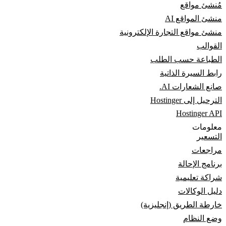
مُنشئ مواقع
منشئ المواقع AI
منشئ مواقع التجارة الإلكترونية
القوالب
الطباعة حسب الطلب
رابط السيرة الذاتية
صانع الشعارات AI.
الترحيل إلى Hostinger
Hostinger API
معلومات
التسعير
مراجعات
برنامج الإحالة
شراكة تعليمية
دليل الوكالات
خارطة الطريق (إنجليزية)
وضع النظام