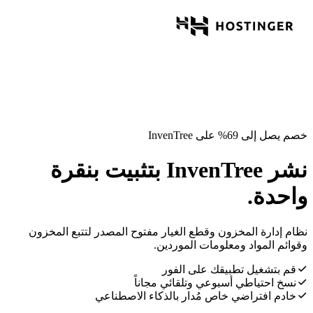
خصم يصل إلى 69% على InvenTree
نشر InvenTree بتثبيت بنقرة
واحدة.
نظام إدارة المخزون وقطع الغيار مفتوح المصدر لتتبع المخزون
وقوائم المواد ومعلومات الموردين.
قم بتشغيل تطبيقك على الفور
نسخ احتياطي أسبوعي وتلقائي مجاناً
خادم افتراضي خاص مُدار بالذكاء الاصطناعي