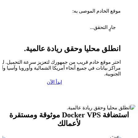
موقع الخادم الموصى به:
جارٍ التحقق...
انطلق محليا وحقق ريادة عالمية.
اختر موقع خادم قريب من جمهورك لتعزيز سرعة التحميل. لدين
مراكز بيانات في جميع أنحاء أمريكا الشمالية وأوروبا وآسيا وأم
الجنوبية.
ابدأ الآن
استضافة Docker VPS موثوقة ومستقرة
لأعمالك