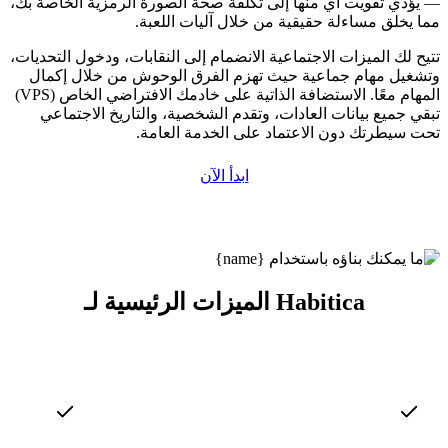
— يؤدي تفويت أي منها إلى تكلفة صحة الصورة الرمزية الخاصة بك،
مما يخلق مساءلة حقيقية من خلال آليات اللعبة.
تتيح لك الميزات الاجتماعية الانضمام إلى النقابات، ودخول التحديات،
وتشغيل مهام جماعية حيث تهزم الفرق الوحوش من خلال إكمال
المهام معًا. الاستضافة الذاتية على خادمك الافتراضي الخاص (VPS)
تبقي جميع بيانات العادات، وتقدم الشخصية، والتاريخ الاجتماعي
تحت سيطرتك دون الاعتماد على الخدمة العامة.
ابدأ الآن
الميزات الرئيسية لـ Habitica