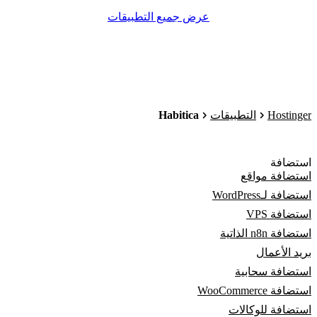
عرض جميع التطبيقات
Habitica
Hostinger
التطبيقات
استضافة
استضافة مواقع
استضافة لـWordPress
استضافة VPS
استضافة n8n الذاتية
بريد الأعمال
استضافة سحابية
استضافة WooCommerce
استضافة للوكالات