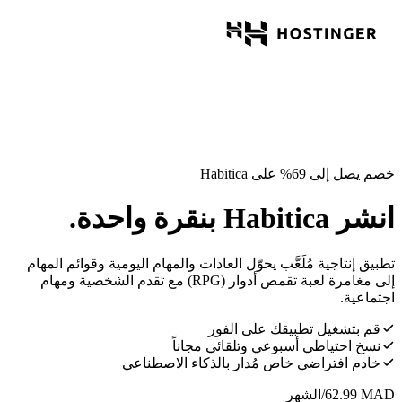
خصم يصل إلى 69% على Habitica
انشر Habitica بنقرة واحدة.
تطبيق إنتاجية مُلَعَّب يحوّل العادات والمهام اليومية وقوائم المهام
إلى مغامرة لعبة تقمص أدوار (RPG) مع تقدم الشخصية ومهام
اجتماعية.
قم بتشغيل تطبيقك على الفور
نسخ احتياطي أسبوعي وتلقائي مجاناً
خادم افتراضي خاص مُدار بالذكاء الاصطناعي
MAD
62.99
/الشهر