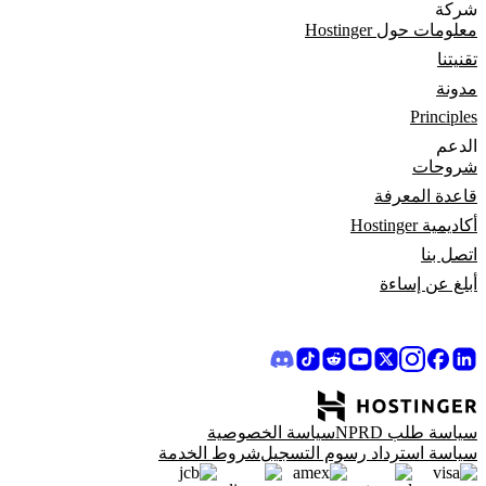
شركة
معلومات حول Hostinger
تقنيتنا
مدونة
Principles
الدعم
شروحات
قاعدة المعرفة
أكاديمية Hostinger
اتصل بنا
أبلغ عن إساءة
سياسة طلب NPRD
سياسة الخصوصية
سياسة استرداد رسوم التسجيل
شروط الخدمة