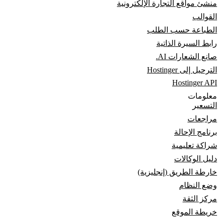
منشئ مواقع التجارة الإلكترونية
القوالب
الطباعة حسب الطلب
رابط السيرة الذاتية
صانع الشعارات AI.
الترحيل إلى Hostinger
Hostinger API
معلومات
التسعير
مراجعات
برنامج الإحالة
شراكة تعليمية
دليل الوكالات
خارطة الطريق (إنجليزية)
وضع النظام
مركز الثقة
خريطة الموقع