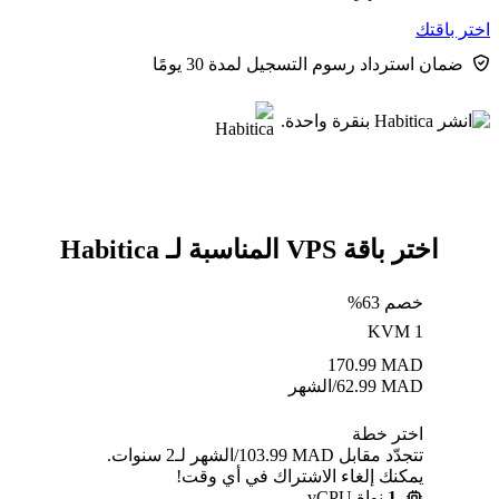
اختر باقتك
ضمان استرداد رسوم التسجيل لمدة 30 يومًا
اختر باقة VPS المناسبة لـ Habitica
خصم 63%
KVM 1
170.99
MAD
MAD
62.99
/الشهر
اختر خطة
تتجدّد مقابل MAD ⁦103.99⁩/الشهر لـ2 سنوات.
يمكنك إلغاء الاشتراك في أي وقت!
1
نواة vCPU