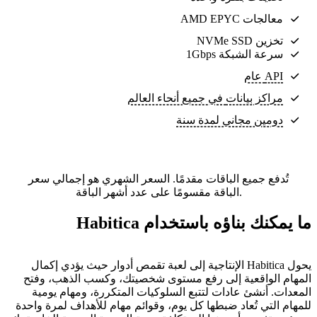
معالجات AMD EPYC
تخزين NVMe SSD
سرعة الشبكة 1Gbps
API عام
مراكز بيانات
في جميع أنحاء العالم
دومين مجاني لمدة سنة
تُدفع جميع الباقات مقدمًا. السعر الشهري هو إجمالي سعر
الباقة مقسومًا على عدد أشهر الباقة.
ما يمكنك بناؤه باستخدام Habitica
يحول Habitica الإنتاجية إلى لعبة تقمص أدوار حيث يؤدي إكمال
المهام الواقعية إلى رفع مستوى شخصيتك، وكسب الذهب، وفتح
المعدات. أنشئ عادات لتتبع السلوكيات المتكررة، ومهام يومية
للمهام التي تُعاد ضبطها كل يوم، وقوائم مهام للأهداف لمرة واحدة