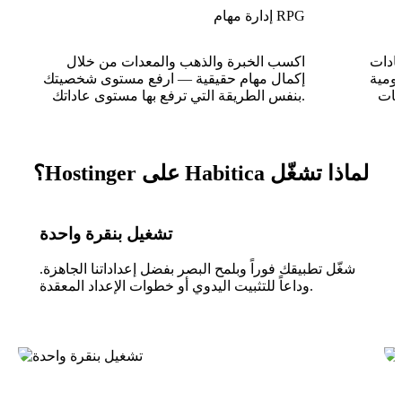
إدارة مهام RPG
عادات
اكسب الخبرة والذهب والمعدات من خلال
يومية
إكمال مهام حقيقية — ارفع مستوى شخصيتك
وبات
بنفس الطريقة التي ترفع بها مستوى عاداتك.
لماذا تشغّل Habitica على Hostinger؟
تشغيل بنقرة واحدة
شغّل تطبيقك فوراً وبلمح البصر بفضل إعداداتنا الجاهزة.
وداعاً للتثبيت اليدوي أو خطوات الإعداد المعقدة.