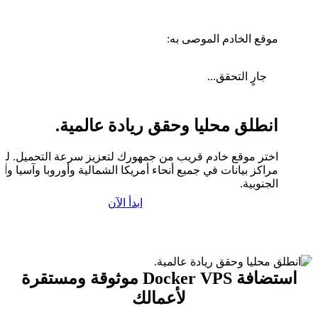
موقع الخادم الموصى به:
جارٍ التحقق...
انطلق محليا وحقق ريادة عالمية.
اختر موقع خادم قريب من جمهورك لتعزيز سرعة التحميل. لدين
مراكز بيانات في جميع أنحاء أمريكا الشمالية وأوروبا وآسيا وأم
الجنوبية.
ابدأ الآن
استضافة Docker VPS موثوقة ومستقرة
لأعمالك