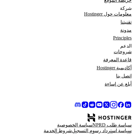
خريطة الموقع
شركة
معلومات حول Hostinger
تقنيتنا
مدونة
Principles
الدعم
شروحات
قاعدة المعرفة
أكاديمية Hostinger
اتصل بنا
أبلغ عن إساءة
سياسة طلب NPRD
سياسة الخصوصية
سياسة استرداد رسوم التسجيل
شروط الخدمة