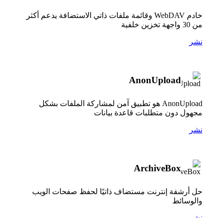
خادم WebDAV وقائمة ملفات ذاتي الاستضافة يدعم أكثر
من 30 واجهة تخزين خلفية
نشر
AnonUpload
AnonUpload هو تطبيق آمن لمشاركة الملفات بشكل
مجهول دون متطلبات قاعدة بيانات
نشر
ArchiveBox
حل أرشفة إنترنت مستضاف ذاتيًا لحفظ صفحات الويب
والوسائط
نشر