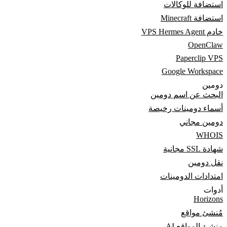
استضافة للوكالات
استضافة Minecraft
خادم VPS Hermes Agent
OpenClaw
Paperclip VPS
Google Workspace
دومين
البحث عن اسم دومين
أسماء دومينات رخيصة
دومين مجاني
WHOIS
شهادة SSL مجانية
نقل دومين
امتدادات الدومينات
أدوات
Horizons
مُنشئ مواقع
منشئ المواقع AI