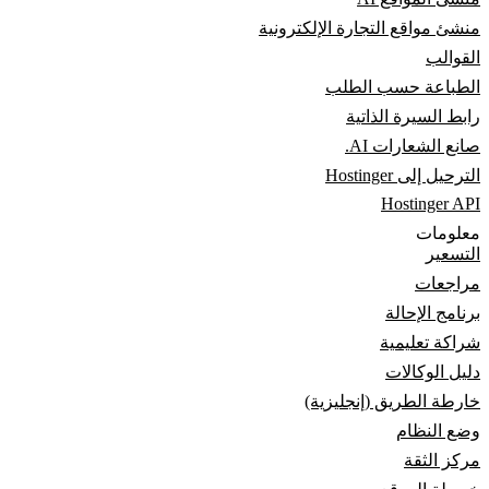
منشئ مواقع التجارة الإلكترونية
القوالب
الطباعة حسب الطلب
رابط السيرة الذاتية
صانع الشعارات AI.
الترحيل إلى Hostinger
Hostinger API
معلومات
التسعير
مراجعات
برنامج الإحالة
شراكة تعليمية
دليل الوكالات
خارطة الطريق (إنجليزية)
وضع النظام
مركز الثقة