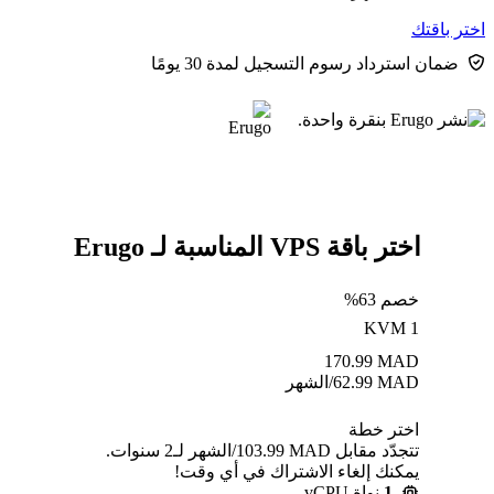
اختر باقتك
ضمان استرداد رسوم التسجيل لمدة 30 يومًا
اختر باقة VPS المناسبة لـ Erugo
خصم 63%
KVM 1
170.99
MAD
MAD
62.99
/الشهر
اختر خطة
تتجدّد مقابل MAD ⁦103.99⁩/الشهر لـ2 سنوات.
يمكنك إلغاء الاشتراك في أي وقت!
1
نواة vCPU