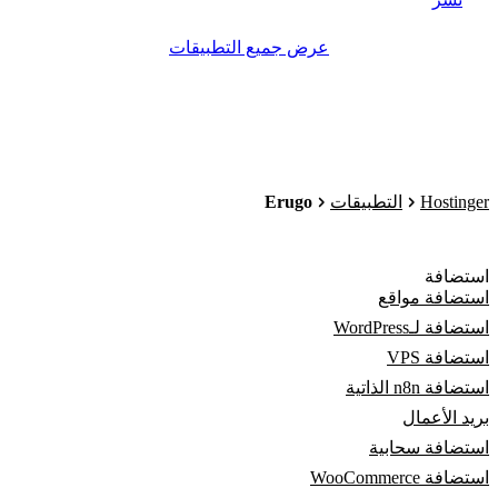
عرض جميع التطبيقات
Erugo
Hostinger
التطبيقات
استضافة
استضافة مواقع
استضافة لـWordPress
استضافة VPS
استضافة n8n الذاتية
بريد الأعمال
استضافة سحابية
استضافة WooCommerce