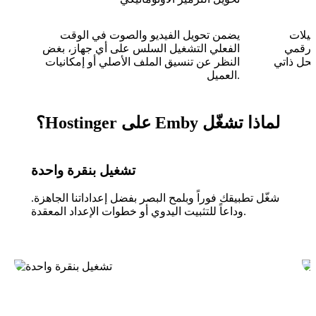
جيلات
يضمن تحويل الفيديو والصوت في الوقت
D) مدمج،
الفعلي التشغيل السلس على أي جهاز، بغض
بحل ذاتي
النظر عن تنسيق الملف الأصلي أو إمكانيات
العميل.
لماذا تشغّل Emby على Hostinger؟
تشغيل بنقرة واحدة
شغّل تطبيقك فوراً وبلمح البصر بفضل إعداداتنا الجاهزة.
وداعاً للتثبيت اليدوي أو خطوات الإعداد المعقدة.