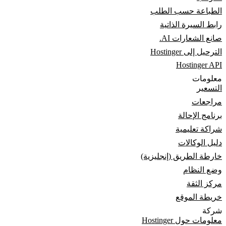
الطباعة حسب الطلب
رابط السيرة الذاتية
صانع الشعارات AI.
الترحيل إلى Hostinger
Hostinger API
معلومات
التسعير
مراجعات
برنامج الإحالة
شراكة تعليمية
دليل الوكالات
خارطة الطريق (إنجليزية)
وضع النظام
مركز الثقة
خريطة الموقع
شركة
معلومات حول Hostinger