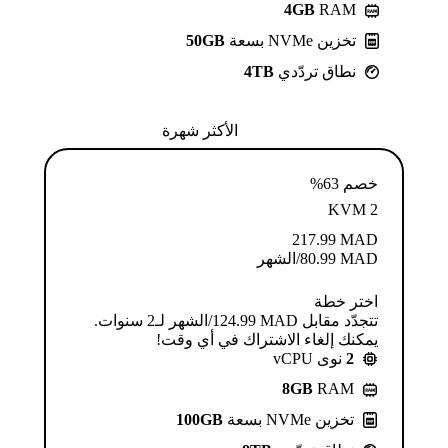
4GB
RAM
تخزين NVMe بسعة
50GB
نطاق تردّدي
4TB
الأكثر شهرة
خصم 63%
KVM 2
217.99
MAD
MAD
80.99
/الشهر
اختر خطة
تتجدّد مقابل MAD ⁦124.99⁩/الشهر لـ2 سنوات.
يمكنك إلغاء الاشتراك في أي وقت!
2
نوى vCPU
8GB
RAM
تخزين NVMe بسعة
100GB