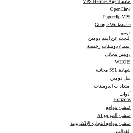
خادم VPS Hermes Agent
OpenClaw
Paperclip VPS
Google Workspace
دومين
البحث عن اسم دومين
أسماء دومينات رخيصة
دومين مجاني
WHOIS
شهادة SSL مجانية
نقل دومين
امتدادات الدومينات
أدوات
Horizons
مُنشئ مواقع
منشئ المواقع AI
منشئ مواقع التجارة الإلكترونية
القوالب