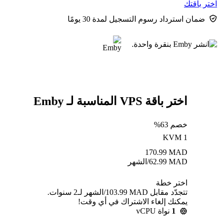
اختر باقتك
ضمان استرداد رسوم التسجيل لمدة 30 يومًا
اختر باقة VPS المناسبة لـ Emby
خصم 63%
KVM 1
170.99
MAD
MAD
62.99
/الشهر
اختر خطة
تتجدّد مقابل MAD ⁦103.99⁩/الشهر لـ2 سنوات.
يمكنك إلغاء الاشتراك في أي وقت!
1
نواة vCPU