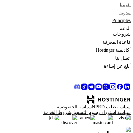
تقنيتنا
مدونة
Principles
الدعم
شروحات
قاعدة المعرفة
أكاديمية Hostinger
اتصل بنا
أبلغ عن إساءة
سياسة طلب NPRD
سياسة الخصوصية
سياسة استرداد رسوم التسجيل
شروط الخدمة