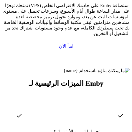
استضافة Emby على خادمك الافتراضي الخاص (VPS) تمنحك توفرًا
على مدار الساعة طوال أيام الأسبوع، وسرعات تحميل على مستوى
المؤسسات للبث عن بعد، وموارد تحويل ترميز مخصصة لعدة
مشاهدين متزامنين. تبقى مكتبة الوسائط والبيانات الوصفية الخاصة
بك تحت سيطرتك الكاملة، مع عدم وجود مستويات اشتراك تحد من
التشغيل أو التخزين.
ابدأ الآن
الميزات الرئيسية لـ Emby
تحويل الترميز الأوتوماتيكي