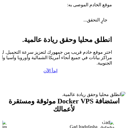
موقع الخادم الموصى به:
جارٍ التحقق...
انطلق محليا وحقق ريادة عالمية.
اختر موقع خادم قريب من جمهورك لتعزيز سرعة التحميل. لدين
مراكز بيانات في جميع أنحاء أمريكا الشمالية وأوروبا وآسيا وأم
الجنوبية.
ابدأ الآن
استضافة Docker VPS موثوقة ومستقرة
لأعمالك
Gad Iradufasha