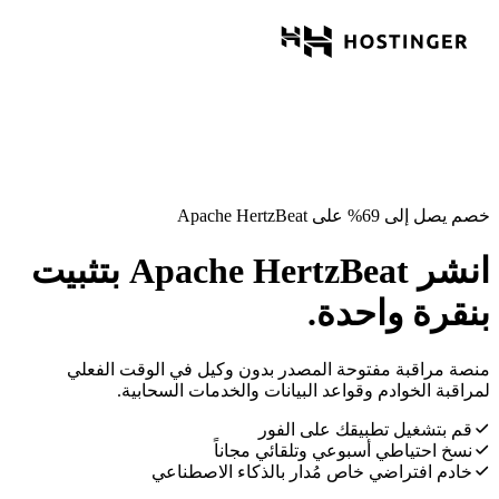
خصم يصل إلى 69% على Apache HertzBeat
انشر Apache HertzBeat بتثبيت
بنقرة واحدة.
منصة مراقبة مفتوحة المصدر بدون وكيل في الوقت الفعلي
لمراقبة الخوادم وقواعد البيانات والخدمات السحابية.
قم بتشغيل تطبيقك على الفور
نسخ احتياطي أسبوعي وتلقائي مجاناً
خادم افتراضي خاص مُدار بالذكاء الاصطناعي