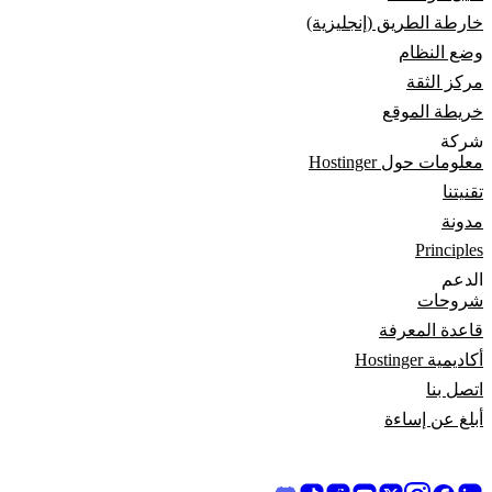
خارطة الطريق (إنجليزية)
وضع النظام
مركز الثقة
خريطة الموقع
شركة
معلومات حول Hostinger
تقنيتنا
مدونة
Principles
الدعم
شروحات
قاعدة المعرفة
أكاديمية Hostinger
اتصل بنا
أبلغ عن إساءة