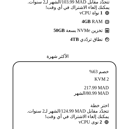
تتجدّد مقابل MAD ⁦103.99⁩/الشهر لـ2 سنوات.
يمكنك إلغاء الاشتراك في أي وقت!
1
نواة vCPU
4GB
RAM
تخزين NVMe بسعة
50GB
نطاق تردّدي
4TB
الأكثر شهرة
خصم 63%
KVM 2
217.99
MAD
MAD
80.99
/الشهر
اختر خطة
تتجدّد مقابل MAD ⁦124.99⁩/الشهر لـ2 سنوات.
يمكنك إلغاء الاشتراك في أي وقت!
2
نوى vCPU