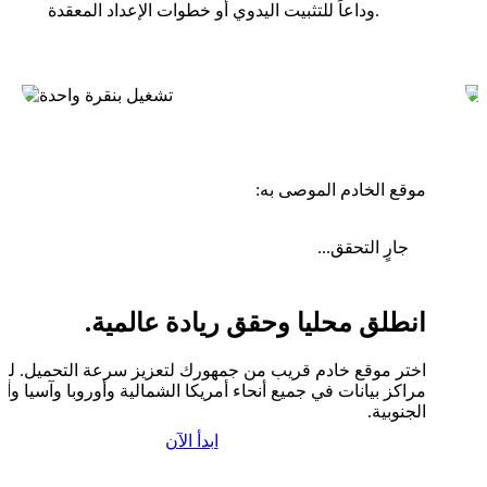
وداعاً للتثبيت اليدوي أو خطوات الإعداد المعقدة.
موقع الخادم الموصى به:
جارٍ التحقق...
انطلق محليا وحقق ريادة عالمية.
اختر موقع خادم قريب من جمهورك لتعزيز سرعة التحميل. لدين
مراكز بيانات في جميع أنحاء أمريكا الشمالية وأوروبا وآسيا وأم
الجنوبية.
ابدأ الآن