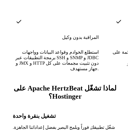
المراقبة بدون وكيل
ائمة على
استطلع الخوادم وقواعد البيانات وواجهات
برمجة التطبيقات عبر SSH و SNMP و JDBC
Tele
و JMX و HTTP دون تثبيت مجمعات على كل
جهاز مستهدف.
لماذا تشغّل Apache HertzBeat على
Hostinger؟
تشغيل بنقرة واحدة
شغّل تطبيقك فوراً وبلمح البصر بفضل إعداداتنا الجاهزة.