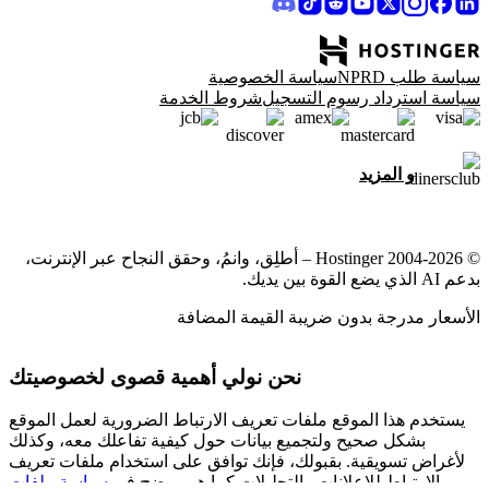
سياسة طلب NPRD
سياسة الخصوصية
سياسة استرداد رسوم التسجيل
شروط الخدمة
و المزيد
© 2004-2026 Hostinger – أطلِق، وانمُ، وحقق النجاح عبر الإنترنت،
بدعم AI الذي يضع القوة بين يديك.
الأسعار مدرجة بدون ضريبة القيمة المضافة
نحن نولي أهمية قصوى لخصوصيتك
يستخدم هذا الموقع ملفات تعريف الارتباط الضرورية لعمل الموقع
بشكل صحيح ولتجميع بيانات حول كيفية تفاعلك معه، وكذلك
لأغراض تسويقية. بقبولك، فإنك توافق على استخدام ملفات تعريف
الارتباط للإعلانات والتحليلات كما هو موضح في
سياسة ملفات