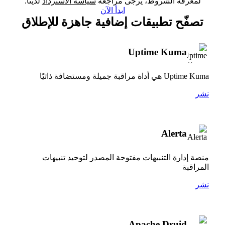
لمعرفة الشروط، يُرجى مراجعة
سياسة الاسترداد
لدينا.
ابدأ الآن
تصفّح تطبيقات إضافية جاهزة للإطلاق
Uptime Kuma
Uptime Kuma هي أداة مراقبة جميلة ومستضافة ذاتيًا
نشر
Alerta
منصة إدارة التنبيهات مفتوحة المصدر لتوحيد تنبيهات
المراقبة
نشر
Apache Druid