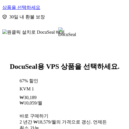
상품을 선택하세요
30일 내 환불 보장
DocuSeal용 VPS 상품을 선택하세요.
67% 할인
KVM 1
₩
30,189
₩
10,059
/월
바로 구매하기
2 년간 ₩18,579/월의 가격으로 갱신. 언제든
취소 가능.