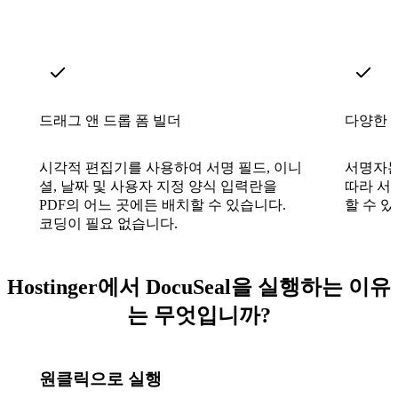
드래그 앤 드롭 폼 빌더
다양한 
시각적 편집기를 사용하여 서명 필드, 이니
서명자는
셜, 날짜 및 사용자 지정 양식 입력란을
따라 서
PDF의 어느 곳에든 배치할 수 있습니다.
할 수 있
코딩이 필요 없습니다.
Hostinger에서 DocuSeal을 실행하는 이유
는 무엇입니까?
원클릭으로 실행