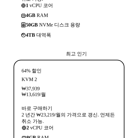
1
vCPU 코어
4GB
RAM
50GB
NVMe 디스크 용량
4TB
대역폭
최고 인기
64% 할인
KVM 2
₩
37,939
₩
13,619
/월
바로 구매하기
2 년간 ₩23,219/월의 가격으로 갱신. 언제든
취소 가능.
2
vCPU 코어
8GB
RAM