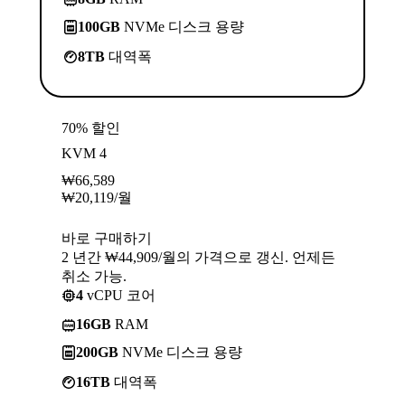
100GB
NVMe 디스크 용량
8TB
대역폭
70% 할인
KVM 4
₩
66,589
₩
20,119
/월
바로 구매하기
2 년간 ₩44,909/월의 가격으로 갱신. 언제든
취소 가능.
4
vCPU 코어
16GB
RAM
200GB
NVMe 디스크 용량
16TB
대역폭