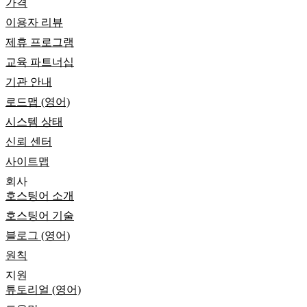
가격
이용자 리뷰
제휴 프로그램
교육 파트너십
기관 안내
로드맵 (영어)
시스템 상태
신뢰 센터
사이트맵
회사
호스팅어 소개
호스팅어 기술
블로그 (영어)
원칙
지원
튜토리얼 (영어)