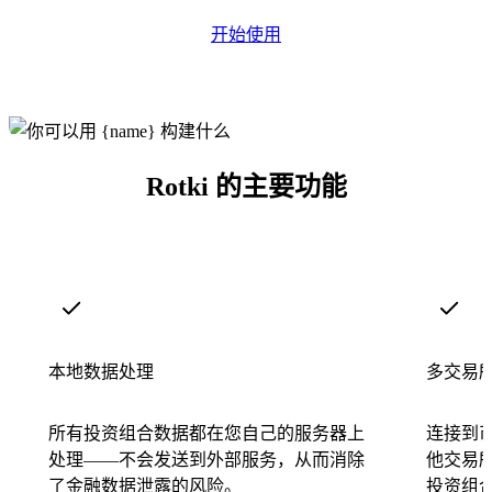
开始使用
Rotki 的主要功能
本地数据处理
多交易
所有投资组合数据都在您自己的服务器上
连接到币安
处理——不会发送到外部服务，从而消除
他交易所
了金融数据泄露的风险。
投资组