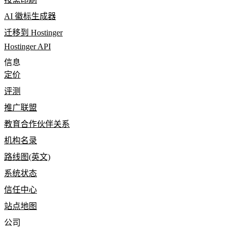
AI 徽标生成器
迁移到 Hostinger
Hostinger API
信息
定价
评测
推广联盟
教育合作伙伴关系
机构名录
路线图(英文)
系统状态
信任中心
站点地图
公司