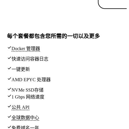
每个套餐都包含
您所需的一切
以及更多
Docker 管理器
快速访问容器日志
一键更新
AMD EPYC 处理器
NVMe SSD存储
1 Gbps 网络速度
公共 API
全球
数据中心
免费域名一年