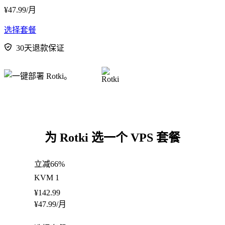
¥
47.99
/月
选择套餐
30天退款保证
为 Rotki 选一个 VPS 套餐
立减66%
KVM 1
¥
142.99
¥
47.99
/月