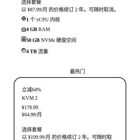
选择套餐
以 ¥87.99/月 的价格续订 2 年。可随时取消。
1
个 vCPU 内核
4 GB
RAM
50 GB
NVMe 硬盘空间
4 TB
流量
最热门
立减64%
KVM 2
¥
178.99
¥
64.99
/月
选择套餐
以 ¥109.99/月 的价格续订 2 年。可随时取