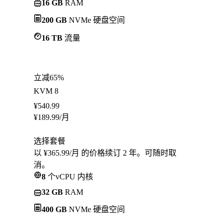
16 GB
RAM
200 GB
NVMe 硬盘空间
16 TB
流量
立减65%
KVM 8
¥
540.99
¥
189.99
/月
选择套餐
以 ¥365.99/月 的价格续订 2 年。可随时取
消。
8
个vCPU 内核
32 GB
RAM
400 GB
NVMe 硬盘空间