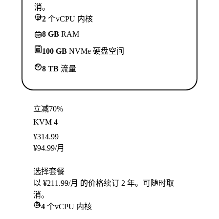
消。
2
个vCPU 内核
8 GB
RAM
100 GB
NVMe 硬盘空间
8 TB
流量
立减70%
KVM 4
¥
314.99
¥
94.99
/月
选择套餐
以 ¥211.99/月 的价格续订 2 年。可随时取
消。
4
个vCPU 内核