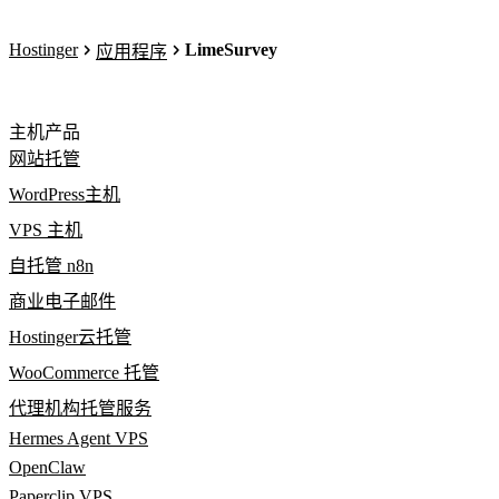
Hostinger
LimeSurvey
应用程序
主机产品
网站托管
WordPress主机
VPS 主机
自托管 n8n
商业电子邮件
Hostinger云托管
WooCommerce 托管
代理机构托管服务
Hermes Agent VPS
OpenClaw
Paperclip VPS