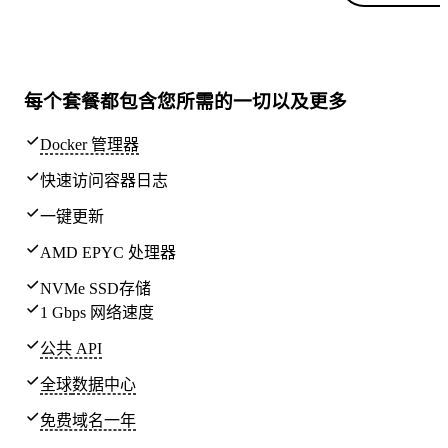
每个套餐都包含
您所需的一切
以及更多
Docker 管理器
快速访问容器日志
一键更新
AMD EPYC 处理器
NVMe SSD存储
1 Gbps 网络速度
公共 API
全球
数据中心
免费域名一年