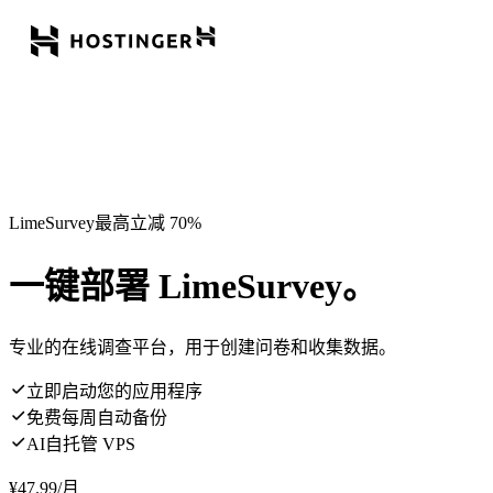
LimeSurvey最高立减 70%
一键部署 LimeSurvey。
专业的在线调查平台，用于创建问卷和收集数据。
立即启动您的应用程序
免费每周自动备份
AI自托管 VPS
¥
47.99
/月