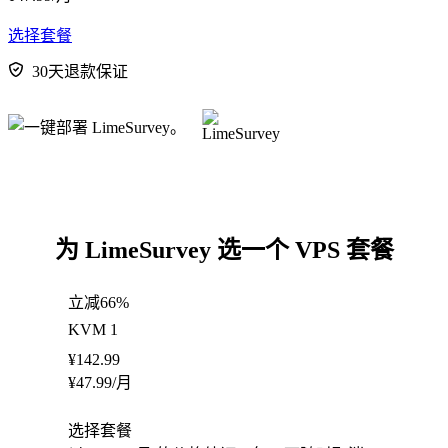
选择套餐
30天退款保证
为 LimeSurvey 选一个 VPS 套餐
立减66%
KVM 1
¥
142.99
¥
47.99
/月
选择套餐