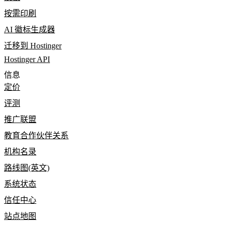
按需印刷
AI 徽标生成器
迁移到 Hostinger
Hostinger API
信息
定价
评测
推广联盟
教育合作伙伴关系
机构名录
路线图(英文)
系统状态
信任中心
站点地图