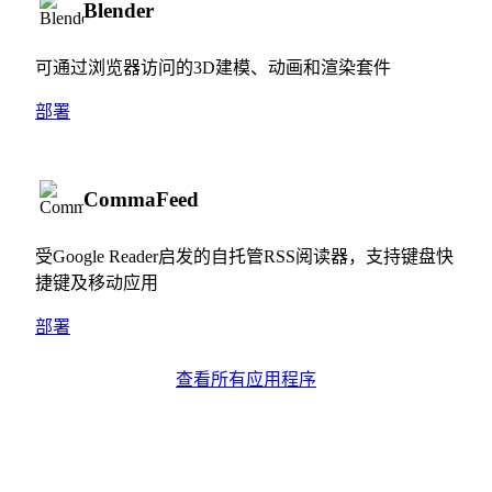
Blender
可通过浏览器访问的3D建模、动画和渲染套件
部署
CommaFeed
受Google Reader启发的自托管RSS阅读器，支持键盘快
捷键及移动应用
部署
查看所有应用程序