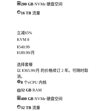
200 GB
NVMe 硬盘空间
16 TB
流量
立减65%
KVM 8
¥
540.99
¥
189.99
/月
选择套餐
以 ¥365.99/月 的价格续订 2 年。可随时取
消。
8
个vCPU 内核
32 GB
RAM
400 GB
NVMe 硬盘空间
32 TB
流量