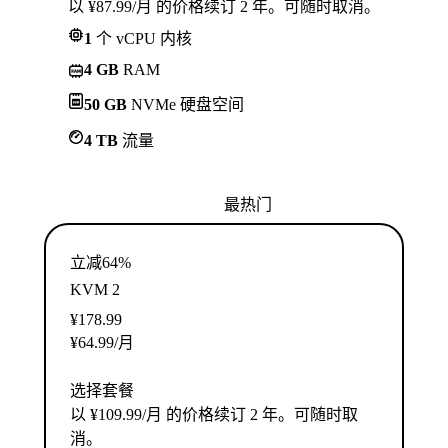
以 ¥87.99/月 的价格续订 2 年。可随时取消。
1
个 vCPU 内核
4 GB
RAM
50 GB
NVMe 硬盘空间
4 TB
流量
最热门
立减64%
KVM 2
¥
178.99
¥
64.99
/月
选择套餐
以 ¥109.99/月 的价格续订 2 年。可随时取
消。