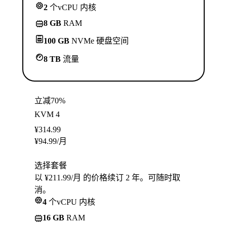
2
个vCPU 内核
8 GB
RAM
100 GB
NVMe 硬盘空间
8 TB
流量
立减70%
KVM 4
¥
314.99
¥
94.99
/月
选择套餐
以 ¥211.99/月 的价格续订 2 年。可随时取
消。
4
个vCPU 内核
16 GB
RAM