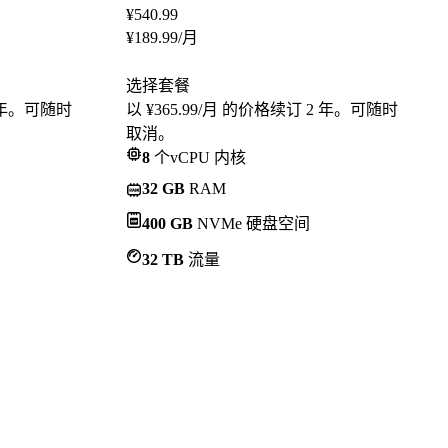
¥
540.99
¥
189.99
/月
选择套餐
2 年。可随时
以 ¥365.99/月 的价格续订 2 年。可随时
取消。
8
个vCPU 内核
32 GB
RAM
400 GB
NVMe 硬盘空间
32 TB
流量