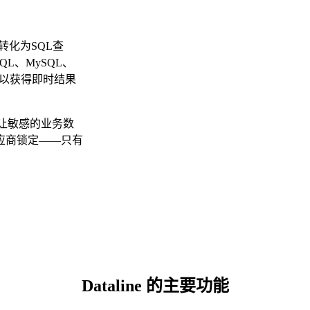
转化为SQL查
QL、MySQL、
提问，以获得即时结果
以让敏感的业务数
应商锁定——只有
Dataline 的主要功能