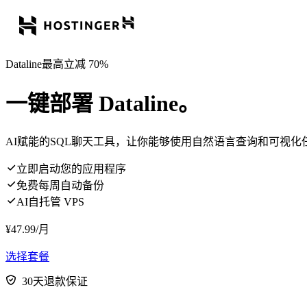
Dataline最高立减 70%
一键部署 Dataline。
AI赋能的SQL聊天工具，让你能够使用自然语言查询和可视化
立即启动您的应用程序
免费每周自动备份
AI自托管 VPS
¥
47.99
/月
选择套餐
30天退款保证