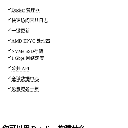
Docker 管理器
快速访问容器日志
一键更新
AMD EPYC 处理器
NVMe SSD存储
1 Gbps 网络速度
公共 API
全球
数据中心
免费域名一年