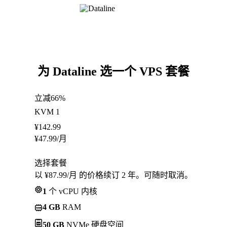
为 Dataline 选一个 VPS 套餐
立减66%
KVM 1
¥
142.99
¥
47.99
/月
选择套餐
以 ¥87.99/月 的价格续订 2 年。可随时取消。
1
个 vCPU 内核
4 GB
RAM
50 GB
NVMe 硬盘空间