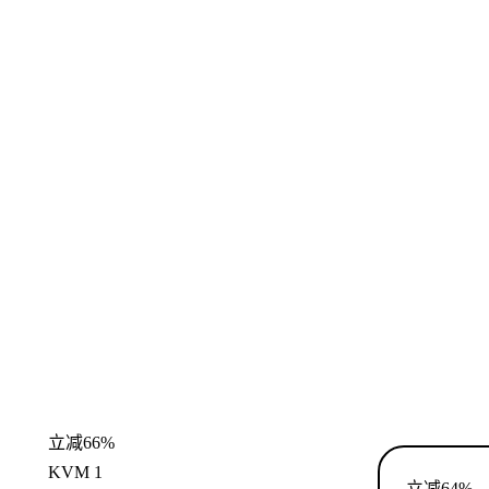
立减66%
KVM 1
立减64%