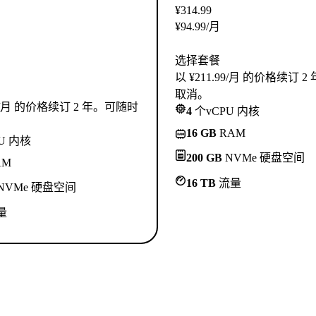
¥
314.99
¥
94.99
/月
选择套餐
以 ¥211.99/月 的价格续订 
取消。
.99/月 的价格续订 2 年。可随时
4
个vCPU 内核
16 GB
RAM
U 内核
200 GB
NVMe 硬盘空间
AM
16 TB
流量
NVMe 硬盘空间
量