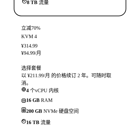
8 TB
流量
立减70%
KVM 4
¥
314.99
¥
94.99
/月
选择套餐
以 ¥211.99/月 的价格续订 2 年。可随时取
消。
4
个vCPU 内核
16 GB
RAM
200 GB
NVMe 硬盘空间
16 TB
流量