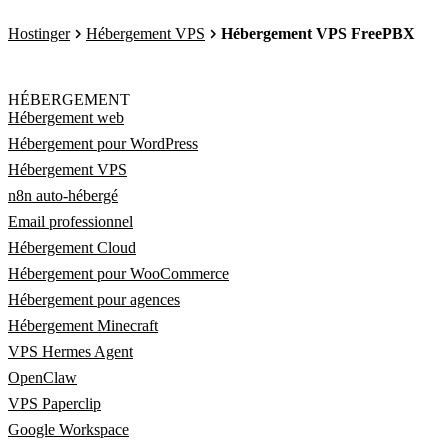
Hostinger
Hébergement VPS
Hébergement VPS FreePBX
HÉBERGEMENT
Hébergement web
Hébergement pour WordPress
Hébergement VPS
n8n auto-hébergé
Email professionnel
Hébergement Cloud
Hébergement pour WooCommerce
Hébergement pour agences
Hébergement Minecraft
VPS Hermes Agent
OpenClaw
VPS Paperclip
Google Workspace