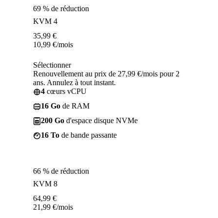
69 % de réduction
KVM 4
35,99
€
10,99
€
/mois
Sélectionner
Renouvellement au prix de 27,99 €/mois pour 2
ans. Annulez à tout instant.
4
cœurs vCPU
16 Go
de RAM
200 Go
d'espace disque NVMe
16 To
de bande passante
66 % de réduction
KVM 8
64,99
€
21,99
€
/mois