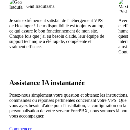
Gad Iradufasha
Je suis extrêmement satisfait de l'hébergement VPS
Avec H
de Hostinger ! Leur disponibilité est toujours au top,
et eff
ce qui assure le bon fonctionnement de mon site.
humain
Chaque fois que j'ai eu besoin d'aide, leur équipe de
questi
support technique a été rapide, compétente et
interr
vraiment efficace.
ainsi 
Contin
Assistance IA instantanée
Posez-nous simplement votre question et obtenez les instructions,
commandes ou réponses pertinentes concernant votre VPS. Que
vous ayez besoin d'aide pour l'installation, la configuration ou la
personnalisation de votre serveur FreePBX, nous sommes là pour
vous accompagner.
Commencer