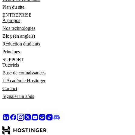
Plan du site
ENTREPRISE
À propos
Nos technologies
Blog (en anglais)
Réduction étudiants
Principes
SUPPORT
Tutoriels
Base de connaissances
L'Académie Hostinger
Contact
Signaler un abus