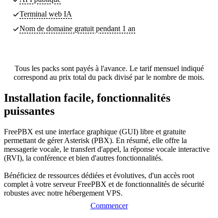
Terminal web IA
Nom de domaine gratuit pendant 1 an
Tous les packs sont payés à l'avance. Le tarif mensuel indiqué
correspond au prix total du pack divisé par le nombre de mois.
Installation facile, fonctionnalités
puissantes
FreePBX est une interface graphique (GUI) libre et gratuite
permettant de gérer Asterisk (PBX). En résumé, elle offre la
messagerie vocale, le transfert d'appel, la réponse vocale interactive
(RVI), la conférence et bien d'autres fonctionnalités.
Bénéficiez de ressources dédiées et évolutives, d'un accès root
complet à votre serveur FreePBX et de fonctionnalités de sécurité
robustes avec notre hébergement VPS.
Commencer