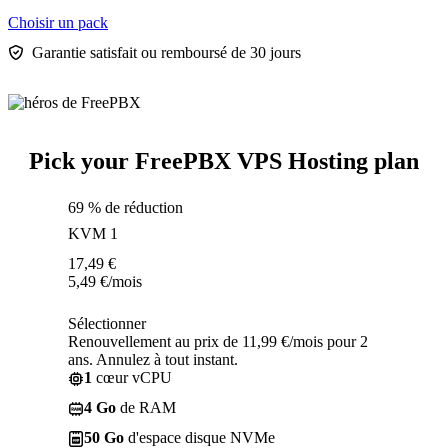
Choisir un pack
Garantie satisfait ou remboursé de 30 jours
Pick your FreePBX VPS Hosting plan
69 % de réduction
KVM 1
17,49
€
5,49
€
/mois
Sélectionner
Renouvellement au prix de 11,99 €/mois pour 2
ans. Annulez à tout instant.
1
cœur vCPU
4 Go
de RAM
50 Go
d'espace disque NVMe