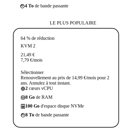
4 To
de bande passante
LE PLUS POPULAIRE
64 % de réduction
KVM 2
21,49
€
7,79
€
/mois
Sélectionner
Renouvellement au prix de 14,99 €/mois pour 2
ans. Annulez à tout instant.
2
cœurs vCPU
8 Go
de RAM
100 Go
d'espace disque NVMe
8 To
de bande passante