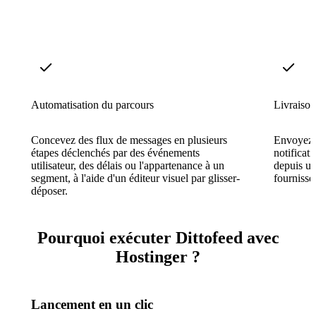
Automatisation du parcours
Livraison
Concevez des flux de messages en plusieurs
Envoyez 
étapes déclenchés par des événements
notificat
utilisateur, des délais ou l'appartenance à un
depuis un
segment, à l'aide d'un éditeur visuel par glisser-
fournisseu
déposer.
Pourquoi exécuter Dittofeed avec
Hostinger ?
Lancement en un clic