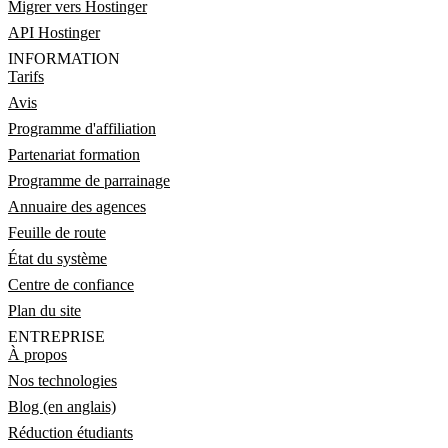
Migrer vers Hostinger
API Hostinger
INFORMATION
Tarifs
Avis
Programme d'affiliation
Partenariat formation
Programme de parrainage
Annuaire des agences
Feuille de route
État du système
Centre de confiance
Plan du site
ENTREPRISE
À propos
Nos technologies
Blog (en anglais)
Réduction étudiants