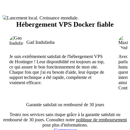
Hébergement VPS Docker fiable
Gad Iradufasha
Je suis extrêmement satisfait de l'hébergement VPS
Avec H
de Hostinger ! Leur disponibilité est toujours au top,
parfai
ce qui assure le bon fonctionnement de mon site.
humain
Chaque fois que j'ai eu besoin d'aide, leur équipe de
questi
support technique a été rapide, compétente et
interr
vraiment efficace.
ainsi 
Conti
Garantie satisfait ou remboursé de 30 jours
Testez nos services sans risque grâce à la garantie satisfait ou
remboursé de 30 jours. Consultez notre
politique de remboursement
pour plus d'informations.