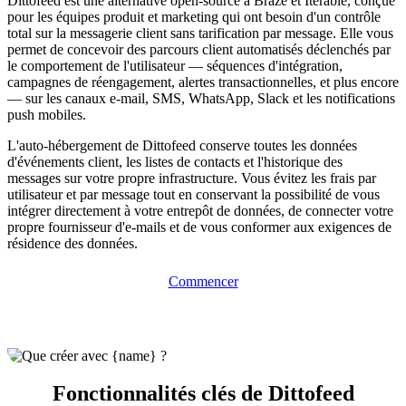
Dittofeed est une alternative open-source à Braze et Iterable, conçue
pour les équipes produit et marketing qui ont besoin d'un contrôle
total sur la messagerie client sans tarification par message. Elle vous
permet de concevoir des parcours client automatisés déclenchés par
le comportement de l'utilisateur — séquences d'intégration,
campagnes de réengagement, alertes transactionnelles, et plus encore
— sur les canaux e-mail, SMS, WhatsApp, Slack et les notifications
push mobiles.
L'auto-hébergement de Dittofeed conserve toutes les données
d'événements client, les listes de contacts et l'historique des
messages sur votre propre infrastructure. Vous évitez les frais par
utilisateur et par message tout en conservant la possibilité de vous
intégrer directement à votre entrepôt de données, de connecter votre
propre fournisseur d'e-mails et de vous conformer aux exigences de
résidence des données.
Commencer
Fonctionnalités clés de Dittofeed