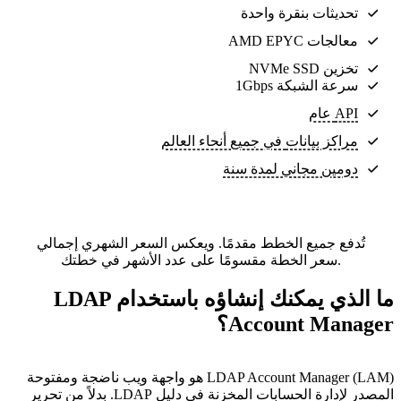
تحديثات بنقرة واحدة
معالجات AMD EPYC
تخزين NVMe SSD
سرعة الشبكة 1Gbps
API عام
مراكز بيانات
في جميع أنحاء العالم
دومين مجاني لمدة سنة
تُدفع جميع الخطط مقدمًا. ويعكس السعر الشهري إجمالي
سعر الخطة مقسومًا على عدد الأشهر في خطتك.
ما الذي يمكنك إنشاؤه باستخدام LDAP
Account Manager؟
LDAP Account Manager (LAM) هو واجهة ويب ناضجة ومفتوحة
المصدر لإدارة الحسابات المخزنة في دليل LDAP. بدلاً من تحرير