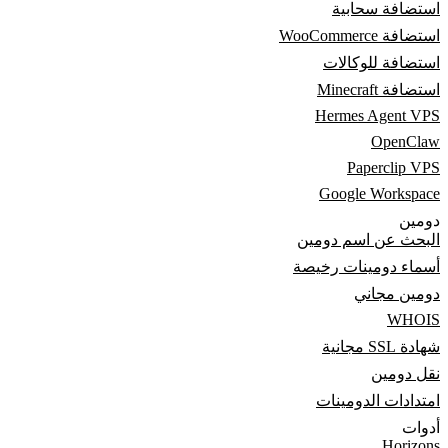
استضافة سحابية
استضافة WooCommerce
استضافة للوكالات
استضافة Minecraft
Hermes Agent VPS
OpenClaw
Paperclip VPS
Google Workspace
دومين
البحث عن اسم دومين
أسماء دومينات رخيصة
دومين مجاني
WHOIS
شهادة SSL مجانية
نقل دومين
امتدادات الدومينات
أدوات
Horizons