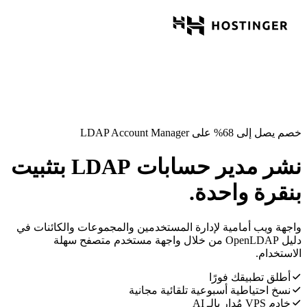
خصم يصل إلى 68% على LDAP Account Manager
نشر مدير حسابات LDAP بتثبيت
بنقرة واحدة.
واجهة ويب أمامية لإدارة المستخدمين والمجموعات والكائنات في
دليل OpenLDAP من خلال واجهة مستخدم متصفح سهلة
الاستخدام.
أطلق تطبيقك فورًا
نسخ احتياطية أسبوعية تلقائية مجانية
خادم VPS مُدار بالـ AI