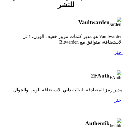
للنشر
Vaultwarden
Vaultwarden هو مدير كلمات مرور خفيف الوزن، ذاتي
الاستضافة، متوافق مع Bitwarden
اختر
2FAuth
مدير رمز المصادقة الثنائية ذاتي الاستضافة للويب والجوال
اختر
Authentik