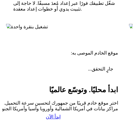
شغّل تطبيقك فورًا عبر إعداد مُعدَ مسبقًا. لا حاجة إلى
تثبيت يدوي أو خطوات إعداد معقدة.
موقع الخادم الموصى به:
جارٍ التحقق...
ابدأ محليًا. وتوسّع عالميًا
اختر موقع خادم قريبًا من جمهورك لتحسين سرعة التحميل. لدي
مراكز بيانات في أمريكا الشمالية وأوروبا وآسيا وأمريكا الجنوبي
ابدأ الآن