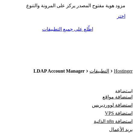
مزود هوية مفتوح المصدر يركز على المرونة والتنوع
اختر
اطّلع على جميع التطبيقات
LDAP Account Manager
Hostinger
التطبيقات
استضافة
استضافة مواقع
استضافة لووردبريس
استضافة VPS
استضافة n8n الذاتية
بريد الأعمال