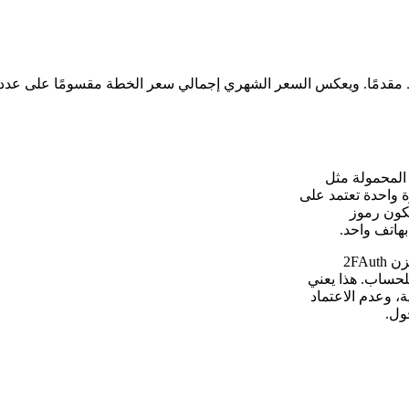
ة المحمولة مثل
ستخدم لمرة واحدة تعتمد على
ذلك تكون رموز
هاتف واحد.
على عكس تطبيقات المصادقة المخصصة للهواتف المحمولة فقط، يخزن 2FAuth
لحساب. هذا يعني
، وعدم الاعتماد
ول.