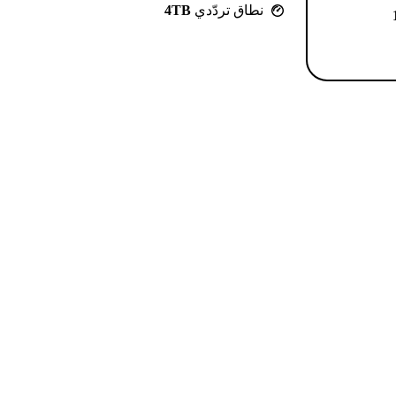
نطاق تردّدي
4TB