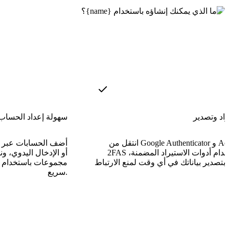
راد وتصدير
سهولة إعداد الحساب
انتقل من Google Authenticator و Aegis و
أضف الحسابات عبر م
2FAS باستخدام أدوات الاستيراد المضمنة،
مجموعات باستخدام أ
سريع.