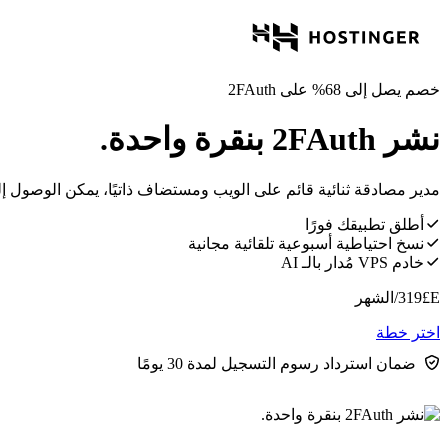
خصم يصل إلى 68% على 2FAuth
نشر 2FAuth بنقرة واحدة.
مدير مصادقة ثنائية قائم على الويب ومستضاف ذاتيًا، يمكن الوصول
أطلق تطبيقك فورًا
نسخ احتياطية أسبوعية تلقائية مجانية
خادم VPS مُدار بالـ AI
E£
319
/الشهر
اختر خطة
ضمان استرداد رسوم التسجيل لمدة 30 يومًا