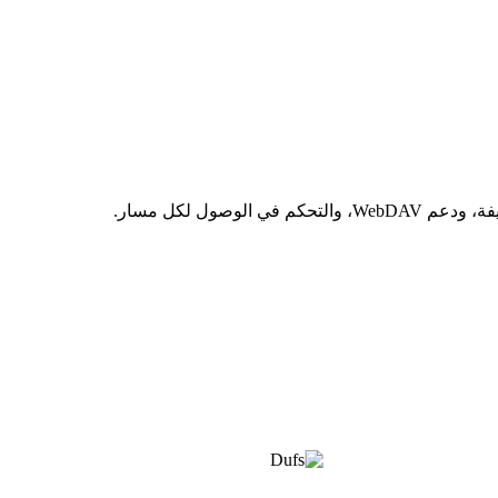
صول لكل مسار.