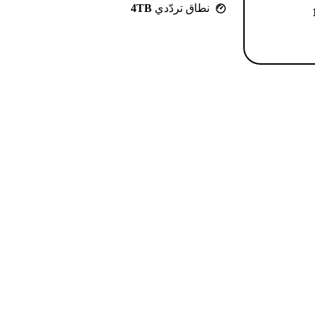
نطاق تردّدي
4TB