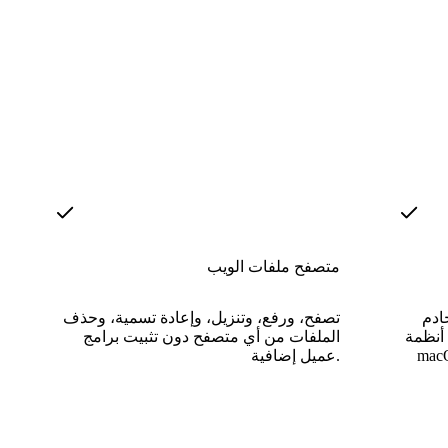
متصفح ملفات الويب
بك كمحرك
تصفح، ورفع، وتنزيل، وإعادة تسمية، وحذف
Wind أو
الملفات من أي متصفح دون تثبيت برامج
 باستخدام دعم WebDAV
عميل إضافية.