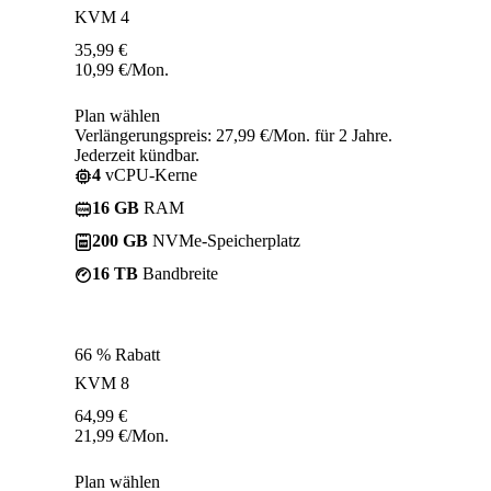
KVM 4
35,99
€
10,99
€
/Mon.
Plan wählen
Verlängerungspreis: 27,99 €/Mon. für 2 Jahre.
Jederzeit kündbar.
4
vCPU-Kerne
16 GB
RAM
200 GB
NVMe-Speicherplatz
16 TB
Bandbreite
66 % Rabatt
KVM 8
64,99
€
21,99
€
/Mon.
Plan wählen