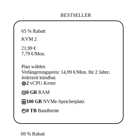
BESTSELLER
65 % Rabatt
KVM 2
21,99
€
7,79
€
/Mon.
Plan wählen
Verlängerungspreis: 14,99 €/Mon. für 2 Jahre.
Jederzeit kündbar.
2
vCPU-Kerne
8 GB
RAM
100 GB
NVMe-Speicherplatz
8 TB
Bandbreite
69 % Rabatt