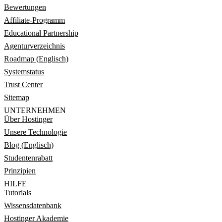
Bewertungen
Affiliate-Programm
Educational Partnership
Agenturverzeichnis
Roadmap (Englisch)
Systemstatus
Trust Center
Sitemap
UNTERNEHMEN
Über Hostinger
Unsere Technologie
Blog (Englisch)
Studentenrabatt
Prinzipien
HILFE
Tutorials
Wissensdatenbank
Hostinger Akademie