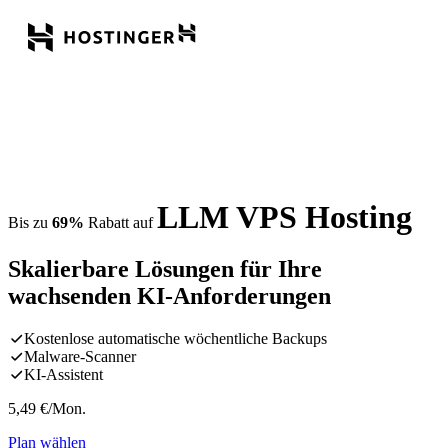
LLM VPS Hosting
Bis zu
69%
Rabatt auf
Skalierbare Lösungen für Ihre
wachsenden KI-Anforderungen
Kostenlose automatische wöchentliche Backups
Malware-Scanner
KI-Assistent
5,49
€
/Mon.
Plan wählen