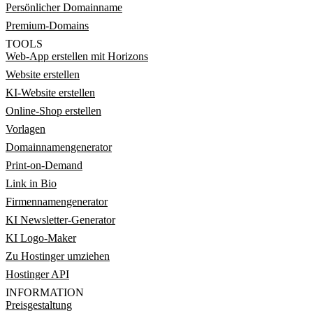
Persönlicher Domainname
Premium-Domains
TOOLS
Web-App erstellen mit Horizons
Website erstellen
KI-Website erstellen
Online-Shop erstellen
Vorlagen
Domainnamengenerator
Print-on-Demand
Link in Bio
Firmennamengenerator
KI Newsletter-Generator
KI Logo-Maker
Zu Hostinger umziehen
Hostinger API
INFORMATION
Preisgestaltung