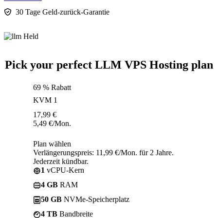
30 Tage Geld-zurück-Garantie
Pick your perfect LLM VPS Hosting plan
69 % Rabatt
KVM 1
17,99
€
5,49
€
/Mon.
Plan wählen
Verlängerungspreis: 11,99 €/Mon. für 2 Jahre.
Jederzeit kündbar.
1
vCPU-Kern
4 GB
RAM
50 GB
NVMe-Speicherplatz
4 TB
Bandbreite