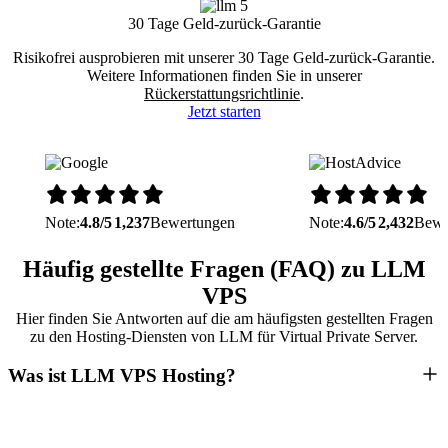
30 Tage Geld-zurück-Garantie
Risikofrei ausprobieren mit unserer 30 Tage Geld-zurück-Garantie.
Weitere Informationen finden Sie in unserer
Rückerstattungsrichtlinie
.
Jetzt starten
Note:
4.8/5
1,237
Bewertungen
Note:
4.6/5
2,432
Bewe
Häufig gestellte Fragen (FAQ) zu LLM
VPS
Hier finden Sie Antworten auf die am häufigsten gestellten Fragen
zu den Hosting-Diensten von LLM für Virtual Private Server.
Was ist LLM VPS Hosting?