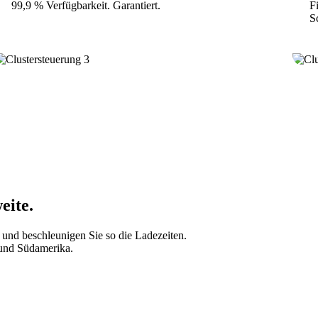
99,9 % Verfügbarkeit. Garantiert.
F
S
eite.
 und beschleunigen Sie so die Ladezeiten.
 und Südamerika.