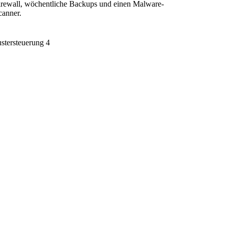
irewall, wöchentliche Backups und einen Malware-
canner.