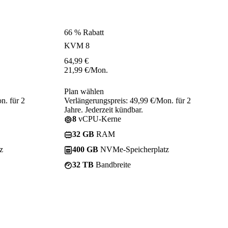
66 % Rabatt
KVM 8
64,99
€
21,99
€
/Mon.
Plan wählen
n. für 2
Verlängerungspreis: 49,99 €/Mon. für 2
Jahre. Jederzeit kündbar.
8
vCPU-Kerne
32 GB
RAM
z
400 GB
NVMe-Speicherplatz
32 TB
Bandbreite