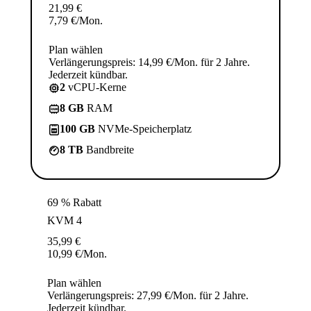
21,99
€
7,79
€
/Mon.
Plan wählen
Verlängerungspreis: 14,99 €/Mon. für 2 Jahre.
Jederzeit kündbar.
2
vCPU-Kerne
8 GB
RAM
100 GB
NVMe-Speicherplatz
8 TB
Bandbreite
69 % Rabatt
KVM 4
35,99
€
10,99
€
/Mon.
Plan wählen
Verlängerungspreis: 27,99 €/Mon. für 2 Jahre.
Jederzeit kündbar.