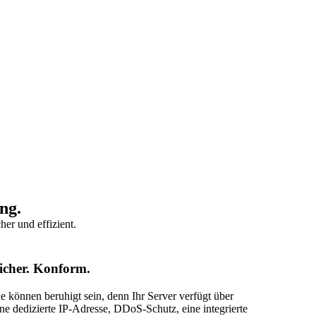
ng.
er und effizient.
icher. Konform.
ie können beruhigt sein, denn Ihr Server verfügt über
ine dedizierte IP-Adresse, DDoS-Schutz, eine integrierte