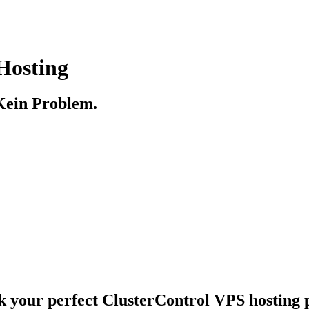
Hosting
Kein Problem.
k your perfect ClusterControl VPS hosting 