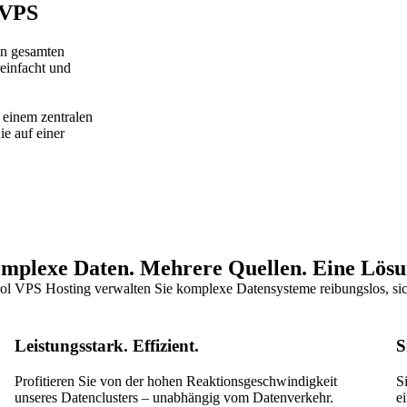
 VPS
en gesamten
einfacht und
 einem zentralen
ie auf einer
mplexe Daten. Mehrere Quellen. Eine Lösu
ol VPS Hosting verwalten Sie komplexe Datensysteme reibungslos, sich
Leistungsstark. Effizient.
S
Profitieren Sie von der hohen Reaktionsgeschwindigkeit
S
unseres Datenclusters – unabhängig vom Datenverkehr.
e