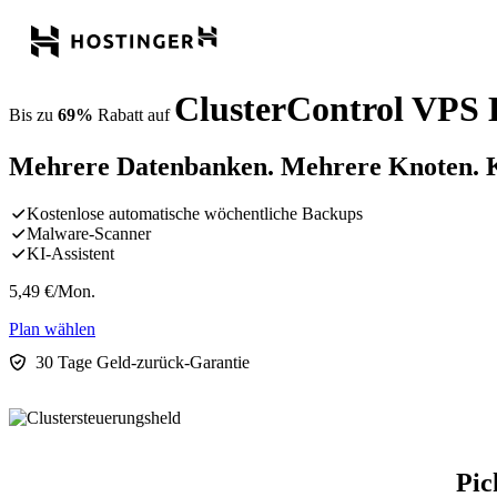
ClusterControl VPS 
Bis zu
69%
Rabatt auf
Mehrere Datenbanken. Mehrere Knoten. 
Kostenlose automatische wöchentliche Backups
Malware-Scanner
KI-Assistent
5,49
€
/Mon.
Plan wählen
30 Tage Geld-zurück-Garantie
Pic