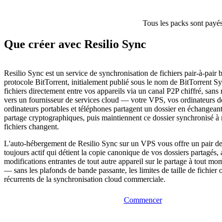
Tous les packs sont payés
Que créer avec Resilio Sync
Resilio Sync est un service de synchronisation de fichiers pair-à-pair b
protocole BitTorrent, initialement publié sous le nom de BitTorrent Syn
fichiers directement entre vos appareils via un canal P2P chiffré, sans 
vers un fournisseur de services cloud — votre VPS, vos ordinateurs d
ordinateurs portables et téléphones partagent un dossier en échangeant
partage cryptographiques, puis maintiennent ce dossier synchronisé à
fichiers changent.
L'auto-hébergement de Resilio Sync sur un VPS vous offre un pair de
toujours actif qui détient la copie canonique de vos dossiers partagés, 
modifications entrantes de tout autre appareil sur le partage à tout mo
— sans les plafonds de bande passante, les limites de taille de fichier o
récurrents de la synchronisation cloud commerciale.
Commencer