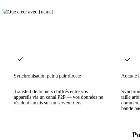
Synchronisation pair à pair directe
Aucune li
Transfert de fichiers chiffrés entre vos
Synchroni
appareils via un canal P2P — vos données ne
taille arb
résident jamais sur un serveur tiers.
commercia
bande pa
Po