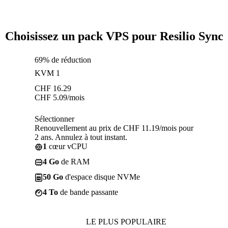
Choisissez un pack VPS pour Resilio Sync
69% de réduction
KVM 1
CHF
16.29
CHF
5.09
/mois
Sélectionner
Renouvellement au prix de CHF 11.19/mois pour
2 ans. Annulez à tout instant.
1
cœur vCPU
4 Go
de RAM
50 Go
d'espace disque NVMe
4 To
de bande passante
LE PLUS POPULAIRE