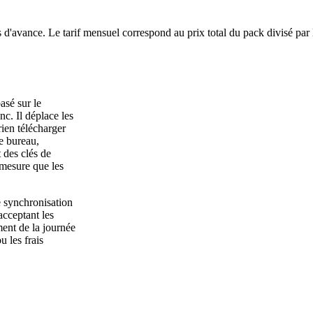
 d'avance. Le tarif mensuel correspond au prix total du pack divisé par
asé sur le
c. Il déplace les
rien télécharger
e bureau,
 des clés de
 mesure que les
 synchronisation
acceptant les
ment de la journée
u les frais