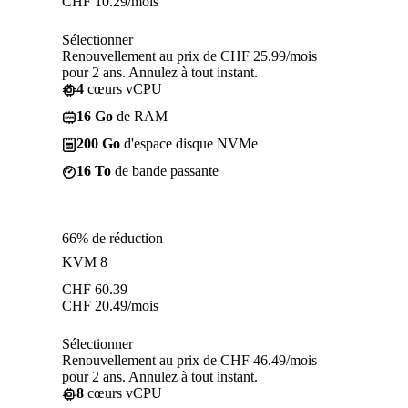
CHF
10.29
/mois
Sélectionner
Renouvellement au prix de CHF 25.99/mois
pour 2 ans. Annulez à tout instant.
4
cœurs vCPU
16 Go
de RAM
200 Go
d'espace disque NVMe
16 To
de bande passante
66% de réduction
KVM 8
CHF
60.39
CHF
20.49
/mois
Sélectionner
Renouvellement au prix de CHF 46.49/mois
pour 2 ans. Annulez à tout instant.
8
cœurs vCPU