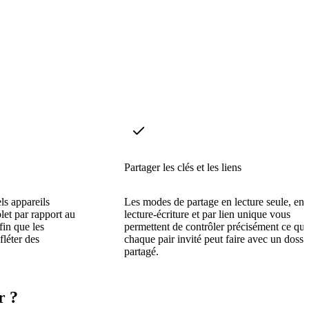
Partager les clés et les liens
ls appareils
Les modes de partage en lecture seule, en
let par rapport au
lecture-écriture et par lien unique vous
fin que les
permettent de contrôler précisément ce qu
fléter des
chaque pair invité peut faire avec un dossi
partagé.
r ?