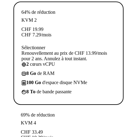
64% de réduction
KVM 2
CHF
19.99
CHF
7.29
/mois
Sélectionner
Renouvellement au prix de CHF 13.99/mois
pour 2 ans. Annulez à tout instant.
2
cœurs vCPU
8 Go
de RAM
100 Go
d'espace disque NVMe
8 To
de bande passante
69% de réduction
KVM 4
CHF
33.49