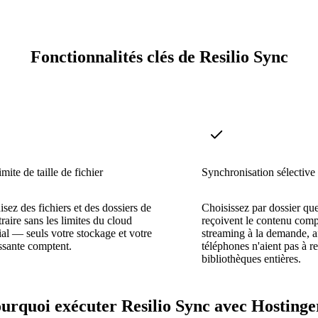
Fonctionnalités clés de Resilio Sync
mite de taille de fichier
Synchronisation sélective
sez des fichiers et des dossiers de
Choisissez par dossier que
itraire sans les limites du cloud
reçoivent le contenu comp
l — seuls votre stockage et votre
streaming à la demande, a
ssante comptent.
téléphones n'aient pas à re
bibliothèques entières.
urquoi exécuter Resilio Sync avec Hostinge