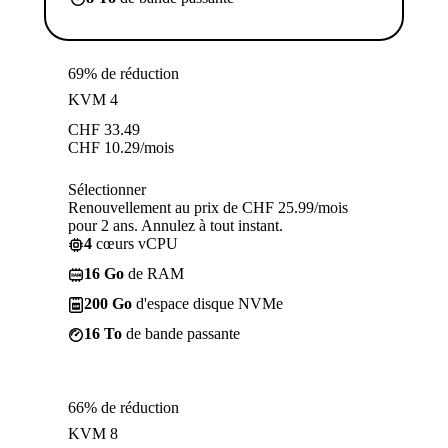
69% de réduction
KVM 4
CHF
33.49
CHF
10.29
/mois
Sélectionner
Renouvellement au prix de CHF 25.99/mois
pour 2 ans. Annulez à tout instant.
4
cœurs vCPU
16 Go
de RAM
200 Go
d'espace disque NVMe
16 To
de bande passante
66% de réduction
KVM 8