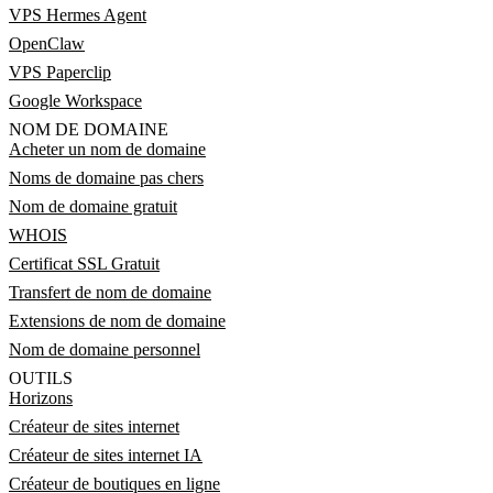
VPS Hermes Agent
OpenClaw
VPS Paperclip
Google Workspace
NOM DE DOMAINE
Acheter un nom de domaine
Noms de domaine pas chers
Nom de domaine gratuit
WHOIS
Certificat SSL Gratuit
Transfert de nom de domaine
Extensions de nom de domaine
Nom de domaine personnel
OUTILS
Horizons
Créateur de sites internet
Créateur de sites internet IA
Créateur de boutiques en ligne