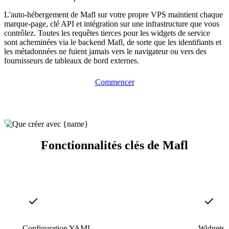
L'auto-hébergement de Mafl sur votre propre VPS maintient chaque
marque-page, clé API et intégration sur une infrastructure que vous
contrôlez. Toutes les requêtes tierces pour les widgets de service
sont acheminées via le backend Mafl, de sorte que les identifiants et
les métadonnées ne fuient jamais vers le navigateur ou vers des
fournisseurs de tableaux de bord externes.
Commencer
Fonctionnalités clés de Mafl
Configuration YAML
Widgets d