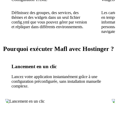
Définissez des groupes, des services, des
Les carte
thèmes et des widgets dans un seul fichier
en temps r
config.yml que vous pouvez gérer par version
informatio
et répliquer dans différents environnements.
personnal
navigateu
Pourquoi exécuter Mafl avec Hostinger ?
Lancement en un clic
Lancez votre application instantanément grâce à une
configuration préconfigurée, sans installation manuelle
complexe.