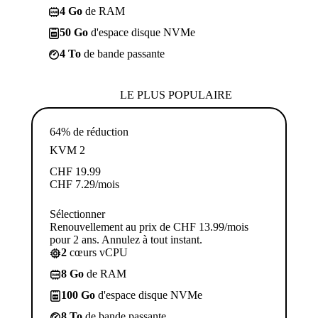
4 Go
de RAM
50 Go
d'espace disque NVMe
4 To
de bande passante
LE PLUS POPULAIRE
64% de réduction
KVM 2
CHF
19.99
CHF
7.29
/mois
Sélectionner
Renouvellement au prix de CHF 13.99/mois
pour 2 ans. Annulez à tout instant.
2
cœurs vCPU
8 Go
de RAM
100 Go
d'espace disque NVMe
8 To
de bande passante