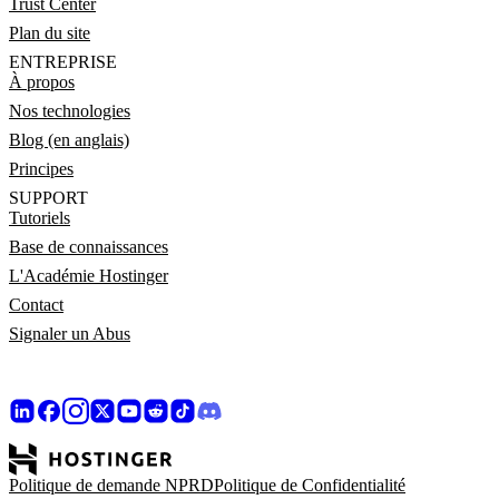
Trust Center
Plan du site
ENTREPRISE
À propos
Nos technologies
Blog (en anglais)
Principes
SUPPORT
Tutoriels
Base de connaissances
L'Académie Hostinger
Contact
Signaler un Abus
Politique de demande NPRD
Politique de Confidentialité