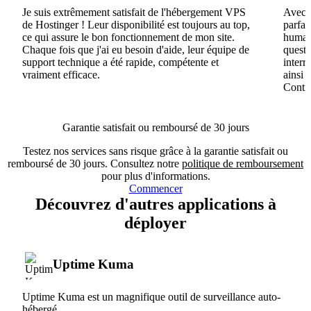
Je suis extrêmement satisfait de l'hébergement VPS
Avec H
de Hostinger ! Leur disponibilité est toujours au top,
parfai
ce qui assure le bon fonctionnement de mon site.
humain
Chaque fois que j'ai eu besoin d'aide, leur équipe de
questi
support technique a été rapide, compétente et
interr
vraiment efficace.
ainsi 
Conti
Garantie satisfait ou remboursé de 30 jours
Testez nos services sans risque grâce à la garantie satisfait ou
remboursé de 30 jours. Consultez notre
politique de remboursement
pour plus d'informations.
Commencer
Découvrez d'autres applications à
déployer
Uptime Kuma
Uptime Kuma est un magnifique outil de surveillance auto-
hébergé