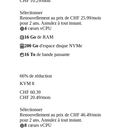
CHF
10.29
/mois
Sélectionner
Renouvellement au prix de CHF 25.99/mois
pour 2 ans. Annulez à tout instant.
4
cœurs vCPU
16 Go
de RAM
200 Go
d'espace disque NVMe
16 To
de bande passante
66% de réduction
KVM 8
CHF
60.39
CHF
20.49
/mois
Sélectionner
Renouvellement au prix de CHF 46.49/mois
pour 2 ans. Annulez à tout instant.
8
cœurs vCPU