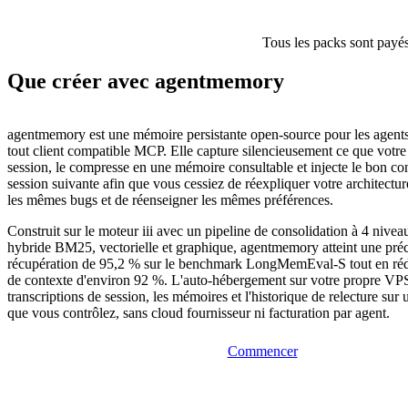
Tous les packs sont payés
Que créer avec agentmemory
agentmemory est une mémoire persistante open-source pour les agents
tout client compatible MCP. Elle capture silencieusement ce que votre
session, le compresse en une mémoire consultable et injecte le bon co
session suivante afin que vous cessiez de réexpliquer votre architectur
les mêmes bugs et de réenseigner les mêmes préférences.
Construit sur le moteur iii avec un pipeline de consolidation à 4 nive
hybride BM25, vectorielle et graphique, agentmemory atteint une préc
récupération de 95,2 % sur le benchmark LongMemEval-S tout en rédu
de contexte d'environ 92 %. L'auto-hébergement sur votre propre VPS
transcriptions de session, les mémoires et l'historique de relecture sur 
que vous contrôlez, sans cloud fournisseur ni facturation par agent.
Commencer