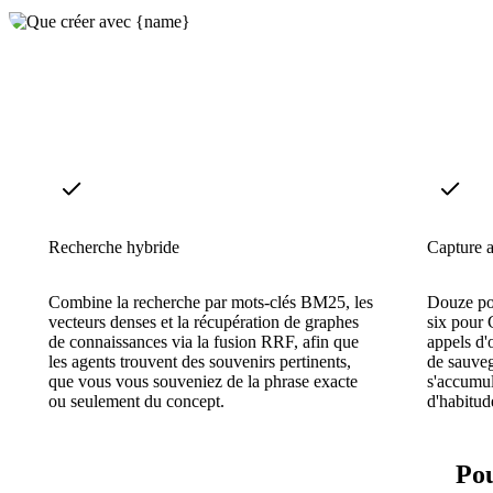
Recherche hybride
Capture 
Combine la recherche par mots-clés BM25, les
Douze po
vecteurs denses et la récupération de graphes
six pour 
de connaissances via la fusion RRF, afin que
appels d'o
les agents trouvent des souvenirs pertinents,
de sauve
que vous vous souveniez de la phrase exacte
s'accumul
ou seulement du concept.
d'habitud
Pou