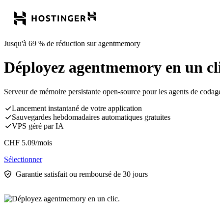
Jusqu'à 69 % de réduction sur agentmemory
Déployez agentmemory en un cli
Serveur de mémoire persistante open-source pour les agents de codage
Lancement instantané de votre application
Sauvegardes hebdomadaires automatiques gratuites
VPS géré par IA
CHF
5.09
/mois
Sélectionner
Garantie satisfait ou remboursé de 30 jours