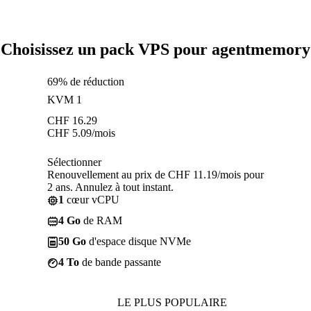
Choisissez un pack VPS pour agentmemory
69% de réduction
KVM 1
CHF
16.29
CHF
5.09
/mois
Sélectionner
Renouvellement au prix de CHF 11.19/mois pour
2 ans. Annulez à tout instant.
1
cœur vCPU
4 Go
de RAM
50 Go
d'espace disque NVMe
4 To
de bande passante
LE PLUS POPULAIRE