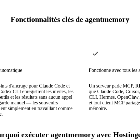
Fonctionnalités clés de agentmemory
automatique
Fonctionne avec tous les 
ints d'ancrage pour Claude Code et
Un serveur parle MCP, RE
Codex CLI enregistrent les invites, les
que Claude Code, Cursor
utils et les résultats sans aucun appel
CLI, Hermes, OpenClaw, 
garde manuel — les souvenirs
et tout client MCP partag
ent simplement en travaillant comme
mémoire.
e.
rquoi exécuter agentmemory avec Hosting