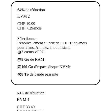
64% de réduction
KVM 2
CHF
19.99
CHF
7.29
/mois
Sélectionner
Renouvellement au prix de CHF 13.99/mois
pour 2 ans. Annulez à tout instant.
2
cœurs vCPU
8 Go
de RAM
100 Go
d'espace disque NVMe
8 To
de bande passante
69% de réduction
KVM 4
CHF
33.49