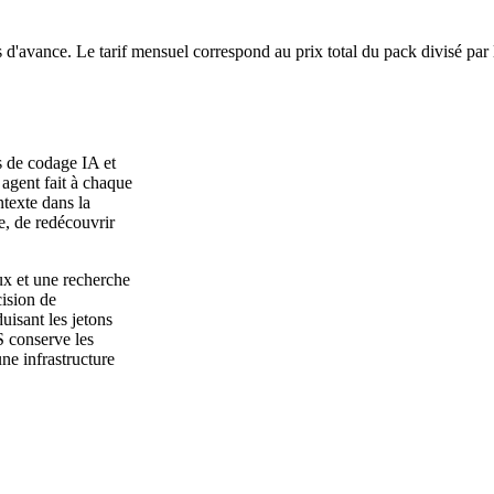
 d'avance. Le tarif mensuel correspond au prix total du pack divisé par
 de codage IA et
 agent fait à chaque
ntexte dans la
e, de redécouvrir
aux et une recherche
ision de
isant les jetons
 conserve les
une infrastructure