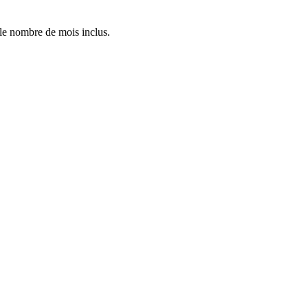
 le nombre de mois inclus.