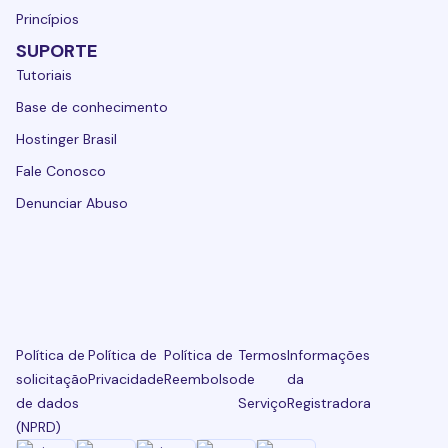
Princípios
SUPORTE
Tutoriais
Base de conhecimento
Hostinger Brasil
Fale Conosco
Denunciar Abuso
Política de
Política de
Política de
Termos
Informações
solicitação
Privacidade
Reembolso
de
da
de dados
Serviço
Registradora
(NPRD)