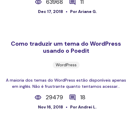
63968
11
Dec 17, 2018
Por Ariane G.
Como traduzir um tema do WordPress
usando o Poedit
WordPress
A maioria dos temas do WordPress estão disponíveis apenas
em inglês. Não é frustrante quanto tentamos acessar...
29479
18
Nov 16, 2018
Por Andrei L.