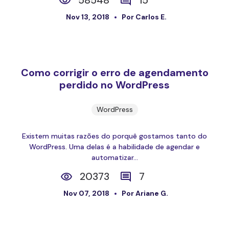
58548
15
Nov 13, 2018
Por Carlos E.
Como corrigir o erro de agendamento
perdido no WordPress
WordPress
Existem muitas razões do porquê gostamos tanto do
WordPress. Uma delas é a habilidade de agendar e
automatizar...
20373
7
Nov 07, 2018
Por Ariane G.