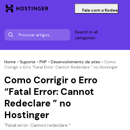
Fale com o Kodee
Search in all
categories
Home
»
Suporte
»
PHP
»
Desenvolvimento de sites
»
Como
Corrigir o Erro “Fatal Error: Cannot Redeclare ” no Hostinger
Como Corrigir o Erro
“Fatal Error: Cannot
Redeclare ” no
Hostinger
“Fatal error: Cannot redeclare “