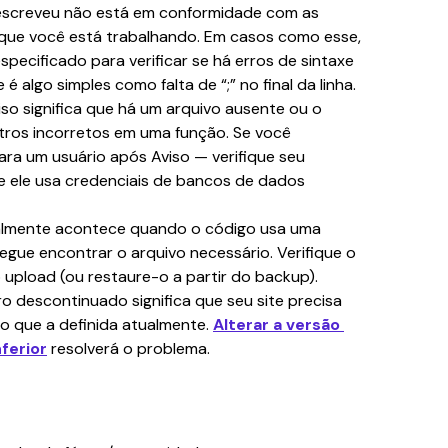
escreveu não está em conformidade com as 
 que você está trabalhando. Em casos como esse, 
especificado para verificar se há erros de sintaxe 
 é algo simples como falta de “;” no final da linha.
iso significa que há um arquivo ausente ou o 
ros incorretos em uma função. Se você 
a um usuário após Aviso — verifique seu 
se ele usa credenciais de bancos de dados 
ralmente acontece quando o código usa uma 
egue encontrar o arquivo necessário. Verifique o 
 upload (ou restaure-o a partir do backup).
o descontinuado significa que seu site precisa 
o que a definida atualmente. 
Alterar a versão 
ferior
 resolverá o problema.