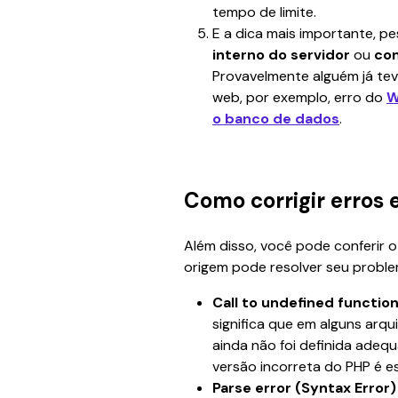
tempo de limite.
E a dica mais importante, p
interno do servidor
 ou 
con
Provavelmente alguém já te
web, por exemplo, erro do 
W
o banco de dados
.
Como corrigir erros 
Além disso, você pode conferir o
origem pode resolver seu proble
Call to undefined functio
significa que em alguns arq
ainda não foi definida ade
versão incorreta do PHP é es
Parse error (Syntax Error)