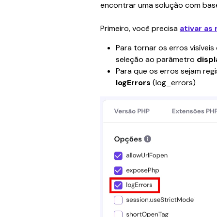
encontrar uma solução com base
Primeiro, você precisa 
ativar as
Para tornar os erros visívei
seleção ao parâmetro 
displ
Para que os erros sejam reg
logErrors
 (log_errors) 