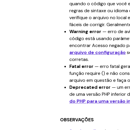
quando o código que você 
regras de sintaxe ou idioma
verifique o arquivo no local 
fáceis de corrigir. Geralmente
Warning error 
—
erro de av
código está usando parâmet
encontrar Acesso negado par
arquivo de configuração
 
corretas.
Fatal error 
— erro fatal ge
função require () e não cons
arquivo em questão e faça o
Deprecated error 
— um err
de uma versão PHP inferior d
do PHP para uma versão in
OBSERVAÇÕES