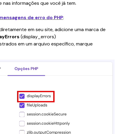
 nas informações que você já tem.
 mensagens de erro do PHP
:
s diretamente em seu site, adicione uma marca de 
ayErrors
 (display_errors)
istrados em um arquivo específico, marque 