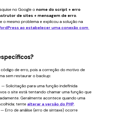
esquise no Google o 
nome do script + erro 
strutor de sites + mensagem de erro
. 
ve o mesmo problema e explicou a solução na 
ordPress ao estabelecer uma conexão com 
específicos?
 código de erro, pois a correção do motivo de 
ma sem restaurar o backup:
n
 — Solicitação para uma função indefinida 
uivos o site está tentando chamar uma função que 
quadamente. Geralmente acontece quando uma 
colhida; tente 
alterar a versão do PHP
.
 — Erro de análise (erro de sintaxe) ocorre 