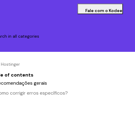
Fale com o Kodee
rch in all categories
a Hostinger
le of contents
ecomendações gerais
mo corrigir erros específicos?