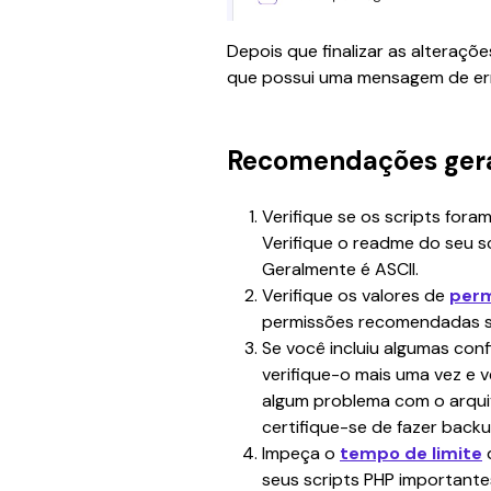
Depois que finalizar as alteraçõ
que possui uma mensagem de err
Recomendações ger
Verifique se os scripts fora
Verifique o 
readme
 do seu s
Geralmente é ASCII.
Verifique os valores de 
perm
permissões recomendadas sã
Se você incluiu algumas conf
verifique-o mais uma vez e v
algum problema com o arquiv
certifique-se de fazer backu
Impeça o 
tempo de limite
 
seus scripts PHP importante