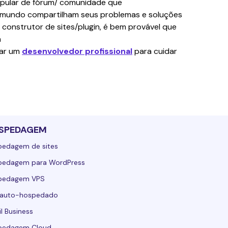
opular de fórum/ comunidade que 
 mundo compartilham seus problemas e soluções
construtor de sites/plugin, é bem provável que 
á
ar um 
desenvolvedor profissional
 para cuidar 
SPEDAGEM
pedagem de sites
pedagem para WordPress
pedagem VPS
 auto-hospedado
l Business
pedagem Cloud