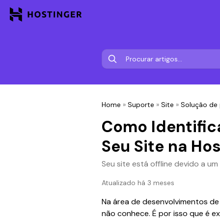
Home
»
Suporte
»
Site
»
Solução de 
Como Identifica
Seu Site na Hos
Seu site está offline devido a um
Atualizado há 3 meses
Na área de desenvolvimentos de 
não conhece. É por isso que é e