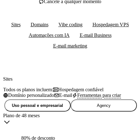
Cancele a qualquer momento
Sites
Domains
Vibe coding
Hospedagem VPS
Automações com IA
E-mail Business
E-mail marketing
Sites
Todos os planos incluem:
Hospedagem confiável
Domínio personalizado
E-mail
Ferramentas para criar
Uso pessoal e empresarial
Agency
Plano de 48 meses
80% de desconto