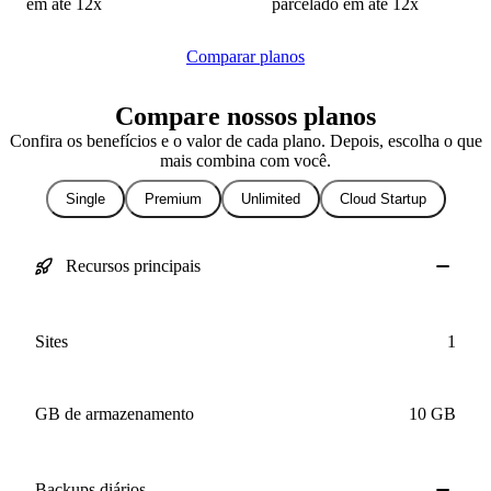
em até 12x
Comparar planos
Compare nossos planos
Confira os benefícios e o valor de cada plano. Depois, escolha o que
mais combina com você.
Single
Premium
Unlimited
Cloud Startup
Recursos principais
Sites
1
GB de armazenamento
10 GB
Backups
diários