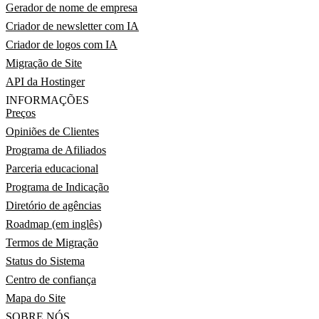
Gerador de nome de empresa
Criador de newsletter com IA
Criador de logos com IA
Migração de Site
API da Hostinger
INFORMAÇÕES
Preços
Opiniões de Clientes
Programa de Afiliados
Parceria educacional
Programa de Indicação
Diretório de agências
Roadmap (em inglês)
Termos de Migração
Status do Sistema
Centro de confiança
Mapa do Site
SOBRE NÓS