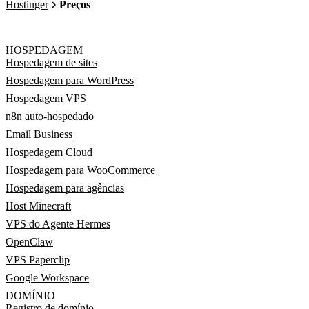
Hostinger
Preços
HOSPEDAGEM
Hospedagem de sites
Hospedagem para WordPress
Hospedagem VPS
n8n auto-hospedado
Email Business
Hospedagem Cloud
Hospedagem para WooCommerce
Hospedagem para agências
Host Minecraft
VPS do Agente Hermes
OpenClaw
VPS Paperclip
Google Workspace
DOMÍNIO
Registro de domínio