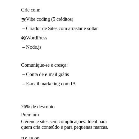
Crie com:
Vibe coding (5 créditos)
Criador de Sites com arrastar e soltar
WordPress
Node.js
Comunique-se e cresça:
Conta de e-mail grátis
E-mail marketing com IA
76% de desconto
Premium
Gerencie sites sem complicações. Ideal para
quem cria conteúdo e para pequenas marcas.
R$
45,99