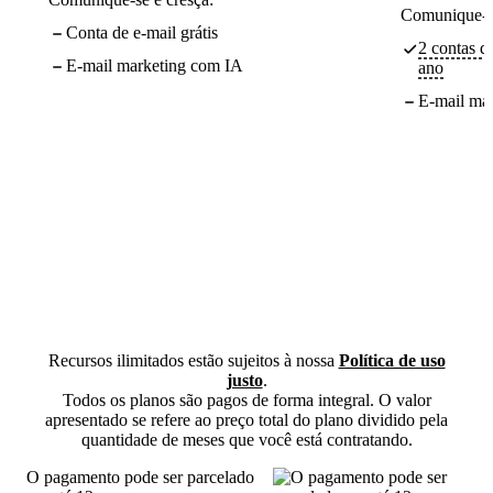
Comunique-se
Conta de e-mail grátis
2 contas de
E-mail marketing com IA
ano
E-mail ma
Recursos ilimitados estão sujeitos à nossa
Política de uso
justo
.
Todos os planos são pagos de forma integral. O valor
apresentado se refere ao preço total do plano dividido pela
quantidade de meses que você está contratando.
O pagamento pode ser parcelado