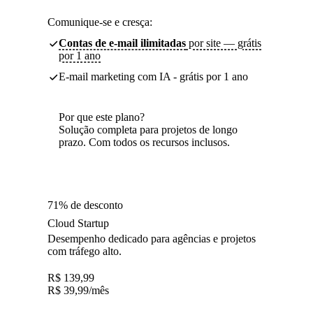
Comunique-se e cresça:
Contas de e-mail ilimitadas
por site — grátis
por 1 ano
E-mail marketing com IA - grátis por 1 ano
Por que este plano?
Solução completa para projetos de longo
prazo. Com todos os recursos inclusos.
71% de desconto
Cloud Startup
Desempenho dedicado para agências e projetos
com tráfego alto.
R$
139,99
R$
39,99
/mês