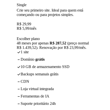
Single
Crie seu primeiro site. Ideal para quem está
começando ou para projetos simples.
R$
29,99
R$
5,99
/mês
Escolher plano
48 meses por apenas
R$ 287,52
(preço normal
R$ 1.439,52). Renovação por R$ 23,99/mês.
1 site
Domínio
grátis
10 GB de armazenamento SSD
Backups semanais grátis
CDN
Loja virtual integrada
Ferramentas de IA
Suporte prioritário 24h