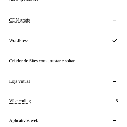
CDN
grátis
WordPress
Criador de Sites com arrastar e soltar
Loja virtual
Vibe coding
5
Aplicativos web