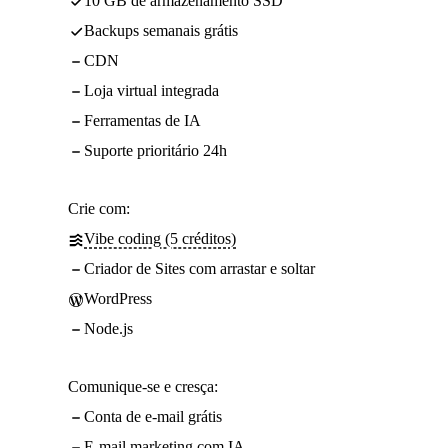
10 GB de armazenamento SSD
Backups semanais grátis
CDN
Loja virtual integrada
Ferramentas de IA
Suporte prioritário 24h
Crie com:
Vibe coding (5 créditos)
Criador de Sites com arrastar e soltar
WordPress
Node.js
Comunique-se e cresça:
Conta de e-mail grátis
E-mail marketing com IA