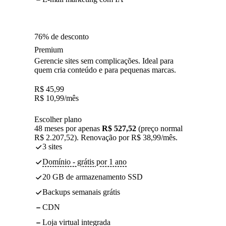
76% de desconto
Premium
Gerencie sites sem complicações. Ideal para
quem cria conteúdo e para pequenas marcas.
R$
45,99
R$
10,99
/mês
Escolher plano
48 meses por apenas
R$ 527,52
(preço normal
R$ 2.207,52). Renovação por R$ 38,99/mês.
3 sites
Domínio - grátis por 1 ano
20 GB de armazenamento SSD
Backups semanais grátis
CDN
Loja virtual integrada