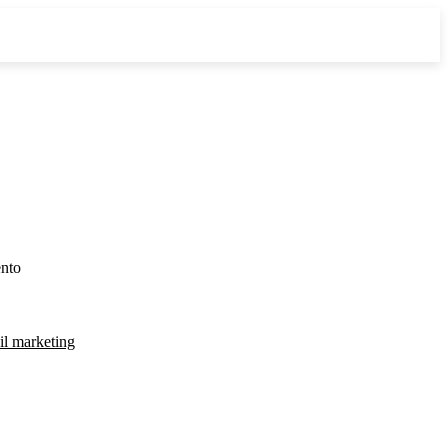
nto
l marketing