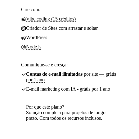
Crie com:
Vibe coding (15 créditos)
Criador de Sites com arrastar e soltar
WordPress
Node.js
Comunique-se e cresça:
Contas de e-mail ilimitadas
por site — grátis
por 1 ano
E-mail marketing com IA - grátis por 1 ano
Por que este plano?
Solução completa para projetos de longo
prazo. Com todos os recursos inclusos.