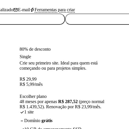
alizado
E-mail
Ferramentas para criar
80% de desconto
Single
Crie seu primeiro site. Ideal para quem está
começando ou para projetos simples.
R$
29,99
R$
5,99
/mês
Escolher plano
48 meses por apenas
R$ 287,52
(preço normal
R$ 1.439,52). Renovação por R$ 23,99/mês.
1 site
Domínio
grátis