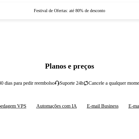
Festival de Ofertas: até 80% de desconto
Planos e preços
30 dias para pedir reembolso
Suporte 24h
Cancele a qualquer mome
pedagem VPS
Automações com IA
E-mail Business
E-mai