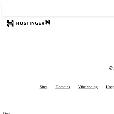
Sites
Domains
Vibe coding
Hos
Sites