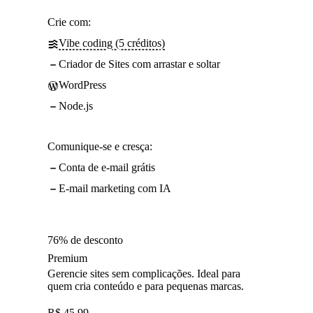
Crie com:
Vibe coding (5 créditos)
Criador de Sites com arrastar e soltar
WordPress
Node.js
Comunique-se e cresça:
Conta de e-mail grátis
E-mail marketing com IA
76% de desconto
Premium
Gerencie sites sem complicações. Ideal para
quem cria conteúdo e para pequenas marcas.
R$
45,99