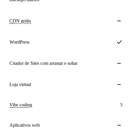
CDN
grátis
WordPress
Criador de Sites com arrastar e soltar
Loja virtual
Vibe coding
5
Aplicativos web