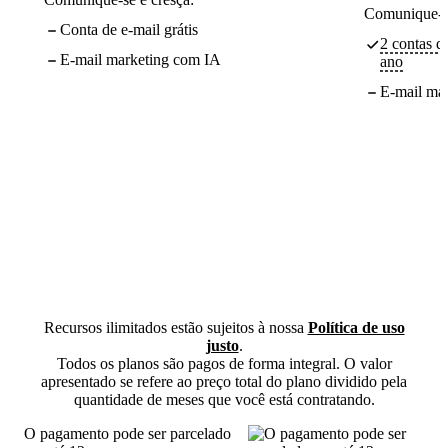
Comunique-se
Conta de e-mail grátis
2 contas de
E-mail marketing com IA
ano
E-mail ma
Recursos ilimitados estão sujeitos à nossa
Política de uso
justo
.
Todos os planos são pagos de forma integral. O valor
apresentado se refere ao preço total do plano dividido pela
quantidade de meses que você está contratando.
O pagamento pode ser parcelado