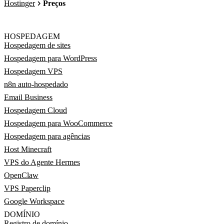
Hostinger
Preços
HOSPEDAGEM
Hospedagem de sites
Hospedagem para WordPress
Hospedagem VPS
n8n auto-hospedado
Email Business
Hospedagem Cloud
Hospedagem para WooCommerce
Hospedagem para agências
Host Minecraft
VPS do Agente Hermes
OpenClaw
VPS Paperclip
Google Workspace
DOMÍNIO
Registro de domínio