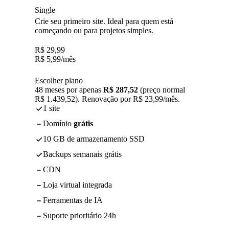
Single
Crie seu primeiro site. Ideal para quem está
começando ou para projetos simples.
R$
29,99
R$
5,99
/mês
Escolher plano
48 meses por apenas
R$ 287,52
(preço normal
R$ 1.439,52). Renovação por R$ 23,99/mês.
1 site
Domínio
grátis
10 GB de armazenamento SSD
Backups semanais grátis
CDN
Loja virtual integrada
Ferramentas de IA
Suporte prioritário 24h