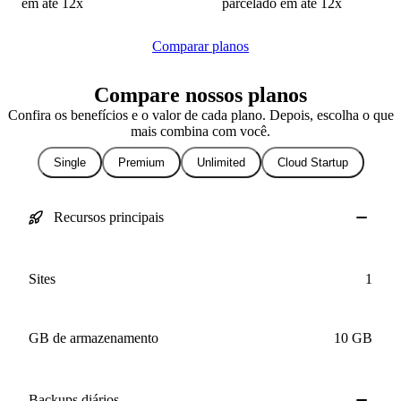
em até 12x
Comparar planos
Compare nossos planos
Confira os benefícios e o valor de cada plano. Depois, escolha o que
mais combina com você.
Single
Premium
Unlimited
Cloud Startup
Recursos principais
Sites
1
GB de armazenamento
10 GB
Backups
diários