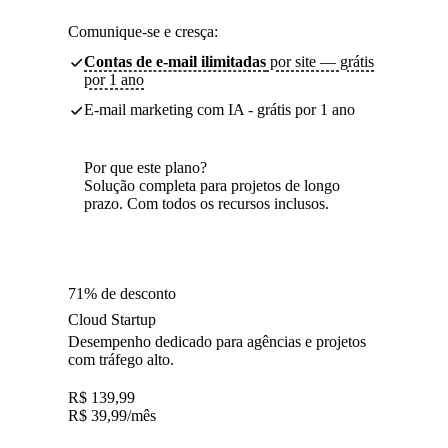
Comunique-se e cresça:
Contas de e-mail ilimitadas
por site — grátis
por 1 ano
E-mail marketing com IA - grátis por 1 ano
Por que este plano?
Solução completa para projetos de longo
prazo. Com todos os recursos inclusos.
71% de desconto
Cloud Startup
Desempenho dedicado para agências e projetos
com tráfego alto.
R$
139,99
R$
39,99
/mês