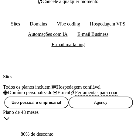
Cancele a qualquer momento
Sites
Domains
Vibe coding
Hospedagem VPS
Automações com IA
E-mail Business
E-mail marketing
Sites
Todos os planos incluem:
Hospedagem confiável
Domínio personalizado
E-mail
Ferramentas para criar
Uso pessoal e empresarial
Agency
Plano de 48 meses
80% de desconto