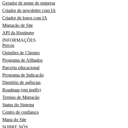
Gerador de nome de empresa
Criador de newsletter com IA
Criador de logos com IA
Migração de Site
API da Hostinger
INFORMAÇÕES
Preços
Opiniões de Clientes
Programa de Afiliados
Parceria educacional
Programa de Indicação
Diretório de agências
Roadmap (em inglês)
Termos de Migração
Status do Sistema
Centro de confiança
Mapa do Site
SOBRE NÓS