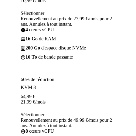
10,99
€
/mois
Sélectionner
Renouvellement au prix de 27,99 €/mois pour 2
ans. Annulez à tout instant.
4
cœurs vCPU
16 Go
de RAM
200 Go
d'espace disque NVMe
16 To
de bande passante
66% de réduction
KVM 8
64,99
€
21,99
€
/mois
Sélectionner
Renouvellement au prix de 49,99 €/mois pour 2
ans. Annulez à tout instant.
8
cœurs vCPU