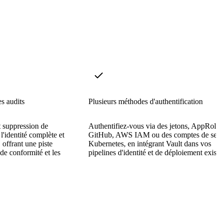
s audits
Plusieurs méthodes d'authentification
t suppression de
Authentifiez-vous via des jetons, AppRole
 l'identité complète et
GitHub, AWS IAM ou des comptes de ser
, offrant une piste
Kubernetes, en intégrant Vault dans vos
 de conformité et les
pipelines d'identité et de déploiement exist