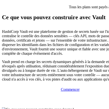
Tous les plans sont payés 
Ce que vous pouvez construire avec Vault
HashiCorp Vault est une plateforme de gestion de secrets basée sur l'id
centralise le contrôle des données sensibles — clés API, mots de pass
données, certificats et jetons — sur l'ensemble de votre infrastructure.
disperser les identifiants dans les fichiers de configuration et les variab
d'environnement, Vault fournit une source unique et fiable avec une jo
complète de chaque événement d'accès.
Vault prend en charge les secrets dynamiques générés à la demande e
révoqués après utilisation, réduisant considérablement l'exposition due
divulgués ou à longue durée de vie. L'auto-hébergement de Vault sur
votre infrastructure de secrets entièrement sous votre contrôle — aucu
cloud n'a accès à vos clés, à vos pistes d'audit ou aux applications qu'e
Commencer