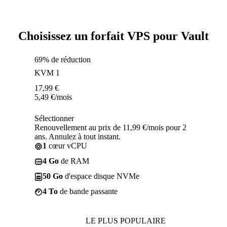
Choisissez un forfait VPS pour Vault
69% de réduction
KVM 1
17,99
€
5,49
€
/mois
Sélectionner
Renouvellement au prix de 11,99 €/mois pour 2
ans. Annulez à tout instant.
1
cœur vCPU
4 Go
de RAM
50 Go
d'espace disque NVMe
4 To
de bande passante
LE PLUS POPULAIRE