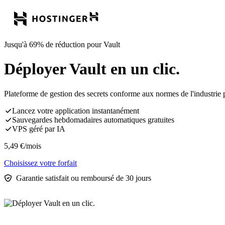
Jusqu'à 69% de réduction pour Vault
Déployer Vault en un clic.
Plateforme de gestion des secrets conforme aux normes de l'industrie pou
Lancez votre application instantanément
Sauvegardes hebdomadaires automatiques gratuites
VPS géré par IA
5,49
€
/mois
Choisissez votre forfait
Garantie satisfait ou remboursé de 30 jours