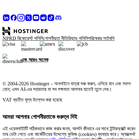
NPRD রিকোয়েস্ট পলিসি
গোপনীয়তা নীতি
রিফান্ড পলিসি
পরিষেবার শর্তাবলি
এবং আরও অনেক
© 2004-2026 Hostinger – অনলাইনে যাত্রা শুরু করুন, এগিয়ে যান এবং সফল
হোন; এমন AI-এর সহায়তায় যা সব সক্ষমতা আপনার হাতেই তুলে দেয়।
VAT ব্যতীত মূল্য উল্লেখ করা হয়েছে
আমরা আপনার গোপনীয়তাকে গুরুত্ব দিই
এই ওয়েবসাইটটি সঠিকভাবে কাজ করার জন্য, আপনি কীভাবে এর সাথে ইন্টারঅ্যাক্ট করেন
তার ডেটা পেতে এবং মার্কেটিংয়ের উদ্দেশ্যে কুকিজ (cookies) ব্যবহার করে। অ্যাক্সেপ্ট