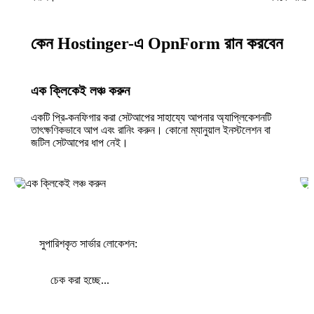
কেন Hostinger-এ OpnForm রান করবেন
এক ক্লিকেই লঞ্চ করুন
একটি প্রি-কনফিগার করা সেটআপের সাহায্যে আপনার অ্যাপ্লিকেশনটি
তাৎক্ষণিকভাবে আপ এবং রানিং করুন। কোনো ম্যানুয়াল ইনস্টলেশন বা
জটিল সেটআপের ধাপ নেই।
সুপারিশকৃত সার্ভার লোকেশন:
চেক করা হচ্ছে...