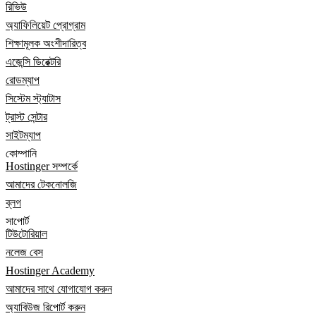
রিভিউ
অ্যাফিলিয়েট প্রোগ্রাম
শিক্ষামূলক অংশীদারিত্ব
এজেন্সি ডিরেক্টরি
রোডম্যাপ
সিস্টেম স্ট্যাটাস
ট্রাস্ট সেন্টার
সাইটম্যাপ
কোম্পানি
Hostinger সম্পর্কে
আমাদের টেকনোলজি
ব্লগ
সাপোর্ট
টিউটোরিয়াল
নলেজ বেস
Hostinger Academy
আমাদের সাথে যোগাযোগ করুন
অ্যাবিউজ রিপোর্ট করুন