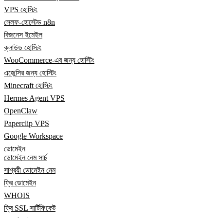
VPS হোস্টিং
সেলফ-হোস্টেড n8n
বিজনেস ইমেইল
ক্লাউড হোস্টিং
WooCommerce-এর জন্য হোস্টিং
এজেন্সির জন্য হোস্টিং
Minecraft হোস্টিং
Hermes Agent VPS
OpenClaw
Paperclip VPS
Google Workspace
ডোমেইন
ডোমেইন নেম সার্চ
সাশ্রয়ী ডোমেইন নেম
ফ্রি ডোমেইন
WHOIS
ফ্রি SSL সার্টিফিকেট