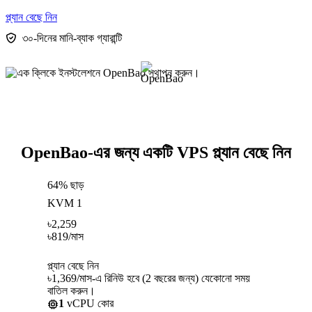
প্ল্যান বেছে নিন
৩০-দিনের মানি-ব্যাক গ্যারান্টি
OpenBao-এর জন্য একটি VPS প্ল্যান বেছে নিন
64% ছাড়
KVM 1
৳
2,259
৳
819
/মাস
প্ল্যান বেছে নিন
৳1,369/মাস-এ রিনিউ হবে (2 বছরের জন্য) যেকোনো সময়
বাতিল করুন।
1
vCPU কোর