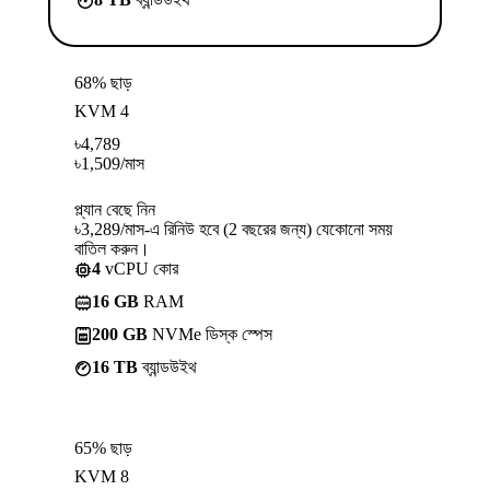
68% ছাড়
KVM 4
৳
4,789
৳
1,509
/মাস
প্ল্যান বেছে নিন
৳3,289/মাস-এ রিনিউ হবে (2 বছরের জন্য) যেকোনো সময়
বাতিল করুন।
4
vCPU কোর
16 GB
RAM
200 GB
NVMe ডিস্ক স্পেস
16 TB
ব্যান্ডউইথ
65% ছাড়
KVM 8