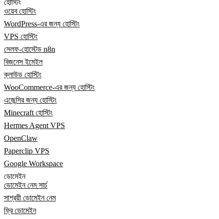
হোস্টিং
ওয়েব হোস্টিং
WordPress-এর জন্য হোস্টিং
VPS হোস্টিং
সেলফ-হোস্টেড n8n
বিজনেস ইমেইল
ক্লাউড হোস্টিং
WooCommerce-এর জন্য হোস্টিং
এজেন্সির জন্য হোস্টিং
Minecraft হোস্টিং
Hermes Agent VPS
OpenClaw
Paperclip VPS
Google Workspace
ডোমেইন
ডোমেইন নেম সার্চ
সাশ্রয়ী ডোমেইন নেম
ফ্রি ডোমেইন