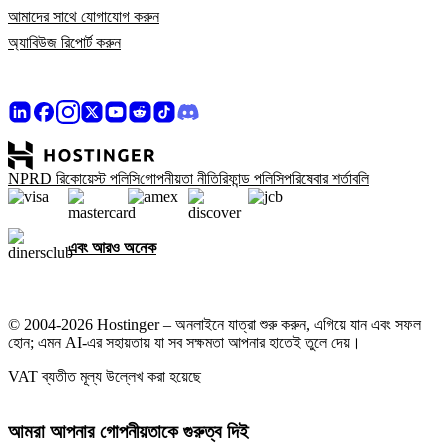
আমাদের সাথে যোগাযোগ করুন
অ্যাবিউজ রিপোর্ট করুন
NPRD রিকোয়েস্ট পলিসি
গোপনীয়তা নীতি
রিফান্ড পলিসি
পরিষেবার শর্তাবলি
এবং আরও অনেক
© 2004-2026 Hostinger – অনলাইনে যাত্রা শুরু করুন, এগিয়ে যান এবং সফল
হোন; এমন AI-এর সহায়তায় যা সব সক্ষমতা আপনার হাতেই তুলে দেয়।
VAT ব্যতীত মূল্য উল্লেখ করা হয়েছে
আমরা আপনার গোপনীয়তাকে গুরুত্ব দিই