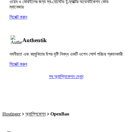
ওয়েব ও মোবাইলের জন্য স্ব-হোস্টেড টু-ফ্যাক্টর অথেনটিকেশন কোড
ম্যানেজার
সিলেক্ট করুন
Authentik
নমনীয়তা এবং বহুমুখিতার উপর দৃষ্টি নিবদ্ধ একটি ওপেন সোর্স পরিচয় প্রদানকারী
সিলেক্ট করুন
সব অ্যাপ্লিকেশন দেখুন
Hostinger
অ্যাপ্লিকেশন
OpenBao