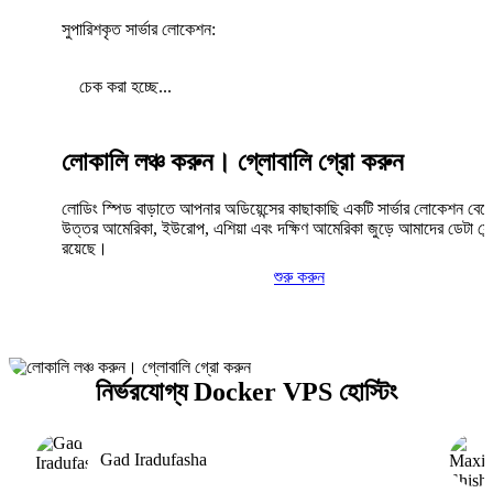
সুপারিশকৃত সার্ভার লোকেশন:
চেক করা হচ্ছে...
লোকালি লঞ্চ করুন। গ্লোবালি গ্রো করুন
লোডিং স্পিড বাড়াতে আপনার অডিয়েন্সের কাছাকাছি একটি সার্ভার লোকেশন বেছ
উত্তর আমেরিকা, ইউরোপ, এশিয়া এবং দক্ষিণ আমেরিকা জুড়ে আমাদের ডেটা সেন্
রয়েছে।
শুরু করুন
নির্ভরযোগ্য Docker VPS হোস্টিং
Gad Iradufasha