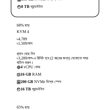
8 TB
ব্যান্ডউইথ
68% ছাড়
KVM 4
৳
4,789
৳
1,509
/মাস
প্ল্যান বেছে নিন
৳3,289/মাস-এ রিনিউ হবে (2 বছরের জন্য) যেকোনো সময়
বাতিল করুন।
4
vCPU কোর
16 GB
RAM
200 GB
NVMe ডিস্ক স্পেস
16 TB
ব্যান্ডউইথ
65% ছাড়