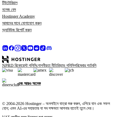
টিউটোরিয়াল
নলেজ বেস
Hostinger Academy
আমাদের সাথে যোগাযোগ করুন
অ্যাবিউজ রিপোর্ট করুন
NPRD রিকোয়েস্ট পলিসি
গোপনীয়তা নীতি
রিফান্ড পলিসি
পরিষেবার শর্তাবলি
এবং আরও অনেক
© 2004-2026 Hostinger – অনলাইনে যাত্রা শুরু করুন, এগিয়ে যান এবং সফল
হোন; এমন AI-এর সহায়তায় যা সব সক্ষমতা আপনার হাতেই তুলে দেয়।