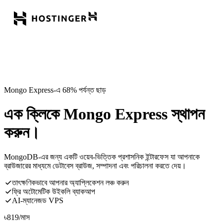
Mongo Express-এ 68% পর্যন্ত ছাড়
এক ক্লিকে Mongo Express স্থাপন
করুন।
MongoDB-এর জন্য একটি ওয়েব-ভিত্তিক প্রশাসনিক ইন্টারফেস যা আপনাকে
ব্রাউজারের মাধ্যমে ডেটাবেস ব্রাউজ, সম্পাদনা এবং পরিচালনা করতে দেয়।
তাৎক্ষণিকভাবে আপনার অ্যাপ্লিকেশন লঞ্চ করুন
ফ্রি অটোমেটিক উইকলি ব্যাকআপ
AI-ম্যানেজড VPS
৳
819
/মাস