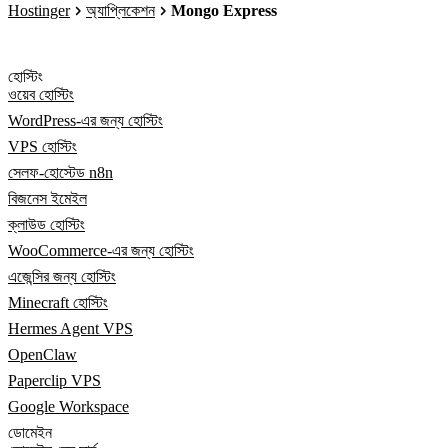
Hostinger
অ্যাপ্লিকেশন
Mongo Express
হোস্টিং
ওয়েব হোস্টিং
WordPress-এর জন্য হোস্টিং
VPS হোস্টিং
সেলফ-হোস্টেড n8n
বিজনেস ইমেইল
ক্লাউড হোস্টিং
WooCommerce-এর জন্য হোস্টিং
এজেন্সির জন্য হোস্টিং
Minecraft হোস্টিং
Hermes Agent VPS
OpenClaw
Paperclip VPS
Google Workspace
ডোমেইন