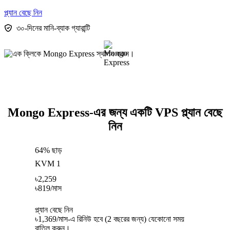
প্ল্যান বেছে নিন
৩০-দিনের মানি-ব্যাক গ্যারান্টি
Mongo Express-এর জন্য একটি VPS প্ল্যান বেছে
নিন
64% ছাড়
KVM 1
৳
2,259
৳
819
/মাস
প্ল্যান বেছে নিন
৳1,369/মাস-এ রিনিউ হবে (2 বছরের জন্য) যেকোনো সময়
বাতিল করুন।