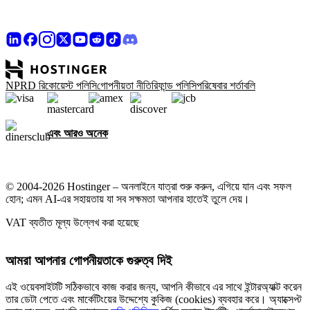
NPRD রিকোয়েস্ট পলিসি
গোপনীয়তা নীতি
রিফান্ড পলিসি
পরিষেবার শর্তাবলি
এবং আরও অনেক
© 2004-2026 Hostinger – অনলাইনে যাত্রা শুরু করুন, এগিয়ে যান এবং সফল
হোন; এমন AI-এর সহায়তায় যা সব সক্ষমতা আপনার হাতেই তুলে দেয়।
VAT ব্যতীত মূল্য উল্লেখ করা হয়েছে
আমরা আপনার গোপনীয়তাকে গুরুত্ব দিই
এই ওয়েবসাইটটি সঠিকভাবে কাজ করার জন্য, আপনি কীভাবে এর সাথে ইন্টারঅ্যাক্ট করেন
তার ডেটা পেতে এবং মার্কেটিংয়ের উদ্দেশ্যে কুকিজ (cookies) ব্যবহার করে। অ্যাক্সেপ্ট