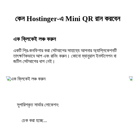
কেন Hostinger-এ Mini QR রান করবেন
এক ক্লিকেই লঞ্চ করুন
একটি প্রি-কনফিগার করা সেটআপের সাহায্যে আপনার অ্যাপ্লিকেশনটি
তাৎক্ষণিকভাবে আপ এবং রানিং করুন। কোনো ম্যানুয়াল ইনস্টলেশন বা
জটিল সেটআপের ধাপ নেই।
সুপারিশকৃত সার্ভার লোকেশন:
চেক করা হচ্ছে...