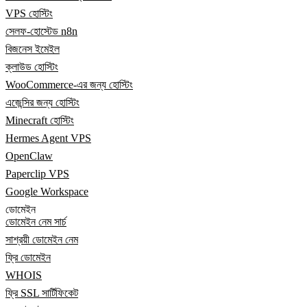
VPS হোস্টিং
সেলফ-হোস্টেড n8n
বিজনেস ইমেইল
ক্লাউড হোস্টিং
WooCommerce-এর জন্য হোস্টিং
এজেন্সির জন্য হোস্টিং
Minecraft হোস্টিং
Hermes Agent VPS
OpenClaw
Paperclip VPS
Google Workspace
ডোমেইন
ডোমেইন নেম সার্চ
সাশ্রয়ী ডোমেইন নেম
ফ্রি ডোমেইন
WHOIS
ফ্রি SSL সার্টিফিকেট