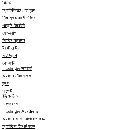
রিভিউ
অ্যাফিলিয়েট প্রোগ্রাম
শিক্ষামূলক অংশীদারিত্ব
এজেন্সি ডিরেক্টরি
রোডম্যাপ
সিস্টেম স্ট্যাটাস
ট্রাস্ট সেন্টার
সাইটম্যাপ
কোম্পানি
Hostinger সম্পর্কে
আমাদের টেকনোলজি
ব্লগ
সাপোর্ট
টিউটোরিয়াল
নলেজ বেস
Hostinger Academy
আমাদের সাথে যোগাযোগ করুন
অ্যাবিউজ রিপোর্ট করুন