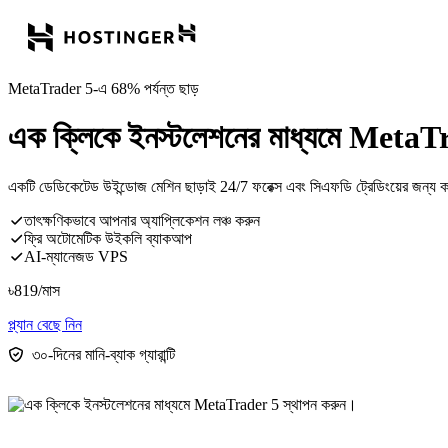
MetaTrader 5-এ 68% পর্যন্ত ছাড়
এক ক্লিকে ইনস্টলেশনের মাধ্যমে MetaT
একটি ডেডিকেটেড উইন্ডোজ মেশিন ছাড়াই 24/7 ফরেক্স এবং সিএফডি ট্রেডিংয়ের জন্
তাৎক্ষণিকভাবে আপনার অ্যাপ্লিকেশন লঞ্চ করুন
ফ্রি অটোমেটিক উইকলি ব্যাকআপ
AI-ম্যানেজড VPS
৳
819
/মাস
প্ল্যান বেছে নিন
৩০-দিনের মানি-ব্যাক গ্যারান্টি