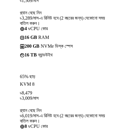
৳
1,509
/মাস
প্ল্যান বেছে নিন
৳3,289/মাস-এ রিনিউ হবে (2 বছরের জন্য) যেকোনো সময়
বাতিল করুন।
4
vCPU কোর
16 GB
RAM
200 GB
NVMe ডিস্ক স্পেস
16 TB
ব্যান্ডউইথ
65% ছাড়
KVM 8
৳
8,479
৳
3,009
/মাস
প্ল্যান বেছে নিন
৳6,019/মাস-এ রিনিউ হবে (2 বছরের জন্য) যেকোনো সময়
বাতিল করুন।
8
vCPU কোর