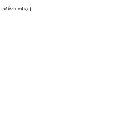
িক রেট হিসাব করা হয়।