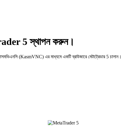
rader 5 স্থাপন করুন।
য কাসমভিএনসি (KasmVNC) এর মাধ্যমে একটি ব্রাউজারে মেটাট্রেডার 5 চালান।