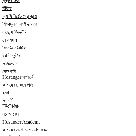
মূল্যতালিকা
রিভিউ
অ্যাফিলিয়েট প্রোগ্রাম
শিক্ষামূলক অংশীদারিত্ব
এজেন্সি ডিরেক্টরি
রোডম্যাপ
সিস্টেম স্ট্যাটাস
ট্রাস্ট সেন্টার
সাইটম্যাপ
কোম্পানি
Hostinger সম্পর্কে
আমাদের টেকনোলজি
ব্লগ
সাপোর্ট
টিউটোরিয়াল
নলেজ বেস
Hostinger Academy
আমাদের সাথে যোগাযোগ করুন