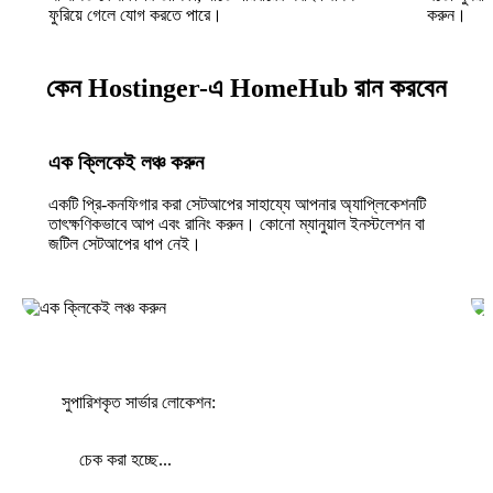
ফুরিয়ে গেলে যোগ করতে পারে।
করুন।
কেন Hostinger-এ HomeHub রান করবেন
এক ক্লিকেই লঞ্চ করুন
একটি প্রি-কনফিগার করা সেটআপের সাহায্যে আপনার অ্যাপ্লিকেশনটি
তাৎক্ষণিকভাবে আপ এবং রানিং করুন। কোনো ম্যানুয়াল ইনস্টলেশন বা
জটিল সেটআপের ধাপ নেই।
সুপারিশকৃত সার্ভার লোকেশন:
চেক করা হচ্ছে...