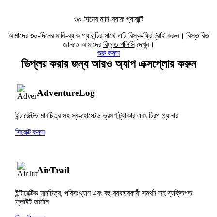
৩০-দিনের মানি-ব্যাক গ্যারান্টি
আমাদের ৩০-দিনের মানি-ব্যাক গ্যারান্টির সাথে এটি রিস্ক-ফ্রি ট্রাই করুন। বিস্তারিত
জানতে আমাদের
রিফান্ড পলিসি
দেখুন।
শুরু করুন
ডিপ্লয় করার জন্য আরও অ্যাপ এক্সপ্লোর করুন
AdventureLog
ইন্টারেক্টিভ মানচিত্র সহ স্ব-হোস্টেড ভ্রমণ ট্র্যাকার এবং ট্রিপ প্ল্যানার
সিলেক্ট করুন
AirTrail
ইন্টারেক্টিভ মানচিত্র, পরিসংখ্যান এবং বহু-ব্যবহারকারী সমর্থন সহ ব্যক্তিগত
ফ্লাইট জার্নাল