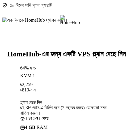
৩০-দিনের মানি-ব্যাক গ্যারান্টি
HomeHub-এর জন্য একটি VPS প্ল্যান বেছে নিন
64% ছাড়
KVM 1
৳
2,259
৳
819
/মাস
প্ল্যান বেছে নিন
৳1,369/মাস-এ রিনিউ হবে (2 বছরের জন্য) যেকোনো সময়
বাতিল করুন।
1
vCPU কোর
4 GB
RAM