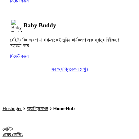
সিলেক্ট করুন
Baby Buddy
বেবি ট্র্যাকিং অ্যাপ যা বাবা-মাকে দৈনন্দিন কার্যকলাপ এবং স্বাস্থ্য নিরীক্ষণে
সহায়তা করে
সিলেক্ট করুন
সব অ্যাপ্লিকেশন দেখুন
Hostinger
অ্যাপ্লিকেশন
HomeHub
হোস্টিং
ওয়েব হোস্টিং