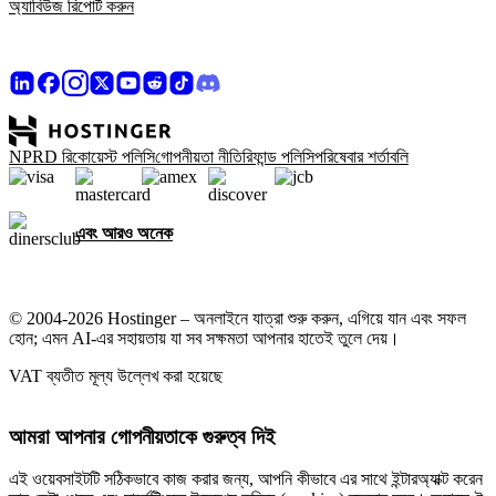
অ্যাবিউজ রিপোর্ট করুন
NPRD রিকোয়েস্ট পলিসি
গোপনীয়তা নীতি
রিফান্ড পলিসি
পরিষেবার শর্তাবলি
এবং আরও অনেক
© 2004-2026 Hostinger – অনলাইনে যাত্রা শুরু করুন, এগিয়ে যান এবং সফল
হোন; এমন AI-এর সহায়তায় যা সব সক্ষমতা আপনার হাতেই তুলে দেয়।
VAT ব্যতীত মূল্য উল্লেখ করা হয়েছে
আমরা আপনার গোপনীয়তাকে গুরুত্ব দিই
এই ওয়েবসাইটটি সঠিকভাবে কাজ করার জন্য, আপনি কীভাবে এর সাথে ইন্টারঅ্যাক্ট করেন