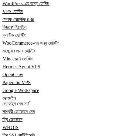
WordPress-এর জন্য হোস্টিং
VPS হোস্টিং
সেলফ-হোস্টেড n8n
বিজনেস ইমেইল
ক্লাউড হোস্টিং
WooCommerce-এর জন্য হোস্টিং
এজেন্সির জন্য হোস্টিং
Minecraft হোস্টিং
Hermes Agent VPS
OpenClaw
Paperclip VPS
Google Workspace
ডোমেইন
ডোমেইন নেম সার্চ
সাশ্রয়ী ডোমেইন নেম
ফ্রি ডোমেইন
WHOIS
ফ্রি SSL সার্টিফিকেট