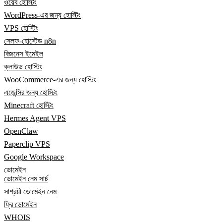
ওয়েব হোস্টিং
WordPress-এর জন্য হোস্টিং
VPS হোস্টিং
সেলফ-হোস্টেড n8n
বিজনেস ইমেইল
ক্লাউড হোস্টিং
WooCommerce-এর জন্য হোস্টিং
এজেন্সির জন্য হোস্টিং
Minecraft হোস্টিং
Hermes Agent VPS
OpenClaw
Paperclip VPS
Google Workspace
ডোমেইন
ডোমেইন নেম সার্চ
সাশ্রয়ী ডোমেইন নেম
ফ্রি ডোমেইন
WHOIS