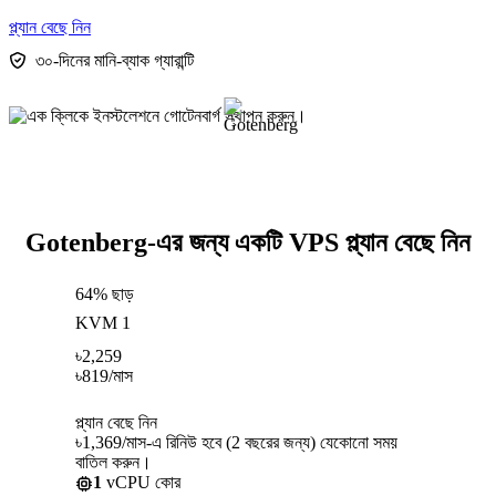
প্ল্যান বেছে নিন
৩০-দিনের মানি-ব্যাক গ্যারান্টি
Gotenberg-এর জন্য একটি VPS প্ল্যান বেছে নিন
64% ছাড়
KVM 1
৳
2,259
৳
819
/মাস
প্ল্যান বেছে নিন
৳1,369/মাস-এ রিনিউ হবে (2 বছরের জন্য) যেকোনো সময়
বাতিল করুন।
1
vCPU কোর