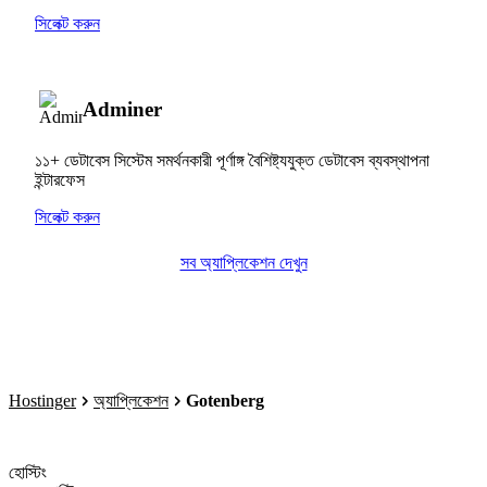
সিলেক্ট করুন
Adminer
১১+ ডেটাবেস সিস্টেম সমর্থনকারী পূর্ণাঙ্গ বৈশিষ্ট্যযুক্ত ডেটাবেস ব্যবস্থাপনা
ইন্টারফেস
সিলেক্ট করুন
সব অ্যাপ্লিকেশন দেখুন
Hostinger
অ্যাপ্লিকেশন
Gotenberg
হোস্টিং