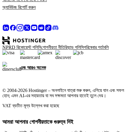
অ্যাবিউজ রিপোর্ট করুন
NPRD রিকোয়েস্ট পলিসি
গোপনীয়তা নীতি
রিফান্ড পলিসি
পরিষেবার শর্তাবলি
এবং আরও অনেক
© 2004-2026 Hostinger – অনলাইনে যাত্রা শুরু করুন, এগিয়ে যান এবং সফল
হোন; এমন AI-এর সহায়তায় যা সব সক্ষমতা আপনার হাতেই তুলে দেয়।
VAT ব্যতীত মূল্য উল্লেখ করা হয়েছে
আমরা আপনার গোপনীয়তাকে গুরুত্ব দিই