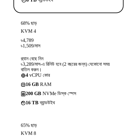
68% ছাড়
KVM 4
৳
4,789
৳
1,509
/মাস
প্ল্যান বেছে নিন
৳3,289/মাস-এ রিনিউ হবে (2 বছরের জন্য) যেকোনো সময়
বাতিল করুন।
4
vCPU কোর
16 GB
RAM
200 GB
NVMe ডিস্ক স্পেস
16 TB
ব্যান্ডউইথ
65% ছাড়
KVM 8