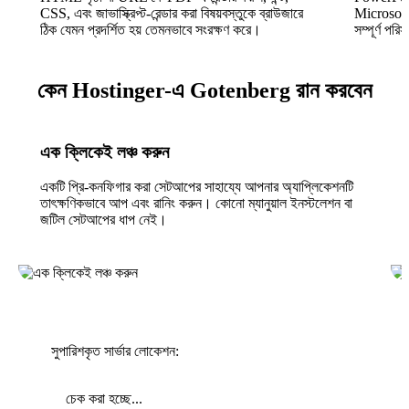
CSS, এবং জাভাস্ক্রিপ্ট-রেন্ডার করা বিষয়বস্তুকে ব্রাউজারে
Microsoft
ঠিক যেমন প্রদর্শিত হয় তেমনভাবে সংরক্ষণ করে।
সম্পূর্ণ পর
কেন Hostinger-এ Gotenberg রান করবেন
এক ক্লিকেই লঞ্চ করুন
একটি প্রি-কনফিগার করা সেটআপের সাহায্যে আপনার অ্যাপ্লিকেশনটি
তাৎক্ষণিকভাবে আপ এবং রানিং করুন। কোনো ম্যানুয়াল ইনস্টলেশন বা
জটিল সেটআপের ধাপ নেই।
সুপারিশকৃত সার্ভার লোকেশন:
চেক করা হচ্ছে...